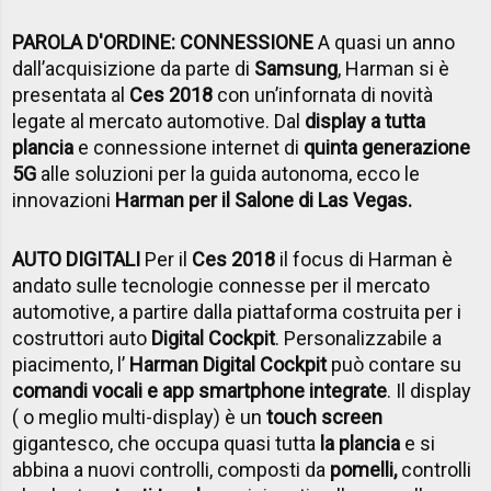
PAROLA D'ORDINE: CONNESSIONE
A quasi un anno
dall’acquisizione da parte di
Samsung
, Harman si è
presentata al
Ces 2018
con un’infornata di novità
legate al mercato automotive. Dal
display a tutta
plancia
e connessione internet di
quinta generazione
5G
alle soluzioni per la guida autonoma, ecco le
innovazioni
Harman per il Salone di Las Vegas.
AUTO DIGITALI
Per il
Ces 2018
il focus di Harman è
andato sulle tecnologie connesse per il mercato
automotive, a partire dalla piattaforma costruita per i
costruttori auto
Digital Cockpit
. Personalizzabile a
piacimento, l’
Harman Digital Cockpit
può contare su
comandi vocali e app smartphone integrate
. Il display
( o meglio multi-display) è un
touch screen
gigantesco, che occupa quasi tutta
la plancia
e si
abbina a nuovi controlli, composti da
pomelli,
controlli