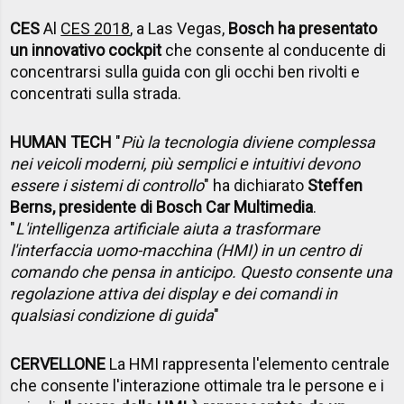
CES
Al
CES 2018
, a Las Vegas,
Bosch ha presentato
un innovativo cockpit
che consente al conducente di
concentrarsi sulla guida con gli occhi ben rivolti e
concentrati sulla strada.
HUMAN TECH
"
Più la tecnologia diviene complessa
nei veicoli moderni, più semplici e intuitivi devono
essere i sistemi di controllo
" ha dichiarato
Steffen
Berns, presidente di Bosch Car Multimedia
.
"
L'intelligenza artificiale aiuta a trasformare
l'interfaccia uomo-macchina (HMI) in un centro di
comando che pensa in anticipo. Questo consente una
regolazione attiva dei display e dei comandi in
qualsiasi condizione di guida
"
CERVELLONE
La HMI rappresenta l'elemento centrale
che consente l'interazione ottimale tra le persone e i