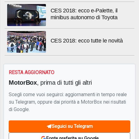
CES 2018: ecco e-Palette, il
minibus autonomo di Toyota
CES 2018: ecco tutte le novità
RESTA AGGIORNATO
MotorBox
, prima di tutti gli altri
Scegli come vuoi seguirci: aggiornamenti in tempo reale
su Telegram, oppure dai priorità a MotorBox nei risultati
di Google.
Seguici su Telegram
Fonte preferita su Google