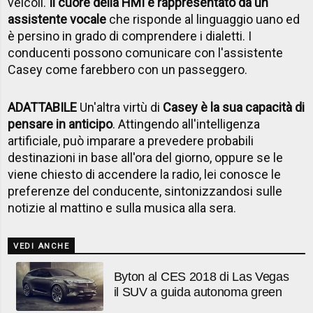
veicoli.
Il cuore della HMI è rappresentato da un
assistente vocale
che risponde al linguaggio uano ed
è persino in grado di comprendere i dialetti. I
conducenti possono comunicare con l'assistente
Casey come farebbero con un passeggero.
ADATTABILE
Un'altra virtù di
Casey è la sua capacità di
pensare in anticipo
. Attingendo all'intelligenza
artificiale, può imparare a prevedere probabili
destinazioni in base all'ora del giorno, oppure se le
viene chiesto di accendere la radio, lei conosce le
preferenze del conducente, sintonizzandosi sulle
notizie al mattino e sulla musica alla sera.
VEDI ANCHE
Byton al CES 2018 di Las Vegas
il SUV a guida autonoma green