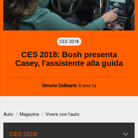
CES 2018
CES 2018: Bosh presenta
Casey, l'assistente alla guida
Simone Dellisanti
,
8 anni fa
Auto
Magazine
Vivere con l'auto
CES 2018