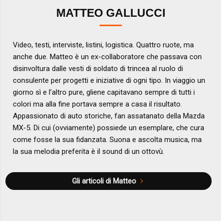
MATTEO GALLUCCI
Video, testi, interviste, listini, logistica. Quattro ruote, ma
anche due. Matteo è un ex-collaboratore che passava con
disinvoltura dalle vesti di soldato di trincea al ruolo di
consulente per progetti e iniziative di ogni tipo. In viaggio un
giorno sì e l’altro pure, gliene capitavano sempre di tutti i
colori ma alla fine portava sempre a casa il risultato.
Appassionato di auto storiche, fan assatanato della Mazda
MX-5. Di cui (ovviamente) possiede un esemplare, che cura
come fosse la sua fidanzata. Suona e ascolta musica, ma
la sua melodia preferita è il sound di un ottovù.
Gli articoli di Matteo