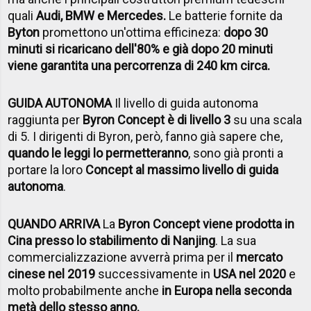
quali
Audi, BMW e Mercedes.
Le batterie fornite da
Byton
promettono un'ottima efficineza:
dopo 30
minuti si ricaricano dell'80% e già dopo 20 minuti
viene garantita una percorrenza di 240 km circa.
GUIDA AUTONOMA
Il livello di guida autonoma
raggiunta per
Byron Concept è di livello 3
su una scala
di 5. I dirigenti di Byron, però, fanno già sapere che,
quando le leggi lo permetteranno
, sono già pronti a
portare la loro
Concept al massimo livello di guida
autonoma
.
QUANDO ARRIVA
La
Byron Concept viene prodotta in
Cina presso lo stabilimento di Nanjing
. La sua
commercializzazione avverrà prima per il
mercato
cinese nel 2019
successivamente in
USA nel 2020
e
molto probabilmente anche
in Europa nella seconda
metà dello stesso anno.