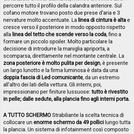
percorre tutto il profilo della calandra anteriore. Sul
cofano motore trovano posto due prese d'aria e 3
nervature molto accentuate. La
linea di cintura è alta
e
cresce verso il posteriore in modo opposto rispetto
alla
linea del tetto che scende verso la coda
, fino a
formare un piccolo spoiler. Molto particolare la
decisione di introdurre la maniglia apriporta, a
scomparsa, direttamente nel montante centrale. La
zona posteriore è molto pulita per design
, è presente
un largo lunotto e la firma luminosa è data da una
doppia fascia di Led comunicante
, da un estremo
all'altro dei lati della vettura. Gli interni, poi,
impressionano per finiture lussuose:
tutto è rivestito
in pelle; dalle sedute, alla plancia fino agli interni porta.
A TUTTO SCHERMO
Strabiliante la scelta tecnica di
collocare un
enorme schermo da 49 pollici
lungo tutta
la plancia. Un sistema di infotainment così composto