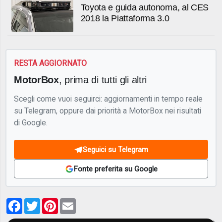
Toyota e guida autonoma, al CES
2018 la Piattaforma 3.0
RESTA AGGIORNATO
MotorBox
, prima di tutti gli altri
Scegli come vuoi seguirci: aggiornamenti in tempo reale
su Telegram, oppure dai priorità a MotorBox nei risultati
di Google.
Seguici su Telegram
Fonte preferita su Google
Facebook
Twitter
Pinterest
Email