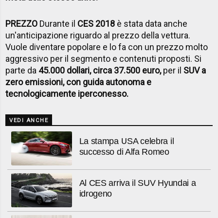
PREZZO
Durante il
CES 2018
è stata data anche
un'anticipazione riguardo al prezzo della vettura.
Vuole diventare popolare e lo fa con un prezzo molto
aggressivo per il segmento e contenuti proposti. Si
parte da
45.000 dollari, circa 37.500 euro,
per il
SUV a
zero emissioni, con guida autonoma e
tecnologicamente iperconesso.
VEDI ANCHE
La stampa USA celebra il
successo di Alfa Romeo
Al CES arriva il SUV Hyundai a
idrogeno