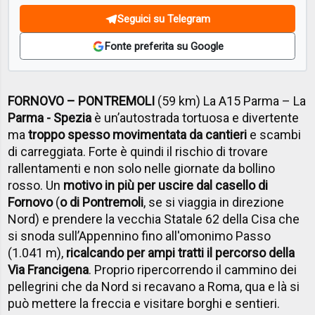
Seguici su Telegram
Fonte preferita su Google
FORNOVO – PONTREMOLI
(59 km) La A15 Parma – La
Parma - Spezia
è un’autostrada tortuosa e divertente
ma
troppo spesso movimentata da cantieri
e scambi
di carreggiata. Forte è quindi il rischio di trovare
rallentamenti e non solo nelle giornate da bollino
rosso. Un
motivo in più per uscire dal casello di
Fornovo
(
o di Pontremoli
, se si viaggia in direzione
Nord) e prendere la vecchia Statale 62 della Cisa che
si snoda sull’Appennino fino all'omonimo Passo
(1.041 m),
ricalcando per ampi tratti il percorso della
Via Francigena
. Proprio ripercorrendo il cammino dei
pellegrini che da Nord si recavano a Roma, qua e là si
può mettere la freccia e visitare borghi e sentieri.