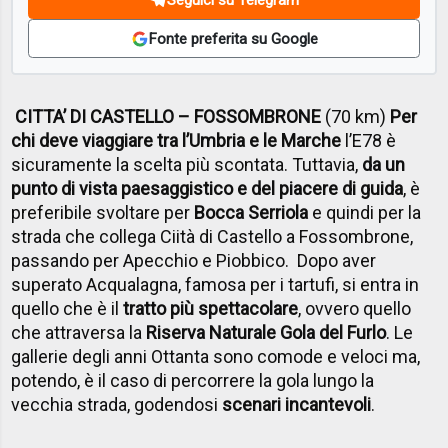
Fonte preferita su Google
CITTA’ DI CASTELLO – FOSSOMBRONE
(70 km)
Per
chi deve viaggiare tra l’Umbria e le Marche
l’E78 è
sicuramente la scelta più scontata. Tuttavia,
da un
punto di vista paesaggistico e del piacere di guida
, è
preferibile svoltare per
Bocca Serriola
e quindi per la
strada che collega Ciità di Castello a Fossombrone,
passando per Apecchio e Piobbico. Dopo aver
superato Acqualagna, famosa per i tartufi, si entra in
quello che è il
tratto più spettacolare
, ovvero quello
che attraversa la
Riserva Naturale Gola del Furlo
. Le
gallerie degli anni Ottanta sono comode e veloci ma,
potendo, è il caso di percorrere la gola lungo la
vecchia strada, godendosi
scenari incantevoli
.