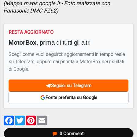
(Mappa maps.google.it - Foto realizzate con
Panasonic DMC-FZ62)
RESTA AGGIORNATO
MotorBox
, prima di tutti gli altri
Scegli come vuoi seguirci: aggiornamenti in tempo reale
su Telegram, oppure dai priorità a MotorBox nei risultati
di Google.
Seguici su Telegram
Fonte preferita su Google
Facebook
Twitter
Pinterest
Email
0
Commenti