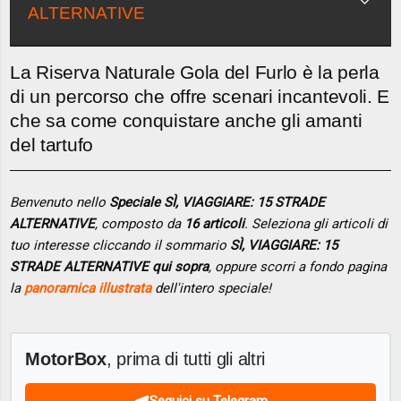
ALTERNATIVE
La Riserva Naturale Gola del Furlo è la perla
di un percorso che offre scenari incantevoli. E
che sa come conquistare anche gli amanti
del tartufo
Benvenuto nello
Speciale SÌ, VIAGGIARE: 15 STRADE
ALTERNATIVE
, composto da
16 articoli
. Seleziona gli articoli di
tuo interesse cliccando il sommario
SÌ, VIAGGIARE: 15
STRADE ALTERNATIVE qui sopra
, oppure scorri a fondo pagina
la
panoramica illustrata
dell'intero speciale!
MotorBox
, prima di tutti gli altri
Seguici su Telegram