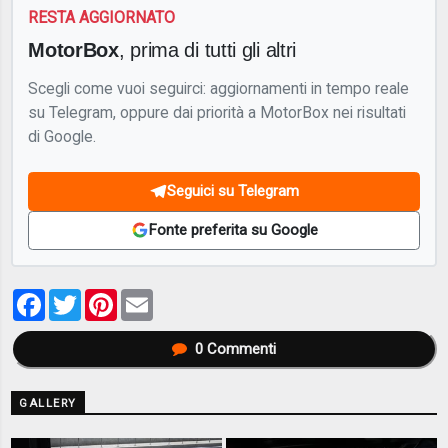
RESTA AGGIORNATO
MotorBox
, prima di tutti gli altri
Scegli come vuoi seguirci: aggiornamenti in tempo reale
su Telegram, oppure dai priorità a MotorBox nei risultati
di Google.
Seguici su Telegram
Fonte preferita su Google
Facebook
Twitter
Pinterest
Email
0
Commenti
GALLERY