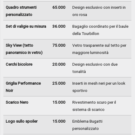
Quadro strumenti
65.000
Design esclusivo con inserti in
personalizzato
oro rosa
Set di valigie su misura
36.000
Bagaglio coordinato per il baule
della Tourbillon
Sky View (tetto
75.000
Vetro trasparente sul tetto per
panoramico in vetro)
maggiore luminosità
Cerchi bicolore
20.000
Design esclusivo con due
tonalità
Griglia Performance
25.000
Inserti in mesh neri per un look
Noir
sportivo
Scarico Nero
15.000
Rivestimento scuro per il
sistema di scarico
Logo sullo spoiler
15.000
Emblema Bugatti
personalizzato