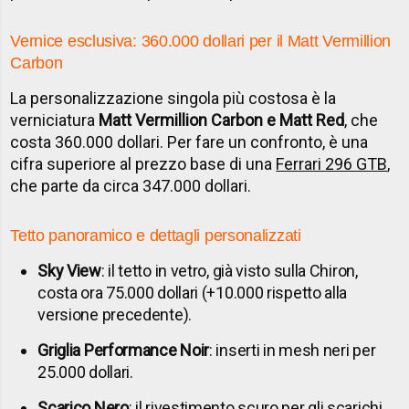
Vernice esclusiva: 360.000 dollari per il Matt Vermillion
Carbon
La personalizzazione singola più costosa è la
verniciatura
Matt Vermillion Carbon e Matt Red
, che
costa 360.000 dollari. Per fare un confronto, è una
cifra superiore al prezzo base di una
Ferrari 296 GTB
,
che parte da circa 347.000 dollari.
Tetto panoramico e dettagli personalizzati
Sky View
: il tetto in vetro, già visto sulla Chiron,
costa ora 75.000 dollari (+10.000 rispetto alla
versione precedente).
Griglia Performance Noir
: inserti in mesh neri per
25.000 dollari.
Scarico Nero
: il rivestimento scuro per gli scarichi