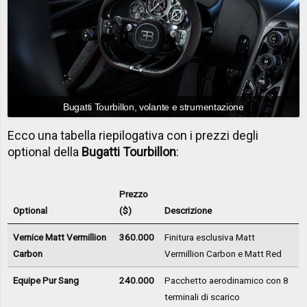
Bugatti Tourbillon, volante e strumentazione
Ecco una tabella riepilogativa con i prezzi degli
optional della
Bugatti Tourbillon
:
Prezzo
Optional
($)
Descrizione
Vernice Matt Vermillion
360.000
Finitura esclusiva Matt
Carbon
Vermillion Carbon e Matt Red
Equipe Pur Sang
240.000
Pacchetto aerodinamico con 8
terminali di scarico