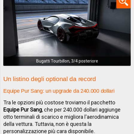
Bugatti Tourbillon, 3/4 posteriore
Un listino degli optional da record
Equipe Pur Sang: un upgrade da 240.000 dollari
Tra le opzioni più costose troviamo il pacchetto
Equipe Pur Sang
, che per 240.000 dollari aggiunge
otto terminali di scarico e migliora l'aerodinamica
della vettura. Tuttavia, non è questa la
personalizzazione più cara disponibile.