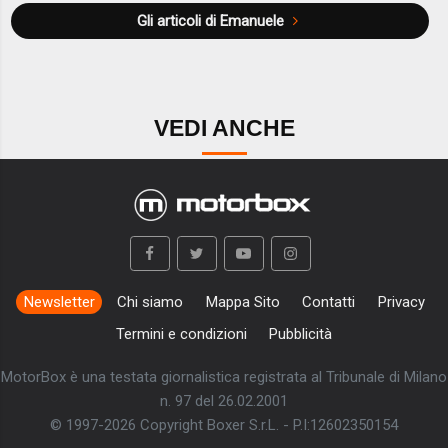
Gli articoli di Emanuele
VEDI ANCHE
Newsletter
Chi siamo
Mappa Sito
Contatti
Privacy
Termini e condizioni
Pubblicità
MotorBox è una testata giornalistica registrata al Tribunale di Milano
n. 97 del 26.02.2001
© 1997-2026 Copyright Boxer S.r.L. - P.I:12602350154