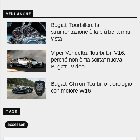
VEDI ANCHE
Bugatti Tourbillon: la
strumentazione è la più bella mai
vista
V per Vendetta. Tourbillon V16,
perché non è "la solita" nuova
Bugatti. Video
Bugatti Chiron Tourbillon, orologio
con motore W16
TAGS
accessori