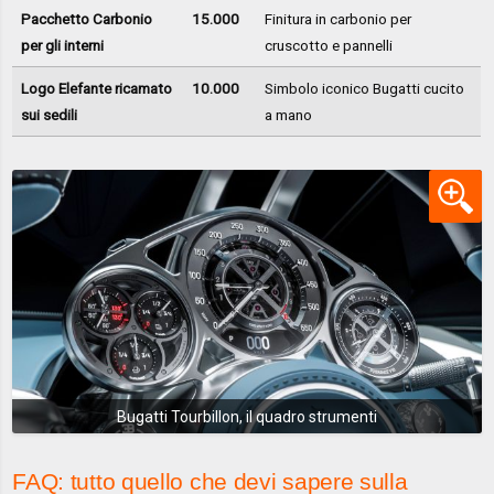
Pacchetto Carbonio
15.000
Finitura in carbonio per
per gli interni
cruscotto e pannelli
Logo Elefante ricamato
10.000
Simbolo iconico Bugatti cucito
sui sedili
a mano
Bugatti Tourbillon, il quadro strumenti
FAQ: tutto quello che devi sapere sulla