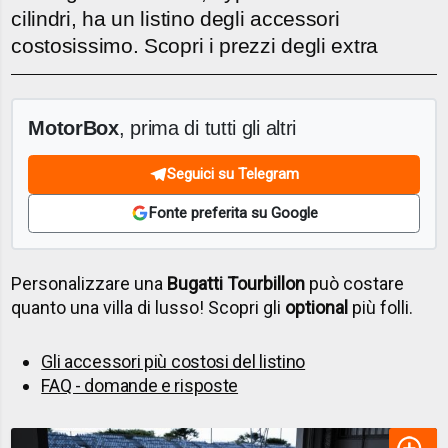
cilindri, ha un listino degli accessori
costosissimo. Scopri i prezzi degli extra
MotorBox
, prima di tutti gli altri
Seguici su Telegram
Fonte preferita su Google
Personalizzare una
Bugatti Tourbillon
può costare
quanto una villa di lusso! Scopri gli
optional
più folli.
Gli accessori più costosi del listino
FAQ - domande e risposte