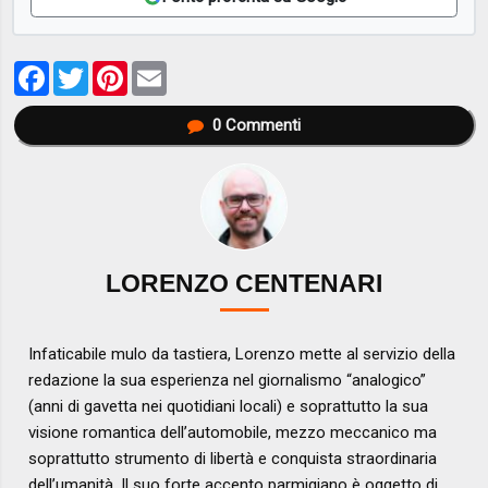
Facebook
Twitter
Pinterest
Email
0
Commenti
LORENZO CENTENARI
Infaticabile mulo da tastiera, Lorenzo mette al servizio della
redazione la sua esperienza nel giornalismo “analogico”
(anni di gavetta nei quotidiani locali) e soprattutto la sua
visione romantica dell’automobile, mezzo meccanico ma
soprattutto strumento di libertà e conquista straordinaria
dell’umanità. Il suo forte accento parmigiano è oggetto di