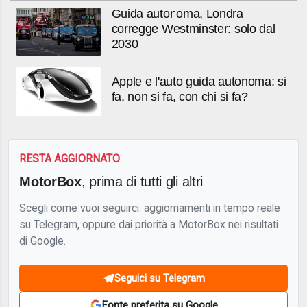
Guida autonoma, Londra
corregge Westminster: solo dal
2030
Apple e l'auto guida autonoma: si
fa, non si fa, con chi si fa?
RESTA AGGIORNATO
MotorBox
, prima di tutti gli altri
Scegli come vuoi seguirci: aggiornamenti in tempo reale
su Telegram, oppure dai priorità a MotorBox nei risultati
di Google.
Seguici su Telegram
Fonte preferita su Google