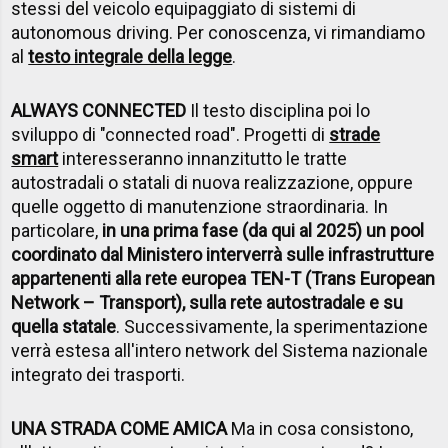
stessi del veicolo equipaggiato di sistemi di
autonomous driving. Per conoscenza, vi rimandiamo
al
testo integrale della legge
.
ALWAYS CONNECTED
Il testo disciplina poi lo
sviluppo di "connected road". Progetti di
strade
smart
interesseranno innanzitutto le tratte
autostradali o statali di nuova realizzazione, oppure
quelle oggetto di manutenzione straordinaria. In
particolare,
in una prima fase (da qui al 2025) un pool
coordinato dal Ministero interverrà sulle infrastrutture
appartenenti alla rete europea TEN-T (Trans European
Network – Transport), sulla rete autostradale e su
quella statale
. Successivamente, la sperimentazione
verrà estesa all'intero network del Sistema nazionale
integrato dei trasporti.
UNA STRADA COME AMICA
Ma in cosa consistono,