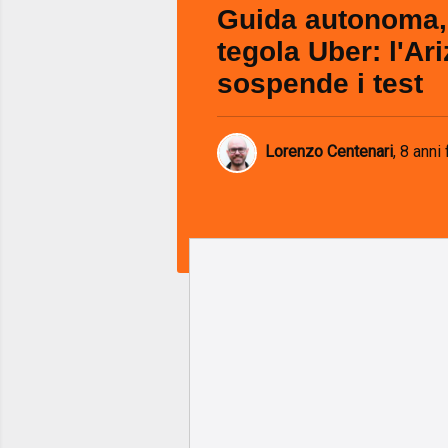
Guida autonoma, 
tegola Uber: l'Ar
sospende i test
Lorenzo Centenari
,
8 anni 