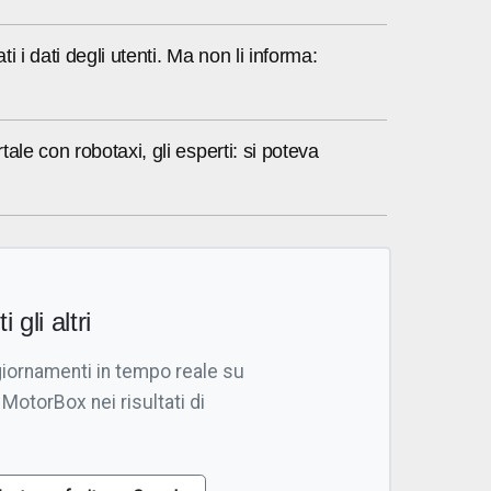
i i dati degli utenti. Ma non li informa:
ale con robotaxi, gli esperti: si poteva
i gli altri
giornamenti in tempo reale su
 MotorBox nei risultati di