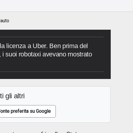
'auto
la licenza a Uber. Ben prima del
 i suoi robotaxi avevano mostrato
i gli altri
onte preferita su Google