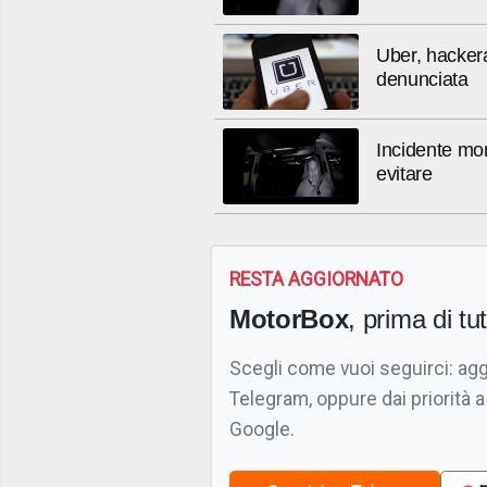
Uber, hackerat
denunciata
Incidente mort
evitare
RESTA AGGIORNATO
MotorBox
, prima di tutt
Scegli come vuoi seguirci: ag
Telegram, oppure dai priorità a
Google.