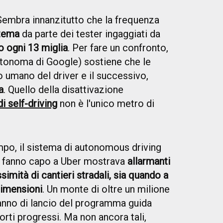
embra innanzitutto che la frequenza
stema
da parte dei tester ingaggiati da
o ogni 13 miglia
. Per fare un confronto,
utonoma di Google) sostiene che le
to umano del driver e il successivo,
a
. Quello della disattivazione
 self-driving
non è l'unico metro di
po, il sistema di autonomous driving
 fanno capo a Uber mostrava
allarmanti
imità di cantieri stradali, sia quando a
dimensioni
. Un monte di oltre un milione
 anno di lancio del programma guida
ti progressi. Ma non ancora tali,