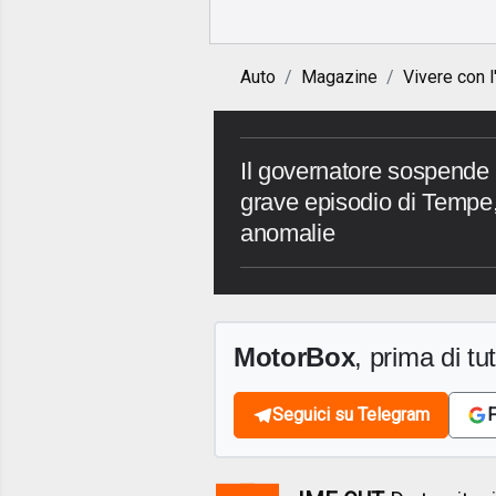
Auto
Magazine
Vivere con l
Il governatore sospende 
grave episodio di Tempe,
anomalie
MotorBox
, prima di tutt
Seguici su Telegram
F