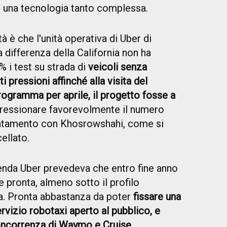
 una tecnologia tanto complessa.
à è che l'unità operativa di Uber di
a differenza della California non ha
 i test su strada di
veicoli senza
ti pressioni affinché alla visita del
rogramma per aprile, il progetto fosse a
mpressionare favorevolmente il numero
untamento con Khosrowshahi, come si
ellato.
nda Uber prevedeva che entro fine anno
 pronta, almeno sotto il profilo
a. Pronta abbastanza da poter
fissare una
ervizio robotaxi aperto al pubblico, e
oncorrenza di
Waymo
e Cruise