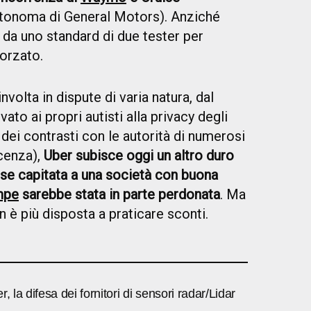
utonoma di General Motors). Anziché
 da uno standard di due tester per
forzato.
nvolta in dispute di varia natura, dal
to ai propri autisti alla privacy degli
 dei contrasti con le autorità di numerosi
icenza),
Uber subisce oggi un altro duro
se capitata a una società con buona
empe
sarebbe stata in parte perdonata
. Ma
n è più disposta a praticare sconti.
, la difesa dei fornitori di sensori radar/Lidar