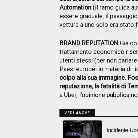
Automation
(il ramo guida a
essere graduale, il passaggio
vettura a uno solo era stato 
BRAND REPUTATION
Già coi
trattamento economico riserva
utenti stessi (per non parlare
Paesi europei in materia di l
colpo alla sua immagine. Fos
reputazione, la
fatalità di T
a Uber, l'opinione pubblica no
VEDI ANCHE
Incidente Uber