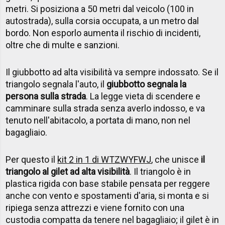
metri. Si posiziona a 50 metri dal veicolo (100 in
autostrada), sulla corsia occupata, a un metro dal
bordo. Non esporlo aumenta il rischio di incidenti,
oltre che di multe e sanzioni.
Il giubbotto ad alta visibilità va sempre indossato. Se il
triangolo segnala l'auto, il
giubbotto segnala la
persona sulla strada
. La legge vieta di scendere e
camminare sulla strada senza averlo indosso, e va
tenuto nell'abitacolo, a portata di mano, non nel
bagagliaio.
Per questo il
kit 2 in 1 di WTZWYFWJ
, che unisce
il
triangolo al gilet ad alta visibilità
. Il triangolo è in
plastica rigida con base stabile pensata per reggere
anche con vento e spostamenti d'aria, si monta e si
ripiega senza attrezzi e viene fornito con una
custodia compatta da tenere nel bagagliaio; il gilet è in