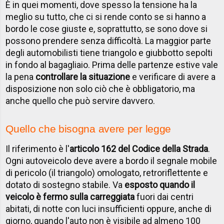
È in quei momenti, dove spesso la tensione ha la
meglio su tutto, che ci si rende conto se si hanno a
bordo le cose giuste e, soprattutto, se sono dove si
possono prendere senza difficoltà. La maggior parte
degli automobilisti tiene triangolo e giubbotto sepolti
in fondo al bagagliaio. Prima delle partenze estive vale
la pena
controllare la situazione
e verificare di avere a
disposizione non solo ciò che è obbligatorio, ma
anche quello che può servire davvero.
Quello che bisogna avere per legge
Il riferimento è l'
articolo 162 del Codice della Strada
.
Ogni autoveicolo deve avere a bordo il segnale mobile
di pericolo (il triangolo) omologato, retroriflettente e
dotato di sostegno stabile. Va
esposto quando il
veicolo è fermo sulla carreggiata
fuori dai centri
abitati, di notte con luci insufficienti oppure, anche di
giorno, quando l'auto non è visibile ad almeno 100