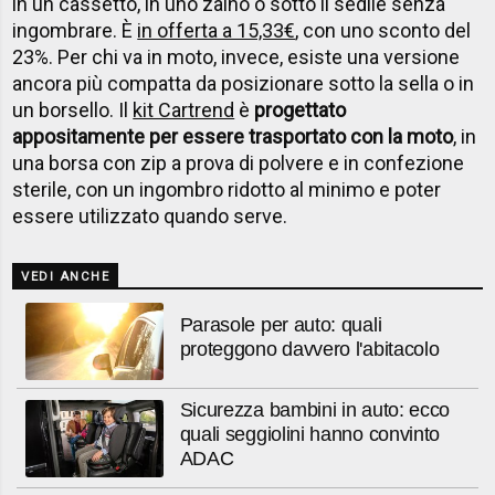
in un cassetto, in uno zaino o sotto il sedile senza
ingombrare. È
in offerta a 15,33€
, con uno sconto del
23%. Per chi va in moto, invece, esiste una versione
ancora più compatta da posizionare sotto la sella o in
un borsello. Il
kit Cartrend
è
progettato
appositamente per essere trasportato con la moto
, in
una borsa con zip a prova di polvere e in confezione
sterile, con un ingombro ridotto al minimo e poter
essere utilizzato quando serve.
VEDI ANCHE
Parasole per auto: quali
proteggono davvero l'abitacolo
Sicurezza bambini in auto: ecco
quali seggiolini hanno convinto
ADAC