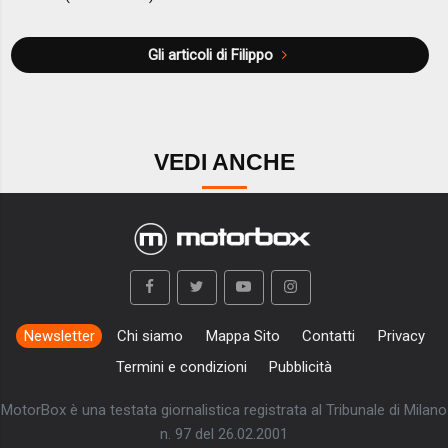
Gli articoli di Filippo
VEDI ANCHE
Newsletter
Chi siamo
Mappa Sito
Contatti
Privacy
Termini e condizioni
Pubblicità
MotorBox è una testata giornalistica registrata al Tribunale di Milano
n. 97 del 26.02.2001