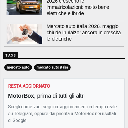
2026 crescono le
immatricolazioni: molto bene
elettriche e ibride
Mercato auto Italia 2026, maggio
chiude in rialzo: ancora in crescita
le elettriche
TAGS
mercato auto
mercato auto italia
RESTA AGGIORNATO
MotorBox
, prima di tutti gli altri
Scegli come vuoi seguirci: aggiornamenti in tempo reale
su Telegram, oppure dai priorità a MotorBox nei risultati
di Google.