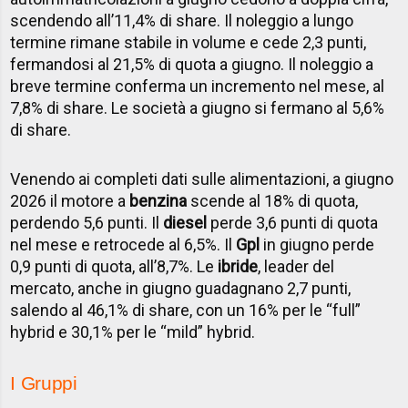
scendendo all’11,4% di share. Il noleggio a lungo
termine rimane stabile in volume e cede 2,3 punti,
fermandosi al 21,5% di quota a giugno. Il noleggio a
breve termine conferma un incremento nel mese, al
7,8% di share. Le società a giugno si fermano al 5,6%
di share.
Venendo ai completi dati sulle alimentazioni, a giugno
2026 il motore a
benzina
scende al 18% di quota,
perdendo 5,6 punti. Il
diesel
perde 3,6 punti di quota
nel mese e retrocede al 6,5%. Il
Gpl
in giugno perde
0,9 punti di quota, all’8,7%. Le
ibride
, leader del
mercato, anche in giugno guadagnano 2,7 punti,
salendo al 46,1% di share, con un 16% per le “full”
hybrid e 30,1% per le “mild” hybrid.
I Gruppi