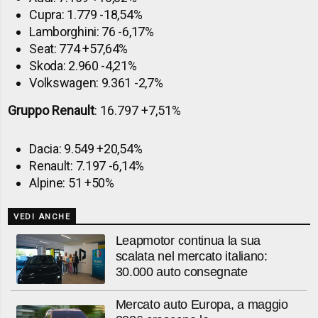
Cupra: 1.779 -18,54%
Lamborghini: 76 -6,17%
Seat: 774 +57,64%
Skoda: 2.960 -4,21%
Volkswagen: 9.361 -2,7%
Gruppo Renault
: 16.797 +7,51%
Dacia: 9.549 +20,54%
Renault: 7.197 -6,14%
Alpine: 51 +50%
VEDI ANCHE
Leapmotor continua la sua
scalata nel mercato italiano:
30.000 auto consegnate
Mercato auto Europa, a maggio