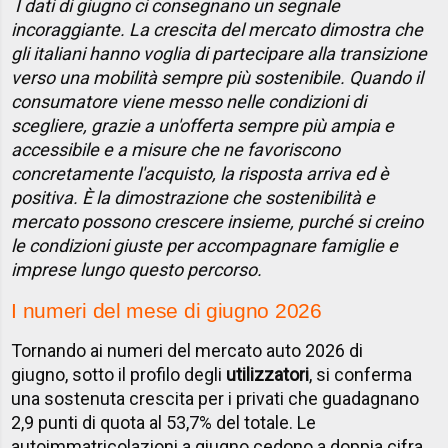
I dati di giugno ci consegnano un segnale
incoraggiante. La crescita del mercato dimostra che
gli italiani hanno voglia di partecipare alla transizione
verso una mobilità sempre più sostenibile. Quando il
consumatore viene messo nelle condizioni di
scegliere, grazie a un'offerta sempre più ampia e
accessibile e a misure che ne favoriscono
concretamente l'acquisto, la risposta arriva ed è
positiva. È la dimostrazione che sostenibilità e
mercato possono crescere insieme, purché si creino
le condizioni giuste per accompagnare famiglie e
imprese lungo questo percorso.
I numeri del mese di giugno 2026
Tornando ai numeri del mercato auto 2026 di
giugno, sotto il profilo degli
utilizzatori
, si conferma
una sostenuta crescita per i privati che guadagnano
2,9 punti di quota al 53,7% del totale. Le
autoimmatricolazioni a giugno cedono a doppia cifra,