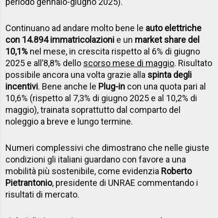
periodo gennaio-giugno 2025).
Continuano ad andare molto bene le
auto elettriche
con 14.894 immatricolazioni
e un
market share del
10,1%
nel mese, in crescita rispetto al 6% di giugno
2025 e all’8,8% dello
scorso mese di maggio
. Risultato
possibile ancora una volta grazie alla
spinta degli
incentivi
. Bene anche le
Plug-in
con una quota pari al
10,6% (rispetto al 7,3% di giugno 2025 e al 10,2% di
maggio), trainata soprattutto dal comparto del
noleggio a breve e lungo termine.
Numeri complessivi che dimostrano che nelle giuste
condizioni gli italiani guardano con favore a una
mobilità più sostenibile, come evidenzia
Roberto
Pietrantonio
, presidente di UNRAE commentando i
risultati di mercato.