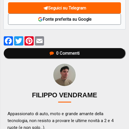
Seguici su Telegram
Fonte preferita su Google
Facebook
Twitter
Pinterest
Email
0
Commenti
FILIPPO VENDRAME
Appassionato di auto, moto e grande amante della
tecnologia, non resisto a provare le ultime novità a 2 e 4
ruote (e non solo...).