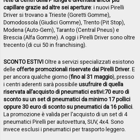
capillare grazie ad altre sei aperture
: i nuovi Pirelli
Driver si trovano a Trieste (Goretti Gomme),
Domodossola (Giudici Gomme), Trento (Pit Stop),
Modena (Auto-Gem), Taranto (Central Pneus) e
Brescia (Alfa Gomme). A oggi i Pirelli Driver sono oltre
trecento (di cui 50 in franchising).
SCONTO ESTIVI
Oltre a servizi specializzati esistono
delle
offerte promozionali riservate dai Pirelli Driver
. E
per ancora qualche giorno (
fino al 31 maggio
), presso
i centri aderenti sarà possibile
usufruire di quella
riservata all’acquisto di pneumatici estivi:
70 euro di
sconto su un set di pneumatici da minimo 17 pollici
oppure 30 euro di sconto su pneumatici da 16 pollici
.
La promozione è valida per l'acquisto di un set di 4
pneumatici Pirelli per autovettura, SUV, 4x4. Sono
invece esclusi i pneumatici per trasporto leggero.