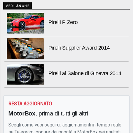
VEDI ANCHE
Pirelli P Zero
Pirelli Supplier Award 2014
Pirelli al Salone di Ginevra 2014
RESTA AGGIORNATO
MotorBox
, prima di tutti gli altri
Scegli come vuoi seguirci: aggiornamenti in tempo reale
su Telegram, oppure dai priorità a MotorBox nei risultati