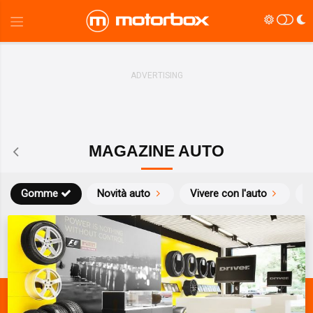
MAGAZINE AUTO
Gomme
Novità auto
Vivere con l'auto
L