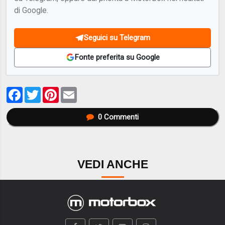
di Google.
Seguici su Telegram
Fonte preferita su Google
Facebook
Twitter
Pinterest
Email
0
Commenti
VEDI ANCHE