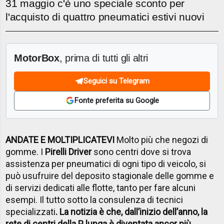
31 maggio c'è uno speciale sconto per
l'acquisto di quattro pneumatici estivi nuovi
MotorBox
, prima di tutti gli altri
Seguici su Telegram
Fonte preferita su Google
ANDATE E MOLTIPLICATEVI
Molto più che negozi di
gomme. I
Pirelli Driver
sono centri dove si trova
assistenza per pneumatici di ogni tipo di veicolo, si
può usufruire del deposito stagionale delle gomme e
di servizi dedicati alle flotte, tanto per fare alcuni
esempi. Il tutto sotto la consulenza di tecnici
specializzati
. La notizia è che, dall’inizio dell’anno, la
rete di centri della P lunga è diventata ancor più