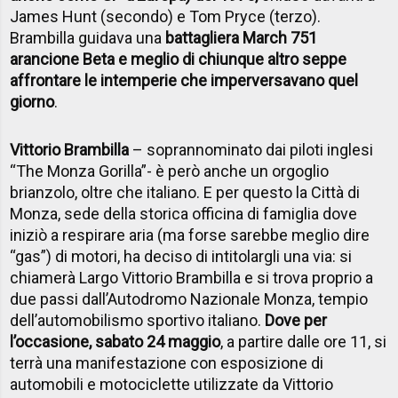
James Hunt (secondo) e Tom Pryce (terzo).
Brambilla guidava una
battagliera March 751
arancione Beta e meglio di chiunque altro seppe
affrontare le intemperie che imperversavano quel
giorno
.
Vittorio Brambilla
– soprannominato dai piloti inglesi
“The Monza Gorilla”- è però anche un orgoglio
brianzolo, oltre che italiano. E per questo la Città di
Monza, sede della storica officina di famiglia dove
iniziò a respirare aria (ma forse sarebbe meglio dire
“gas”) di motori, ha deciso di intitolargli una via: si
chiamerà Largo Vittorio Brambilla e si trova proprio a
due passi dall’Autodromo Nazionale Monza, tempio
dell’automobilismo sportivo italiano.
Dove per
l’occasione, sabato 24 maggio
, a partire dalle ore 11, si
terrà una manifestazione con esposizione di
automobili e motociclette utilizzate da Vittorio