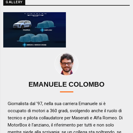
GALLERY
EMANUELE COLOMBO
Giornalista dal ’97, nella sua carriera Emanuele si è
occupato di motori a 360 gradi, svolgendo anche il ruolo di
tecnico e pilota collaudatore per Maserati e Alfa Romeo. Di
MotorBox è l’anziano, il riferimento per tutti e non solo
mentre siede alla scrivania: se un collega sta poltrendo, se