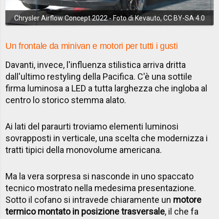
Chrysler Airflow Concept 2022 - Foto di Kevauto, CC BY-SA 4.0
Un frontale da minivan e motori per tutti i gusti
Davanti, invece, l'influenza stilistica arriva dritta
dall'ultimo restyling della Pacifica. C'è una sottile
firma luminosa a LED a tutta larghezza che ingloba al
centro lo storico stemma alato.
Ai lati del paraurti troviamo elementi luminosi
sovrapposti in verticale, una scelta che modernizza i
tratti tipici della monovolume americana.
Ma la vera sorpresa si nasconde in uno spaccato
tecnico mostrato nella medesima presentazione.
Sotto il cofano si intravede chiaramente un
motore
termico montato in posizione trasversale
, il che fa