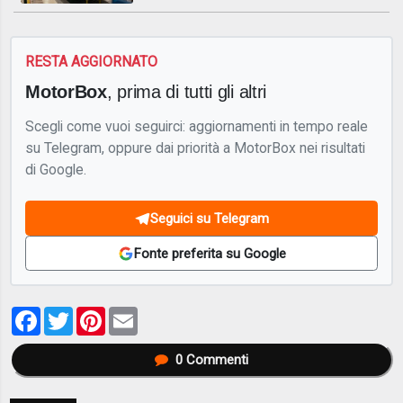
RESTA AGGIORNATO
MotorBox
, prima di tutti gli altri
Scegli come vuoi seguirci: aggiornamenti in tempo reale
su Telegram, oppure dai priorità a MotorBox nei risultati
di Google.
Seguici su Telegram
Fonte preferita su Google
Facebook
Twitter
Pinterest
Email
0
Commenti