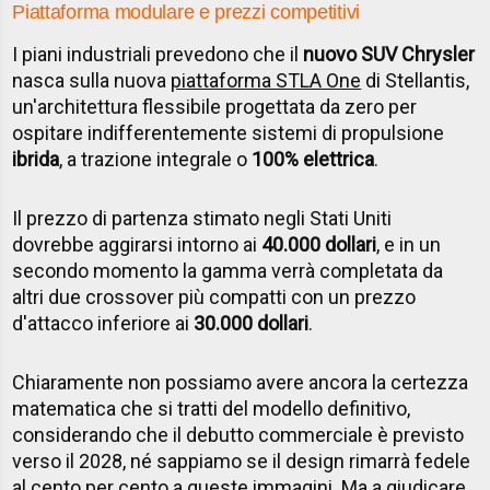
Piattaforma modulare e prezzi competitivi
I piani industriali prevedono che il
nuovo SUV Chrysler
nasca sulla nuova
piattaforma STLA One
di Stellantis,
un'architettura flessibile progettata da zero per
ospitare indifferentemente sistemi di propulsione
ibrida
, a trazione integrale o
100% elettrica
.
Il prezzo di partenza stimato negli Stati Uniti
dovrebbe aggirarsi intorno ai
40.000 dollari
, e in un
secondo momento la gamma verrà completata da
altri due crossover più compatti con un prezzo
d'attacco inferiore ai
30.000 dollari
.
Chiaramente non possiamo avere ancora la certezza
matematica che si tratti del modello definitivo,
considerando che il debutto commerciale è previsto
verso il 2028, né sappiamo se il design rimarrà fedele
al cento per cento a queste immagini. Ma a giudicare