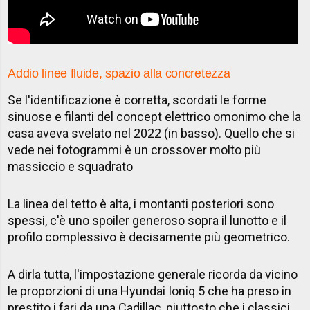
Addio linee fluide, spazio alla concretezza
Se l'identificazione è corretta, scordati le forme
sinuose e filanti del concept elettrico omonimo che la
casa aveva svelato nel 2022 (in basso). Quello che si
vede nei fotogrammi è un crossover molto più
massiccio e squadrato
La linea del tetto è alta, i montanti posteriori sono
spessi, c'è uno spoiler generoso sopra il lunotto e il
profilo complessivo è decisamente più geometrico.
A dirla tutta, l'impostazione generale ricorda da vicino
le proporzioni di una Hyundai Ioniq 5 che ha preso in
prestito i fari da una Cadillac, piuttosto che i classici