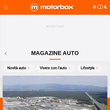
MAGAZINE AUTO
Novità auto
Vivere con l'auto
Lifestyle
S