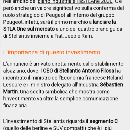
nell'ambito del
piano industriale FaSTLAne 2030
. C’è
però anche un valore significativo sulla conferma del
ruolo strategico di Peugeot all'interno del gruppo.
Peugeot, infatti, sarà il primo marchio a
lanciare la
STLA One sul mercato
e uno dei quattro brand guida
di Stellantis insieme a Fiat, Jeep e Ram.
L’importanza di questo investimento
L'annuncio è arrivato direttamente dallo stabilimento
alsaziano, dove il
CEO di Stellantis Antonio Filosa
ha
incontrato il ministro dell'Economia francese Roland
Lescure e il ministro delegato all'Industria
Sébastien
Martin
. Una scelta simbolica che mostra come
l’investimento va oltre la semplice comunicazione
finanziaria.
L’investimento di Stellantis riguarda il
segmento C
(quello delle berline e SUV compatti) che è il più