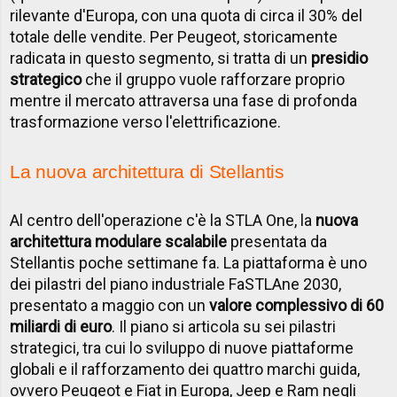
rilevante d'Europa, con una quota di circa il 30% del
totale delle vendite. Per Peugeot, storicamente
radicata in questo segmento, si tratta di un
presidio
strategico
che il gruppo vuole rafforzare proprio
mentre il mercato attraversa una fase di profonda
trasformazione verso l'elettrificazione.
La nuova architettura di Stellantis
Al centro dell'operazione c'è la STLA One, la
nuova
architettura modulare scalabile
presentata da
Stellantis poche settimane fa. La piattaforma è uno
dei pilastri del piano industriale FaSTLAne 2030,
presentato a maggio con un
valore complessivo di 60
miliardi di euro
. Il piano si articola su sei pilastri
strategici, tra cui lo sviluppo di nuove piattaforme
globali e il rafforzamento dei quattro marchi guida,
ovvero Peugeot e Fiat in Europa, Jeep e Ram negli