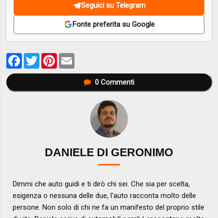
Seguici su Telegram
Fonte preferita su Google
Facebook
Twitter
Pinterest
Email
0
Commenti
DANIELE DI GERONIMO
Dimmi che auto guidi e ti dirò chi sei. Che sia per scelta,
esigenza o nessuna delle due, l’auto racconta molto delle
persone. Non solo di chi ne fa un manifesto del proprio stile