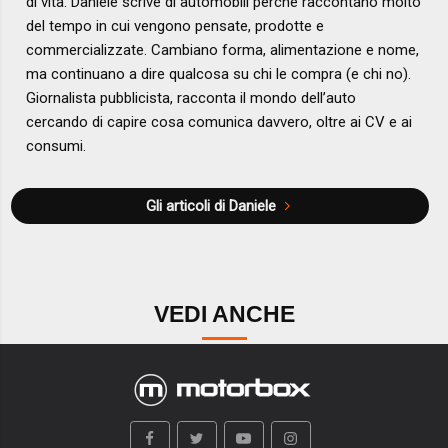
di vita. Daniele scrive di automobili perché raccontano molto
del tempo in cui vengono pensate, prodotte e
commercializzate. Cambiano forma, alimentazione e nome,
ma continuano a dire qualcosa su chi le compra (e chi no).
Giornalista pubblicista, racconta il mondo dell’auto
cercando di capire cosa comunica davvero, oltre ai CV e ai
consumi.
Gli articoli di Daniele
VEDI ANCHE