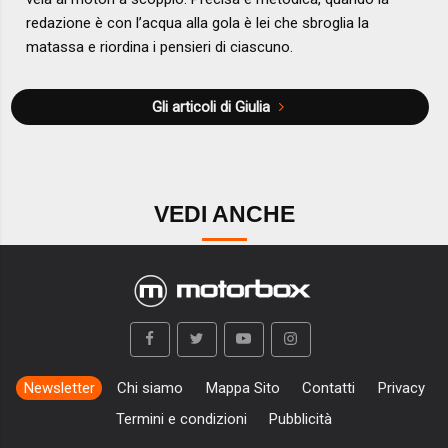
redazione è con l’acqua alla gola è lei che sbroglia la
matassa e riordina i pensieri di ciascuno.
Gli articoli di Giulia
VEDI ANCHE
Newsletter
Chi siamo
Mappa Sito
Contatti
Privacy
Termini e condizioni
Pubblicità