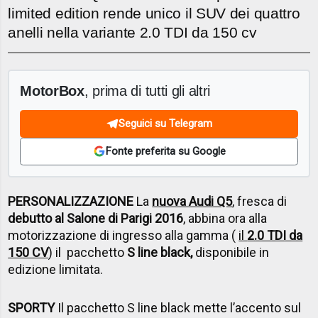
limited edition rende unico il SUV dei quattro
anelli nella variante 2.0 TDI da 150 cv
MotorBox
, prima di tutti gli altri
Seguici su Telegram
Fonte preferita su Google
PERSONALIZZAZIONE
La
nuova Audi Q5
, fresca di
debutto al Salone di Parigi 2016
, abbina ora alla
motorizzazione di ingresso alla gamma (
il
2.0 TDI da
150 CV
) il pacchetto
S line black,
disponibile in
edizione limitata.
SPORTY
Il pacchetto S line black mette l’accento sul