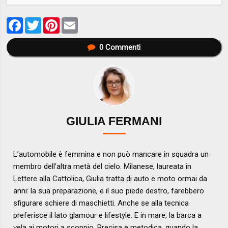
Facebook
Twitter
Pinterest
Email
0
Commenti
GIULIA FERMANI
L’automobile è femmina e non può mancare in squadra un
membro dell’altra metà del cielo. Milanese, laureata in
Lettere alla Cattolica, Giulia tratta di auto e moto ormai da
anni: la sua preparazione, e il suo piede destro, farebbero
sfigurare schiere di maschietti. Anche se alla tecnica
preferisce il lato glamour e lifestyle. E in mare, la barca a
vela ai motori a scoppio. Precisa e metodica, quando la