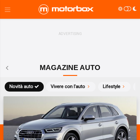
MAGAZINE AUTO
Novità auto
Vivere con l'auto
Lifestyle
S