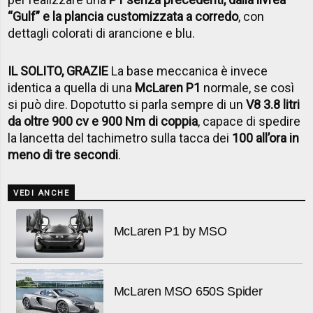
“Gulf” e la plancia customizzata a corredo
, con
dettagli colorati di arancione e blu.
IL SOLITO, GRAZIE
La base meccanica è invece
identica a quella di una
McLaren P1
normale, se così
si può dire. Dopotutto si parla sempre di un
V8 3.8 litri
da oltre 900 cv e 900 Nm di coppia
, capace di spedire
la lancetta del tachimetro sulla tacca dei
100 all’ora in
meno di tre secondi
.
VEDI ANCHE
McLaren P1 by MSO
McLaren MSO 650S Spider