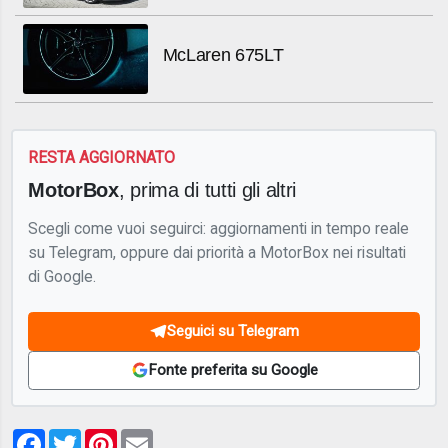
McLaren 675LT
RESTA AGGIORNATO
MotorBox
, prima di tutti gli altri
Scegli come vuoi seguirci: aggiornamenti in tempo reale
su Telegram, oppure dai priorità a MotorBox nei risultati
di Google.
Seguici su Telegram
Fonte preferita su Google
Facebook
Twitter
Pinterest
Email