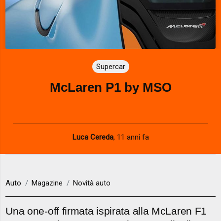
Supercar
McLaren P1 by MSO
Luca Cereda
,
11 anni fa
Auto
Magazine
Novità auto
Una one-off firmata ispirata alla McLaren F1