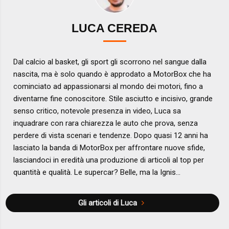
LUCA CEREDA
Dal calcio al basket, gli sport gli scorrono nel sangue dalla
nascita, ma è solo quando è approdato a MotorBox che ha
cominciato ad appassionarsi al mondo dei motori, fino a
diventarne fine conoscitore. Stile asciutto e incisivo, grande
senso critico, notevole presenza in video, Luca sa
inquadrare con rara chiarezza le auto che prova, senza
perdere di vista scenari e tendenze. Dopo quasi 12 anni ha
lasciato la banda di MotorBox per affrontare nuove sfide,
lasciandoci in eredità una produzione di articoli al top per
quantità e qualità. Le supercar? Belle, ma la Ignis...
Gli articoli di Luca