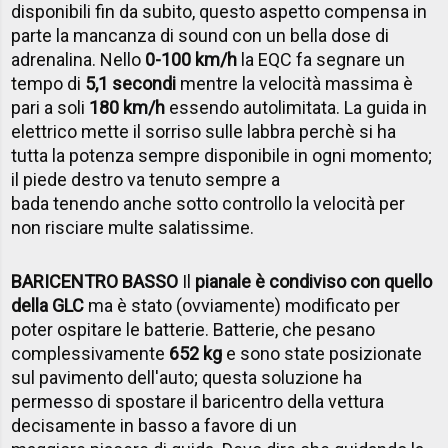
disponibili fin da subito, questo aspetto compensa in
parte la mancanza di sound con un bella dose di
adrenalina. Nello
0-100 km/h
la EQC fa segnare un
tempo di
5,1 secondi
mentre la velocità massima è
pari a soli
180 km/h
essendo autolimitata. La guida in
elettrico mette il sorriso sulle labbra perchè si ha
tutta la potenza sempre disponibile in ogni momento;
il piede destro va tenuto sempre a
bada tenendo anche sotto controllo la velocità per
non risciare multe salatissime.
BARICENTRO BASSO
Il
pianale è condiviso con quello
della GLC
ma è stato (ovviamente) modificato per
poter ospitare le batterie. Batterie, che pesano
complessivamente
652 kg
e sono state posizionate
sul pavimento dell'auto; questa soluzione ha
permesso di spostare il baricentro della vettura
decisamente in basso a favore di un