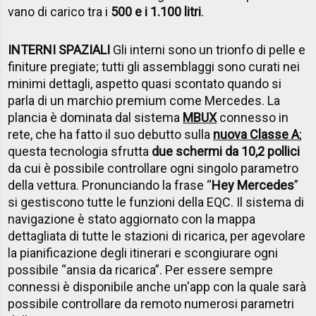
vano di carico tra i
500 e i 1.100 litri
.
INTERNI SPAZIALI
Gli interni sono un trionfo di pelle e
finiture pregiate; tutti gli assemblaggi sono curati nei
minimi dettagli, aspetto quasi scontato quando si
parla di un marchio premium come Mercedes. La
plancia è dominata dal sistema
MBUX
connesso in
rete, che ha fatto il suo debutto sulla
nuova Classe A
;
questa tecnologia sfrutta
due schermi da 10,2 pollici
da cui è possibile controllare ogni singolo parametro
della vettura. Pronunciando la frase “
Hey Mercedes
”
si gestiscono tutte le funzioni della EQC. Il sistema di
navigazione è stato aggiornato con la mappa
dettagliata di tutte le stazioni di ricarica, per agevolare
la pianificazione degli itinerari e scongiurare ogni
possibile “ansia da ricarica”. Per essere sempre
connessi è disponibile anche un'app con la quale sarà
possibile controllare da remoto numerosi parametri