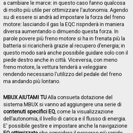
a cambiare le marce: in questo caso fanno qualcosa
di molto più utile per ottimizzare l'autonomia. Agendo
su di essere si andrà ad impostare la forza del freno
motore: lasciando il gas la EQC rispnderà in maniera
diversa aumentando o dimuendo questa forza. In
parole povere più freno motore si ha in frenata più la
batteria si ricaricherà grazie al recupero d'energia; in
questo modo sarà anche possibile guidare solo con il
piede destro anche in città. Viceversa, con meno
freno motore, la vettura tenderà a veleggiare
rendendo necessario l'utilizzo del pedale del freno
ma andando più lontano.
MBUX AIUTAMI TU
Alla consueta dotazione del
sistema MBUX si vanno ad aggiungere una serie di
contenuti specifici EQ
, come la visualizzazione
dell’autonomia, il livello di carica e il flusso di energia.
E' possibile gestire e impostare anche la navigazione
EQ ottimizzata
che considera il percorso più rapido