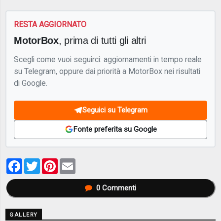
RESTA AGGIORNATO
MotorBox
, prima di tutti gli altri
Scegli come vuoi seguirci: aggiornamenti in tempo reale
su Telegram, oppure dai priorità a MotorBox nei risultati
di Google.
Seguici su Telegram
Fonte preferita su Google
Facebook
Twitter
Pinterest
Email
0
Commenti
GALLERY