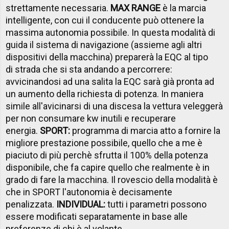
strettamente necessaria.
MAX RANGE
è la marcia
intelligente, con cui il conducente può ottenere la
massima autonomia possibile. In questa modalità di
guida il sistema di navigazione (assieme agli altri
dispositivi della macchina) preparerà la EQC al tipo
di strada che si sta andando a percorrere:
avvicinandosi ad una salita la EQC sarà già pronta ad
un aumento della richiesta di potenza. In maniera
simile all'avicinarsi di una discesa la vettura veleggerà
per non consumare kw inutili e recuperare
energia.
SPORT:
programma di marcia atto a fornire la
migliore prestazione possibile, quello che a me è
piaciuto di più perchè sfrutta il 100% della potenza
disponibile, che fa capire quello che realmente è in
grado di fare la macchina. Il rovescio della modalità è
che in SPORT l'autonomia è decisamente
penalizzata.
INDIVIDUAL:
tutti i parametri possono
essere modificati separatamente in base alle
preferenze di chi è al volante.