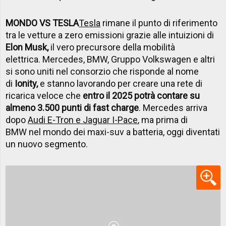
MONDO VS TESLA
Tesla
rimane il punto di riferimento
tra le vetture a zero emissioni grazie alle intuizioni di
Elon Musk,
il vero precursore della mobilità
elettrica. Mercedes, BMW, Gruppo Volkswagen e altri
si sono uniti nel consorzio che risponde al nome
di
Ionity,
e
stanno lavorando per creare una rete di
ricarica veloce che
entro il 2025 potrà contare su
almeno 3.500 punti di fast charge
. Mercedes arriva
dopo
Audi E-Tron e Jaguar I-Pace
, ma prima di
BMW nel mondo dei maxi-suv a batteria, oggi diventati
un nuovo segmento.