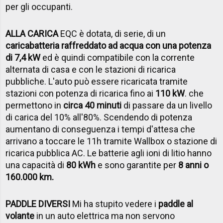
per gli occupanti.
ALLA CARICA
EQC è dotata, di serie, di un
caricabatteria raffreddato ad acqua con una potenza
di 7,4 kW
ed è quindi compatibile con la corrente
alternata di casa e con le stazioni di ricarica
pubbliche. L'auto può essere ricaricata tramite
stazioni con potenza di ricarica fino ai
110 kW
. che
permettono in
circa 40 minuti
di passare da un livello
di carica del 10% all'80%. Scendendo di potenza
aumentano di conseguenza i tempi d'attesa che
arrivano a toccare le 11h tramite Wallbox o stazione di
ricarica pubblica AC. Le batterie agli ioni di litio hanno
una capacità di
80 kWh
e sono garantite per
8 anni o
160.000 km.
PADDLE DIVERSI
Mi ha stupito vedere i
paddle al
volante
in un auto elettrica ma non servono