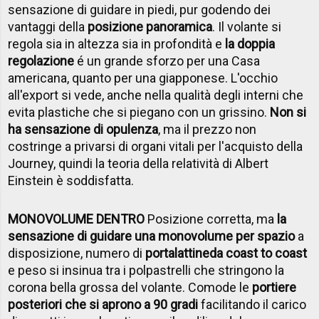
sensazione di guidare in piedi, pur godendo dei
vantaggi della
posizione panoramica
. Il volante si
regola sia in altezza sia in profondità e
la doppia
regolazione
é un grande sforzo per una Casa
americana, quanto per una giapponese. L'occhio
all'export si vede, anche nella qualità degli interni che
evita plastiche che si piegano con un grissino.
Non si
ha sensazione di opulenza
, ma il prezzo non
costringe a privarsi di organi vitali per l'acquisto della
Journey, quindi la teoria della relatività di Albert
Einstein è soddisfatta.
MONOVOLUME DENTRO
Posizione corretta, ma
la
sensazione di guidare una monovolume per spazio
a
disposizione, numero di
portalattine
da coast to coast
e peso si insinua tra i polpastrelli che stringono la
corona bella grossa del volante. Comode le
portiere
posteriori che si aprono a 90 gradi
facilitando il carico