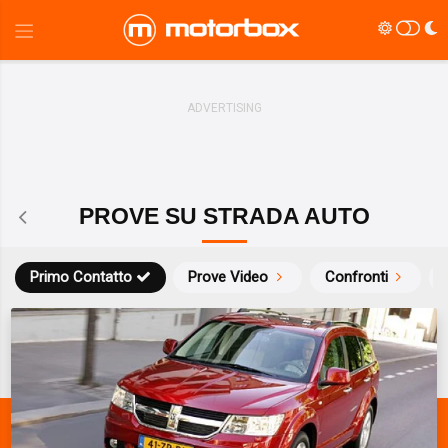
PROVE SU STRADA AUTO
Primo Contatto
Prove Video
Confronti