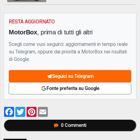
RESTA AGGIORNATO
MotorBox
, prima di tutti gli altri
Scegli come vuoi seguirci: aggiornamenti in tempo reale
su Telegram, oppure dai priorità a MotorBox nei risultati
di Google.
Seguici su Telegram
Fonte preferita su Google
Facebook
Twitter
Pinterest
Email
0
Commenti