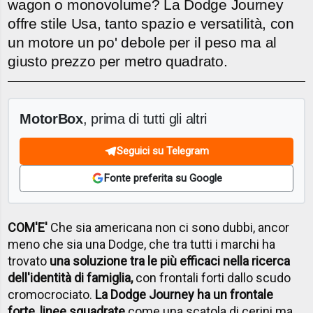
wagon o monovolume? La Dodge Journey
offre stile Usa, tanto spazio e versatilità, con
un motore un po' debole per il peso ma al
giusto prezzo per metro quadrato.
MotorBox
, prima di tutti gli altri
Seguici su Telegram
Fonte preferita su Google
COM'E'
Che sia americana non ci sono dubbi, ancor
meno che sia una Dodge, che tra tutti i marchi ha
trovato
una soluzione tra le più efficaci nella ricerca
dell'identità di famiglia,
con frontali forti dallo scudo
cromocrociato.
La Dodge Journey ha un frontale
forte
,
linee squadrate
come una scatola di cerini ma