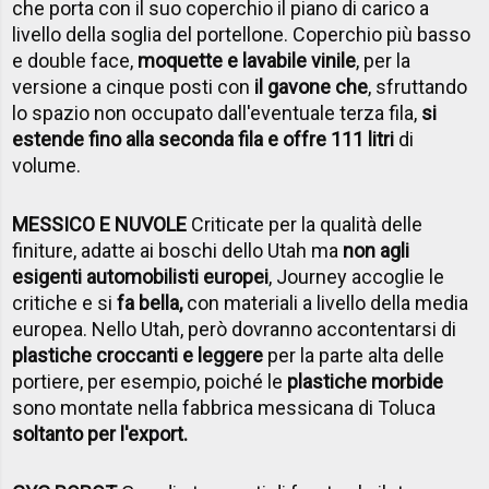
che porta con il suo coperchio il piano di carico a
livello della soglia del portellone. Coperchio più basso
e double face,
moquette e lavabile vinile
, per la
versione a cinque posti con
il gavone che
, sfruttando
lo spazio non occupato dall'eventuale terza fila,
si
estende fino alla seconda fila e offre 111 litri
di
volume.
MESSICO E NUVOLE
Criticate per la qualità delle
finiture, adatte ai boschi dello Utah ma
non agli
esigenti automobilisti europei
, Journey accoglie le
critiche e si
fa bella,
con materiali a livello della media
europea. Nello Utah, però dovranno accontentarsi di
plastiche croccanti e leggere
per la parte alta delle
portiere, per esempio, poiché le
plastiche morbide
sono montate nella fabbrica messicana di Toluca
soltanto per l'export.