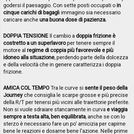
godersi il paesaggio. Con sette posti occupati o
in
cinque carichi di bagagl
i immagino sia necessario
caricare anche
una buona dose di pazienza.
DOPPIA TENSIONE
Il cambio a
doppia frizione è
costretto a un superlavoro
per tenere sempre il
motore al
regime di coppia più favorevole e più
idoneo alla situazione
, perdendo parte della dolcezza
e della velocità che in genere caratterizza i doppia
frizione.
AMICA COL TEMPO
Tra le curve si
sente il peso della
Journey
che consiglia le scarpe grosse e più precise
della R/T per tenersi più vicini alle traiettorie preferite.
Non si vuole sdraiare stancamente in curva
e viaggia
sempre a testa alta, ben equilibrata
, anche se con lo
sterzo è necessario fare un po' amicizia per capirne
bene le reazioni e dosarne bene l'azione. Nelle prime