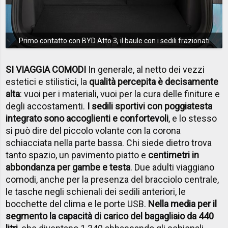
Primo contatto con BYD Atto 3, il baule con i sedili frazionati
SI VIAGGIA COMODI
In generale, al netto dei vezzi
estetici e stilistici, la
qualità percepita è decisamente
alta
: vuoi per i materiali, vuoi per la cura delle finiture e
degli accostamenti.
I sedili sportivi con poggiatesta
integrato sono accoglienti e confortevoli
, e lo stesso
si può dire del piccolo volante con la corona
schiacciata nella parte bassa. Chi siede dietro trova
tanto spazio, un pavimento piatto e
centimetri in
abbondanza per gambe e testa
. Due adulti viaggiano
comodi, anche per la presenza del bracciolo centrale,
le tasche negli schienali dei sedili anteriori, le
bocchette del clima e le porte USB.
Nella media per il
segmento la capacità di carico del bagagliaio da 440