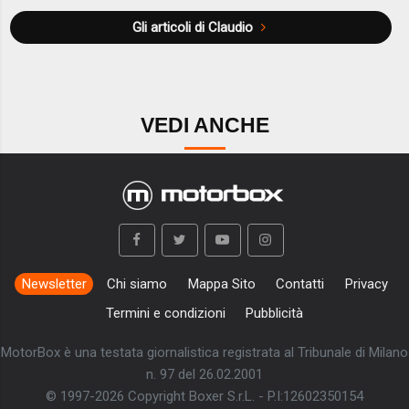
Gli articoli di Claudio
VEDI ANCHE
Newsletter
Chi siamo
Mappa Sito
Contatti
Privacy
Termini e condizioni
Pubblicità
MotorBox è una testata giornalistica registrata al Tribunale di Milano
n. 97 del 26.02.2001
© 1997-2026 Copyright Boxer S.r.L. - P.I:12602350154