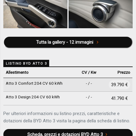
Tutta la gallery - 12 immagini
LISTINO BYD ATTO 3
Allestimento
CV / Kw
Prezzo
Atto 3 Comfort 204 CV 60 kWh
- / -
39.790 €
Atto 3 Design 204 CV 60 kWh
- / -
41.790 €
Per ulteriori informazioni su listino prezzi, caratteristiche e
dotazioni della BYD Atto 3 visita la pagina della scheda di listino.
Scheda, prezzi e dotazioni
BYD Atto 3