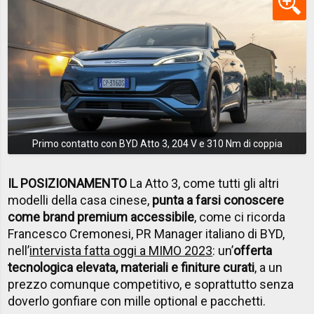
Primo contatto con BYD Atto 3, 204 V e 310 Nm di coppia
IL POSIZIONAMENTO
La Atto 3, come tutti gli altri
modelli della casa cinese,
punta a farsi conoscere
come brand premium accessibile
, come ci ricorda
Francesco Cremonesi, PR Manager italiano di BYD,
nell’
intervista fatta oggi a MIMO 2023
: un’
offerta
tecnologica elevata, materiali e finiture curati
, a un
prezzo comunque competitivo, e soprattutto senza
doverlo gonfiare con mille optional e pacchetti.