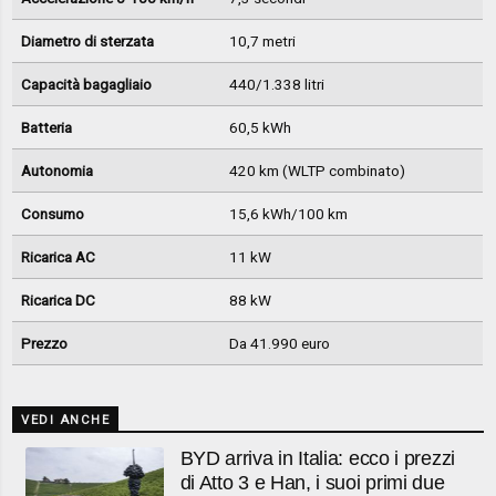
Diametro di sterzata
10,7 metri
Capacità bagagliaio
440/1.338 litri
Batteria
60,5 kWh
Autonomia
420 km (WLTP combinato)
Consumo
15,6 kWh/100 km
Ricarica AC
11 kW
Ricarica DC
88 kW
Prezzo
Da 41.990 euro
VEDI ANCHE
BYD arriva in Italia: ecco i prezzi
di Atto 3 e Han, i suoi primi due