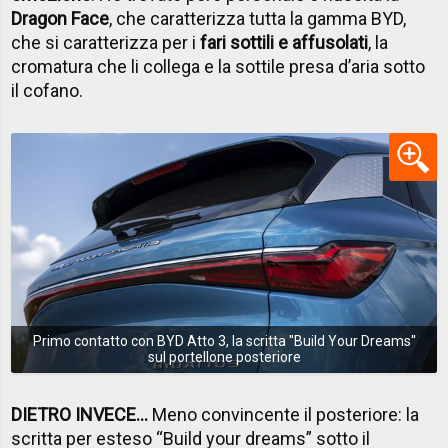
Dragon Face
, che caratterizza tutta la gamma BYD,
che si caratterizza per i
fari sottili e affusolati
, la
cromatura che li collega e la sottile presa d’aria sotto
il cofano.
Primo contatto con BYD Atto 3, la scritta ''Build Your Dreams''
sul portellone posteriore
DIETRO INVECE...
Meno convincente il posteriore: la
scritta per esteso “Build your dreams” sotto il