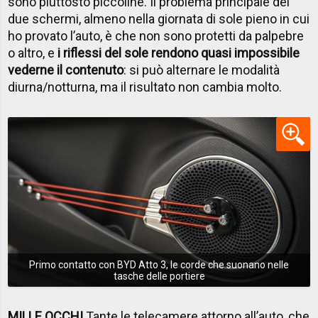
sono piuttosto piccoline. Il problema principale dei
due schermi, almeno nella giornata di sole pieno in cui
ho provato l’auto, è che non sono protetti da palpebre
o altro, e
i riflessi del sole rendono quasi impossibile
vederne il contenuto
: si può alternare le modalità
diurna/notturna, ma il risultato non cambia molto.
Primo contatto con BYD Atto 3, le corde che suonano nelle
tasche delle portiere
MILLE OCCHI
Tante le telecamere attorno all’auto, che