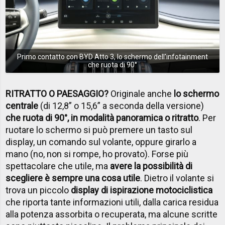
Primo contatto con BYD Atto 3, lo schermo dell'infotainment
che ruota di 90°
RITRATTO O PAESAGGIO?
Originale anche
lo schermo
centrale
(di 12,8” o 15,6” a seconda della versione)
che ruota di 90°, in modalità panoramica o ritratto
. Per
ruotare lo schermo si può premere un tasto sul
display, un comando sul volante, oppure girarlo a
mano (no, non si rompe, ho provato). Forse più
spettacolare che utile, ma
avere la possibilità di
scegliere è sempre una cosa utile
. Dietro il volante si
trova un piccolo
display di ispirazione motociclistica
che riporta tante informazioni utili, dalla carica residua
alla potenza assorbita o recuperata, ma alcune scritte