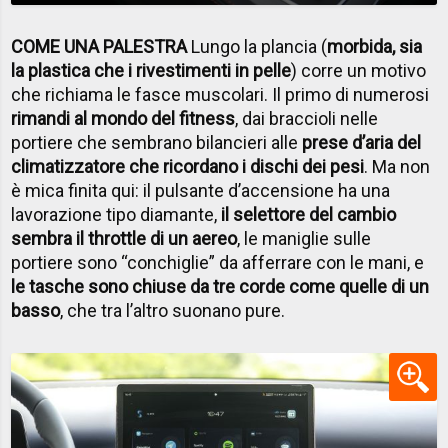
COME UNA PALESTRA
Lungo la plancia (
morbida, sia
la plastica che i rivestimenti in pelle
) corre un motivo
che richiama le fasce muscolari. Il primo di numerosi
rimandi al mondo del fitness
, dai braccioli nelle
portiere che sembrano bilancieri alle
prese d’aria del
climatizzatore che ricordano i dischi dei pesi
. Ma non
è mica finita qui: il pulsante d’accensione ha una
lavorazione tipo diamante,
il selettore del cambio
sembra il throttle di un aereo
, le maniglie sulle
portiere sono “conchiglie” da afferrare con le mani, e
le tasche sono chiuse da tre corde come quelle di un
basso
, che tra l’altro suonano pure.