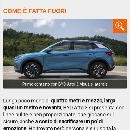
COME È FATTA FUORI
Primo contatto con BYD Atto 3, visuale laterale
Lunga poco meno di
quattro metri e mezzo, larga
quasi un metro e novanta
, BYD Atto 3 si presenta con
linee pulite e ben proporzionate, che giocano sul
sicuro, anche
a costo di sacrificare un po’ di
emozione
. Ho trovato però personale e riuscita la