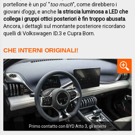
portellone è un po’ “
too much
”, come direbbero i
giovani d’oggi, e anche
la striscia luminosa a LED che
collega i gruppi ottici posteriori è fin troppo abusata
.
Ancora, i dettagli sul montante posteriore ricordano
quelli di Volkswagen ID.3 e Cupra Born.
CHE INTERNI ORIGINALI!
Primo contatto con BYD Atto 3, gli interni