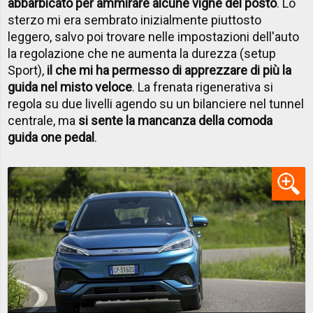
abbarbicato per ammirare alcune vigne del posto
. Lo
sterzo mi era sembrato inizialmente piuttosto
leggero, salvo poi trovare nelle impostazioni dell'auto
la regolazione che ne aumenta la durezza (setup
Sport),
il che mi ha permesso di apprezzare di più la
guida nel misto veloce
. La frenata rigenerativa si
regola su due livelli agendo su un bilanciere nel tunnel
centrale, ma
si sente la mancanza della comoda
guida one pedal
.