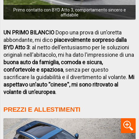
Primo contatto con BYD Atto 3, comportamento sincero e
affidabile
UN PRIMO BILANCIO
Dopo una prova di un'oretta
abbondante, mi dico
piacevolmente sorpreso dalla
BYD Atto 3
: al netto dell'entusiasmo per le soluzioni
originali nell'abitacolo, mi ha dato l'impressione di una
buona auto da famiglia, comoda e sicura,
confortevole e spaziosa
, senza per questo
sacrificare la guidabilità e il divertimento al volante.
Mi
aspettavo un'auto ''cinese'', mi sono ritrovato al
volante di un'europea
.
PREZZI E ALLESTIMENTI