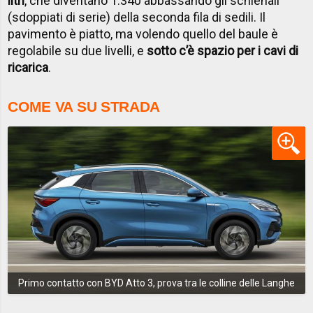
litri
, che diventano 1.340 abbassando gli schienali
(sdoppiati di serie) della seconda fila di sedili. Il
pavimento è piatto, ma volendo quello del baule è
regolabile su due livelli, e
sotto c’è spazio per i cavi di
ricarica
.
COME VA SU STRADA
Primo contatto con BYD Atto 3, prova tra le colline delle Langhe