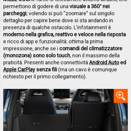
permettono di godere di una
visuale a 360° nei
parcheggi
; volendo si può “zoomare” sul singolo
dettaglio per capire bene dove si sta andando in
presenza di qualche ostacolo. L’infotainment è
moderno nella grafica, reattivo e veloce nella risposta
e ricco di app e funzionalità: ottima la prima
impressione, anche se i
comandi del climatizzatore
(monozona) sono solo touch
, non il massimo della
praticità. Presenti anche connettività
Android Auto
ed
Apple CarPlay
senza fili
(ma un cavo è comunque
richiesto per il primo collegamento).