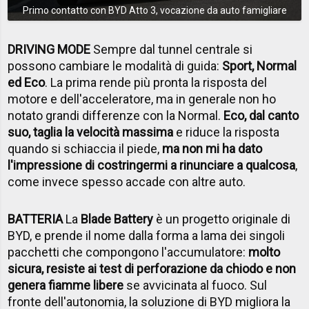
Primo contatto con BYD Atto 3, vocazione da auto famigliare
DRIVING MODE
Sempre dal tunnel centrale si
possono cambiare le modalità di guida:
Sport, Normal
ed Eco
. La prima rende più pronta la risposta del
motore e dell'acceleratore, ma in generale non ho
notato grandi differenze con la Normal.
Eco, dal canto
suo, taglia la velocità massima
e riduce la risposta
quando si schiaccia il piede,
ma non mi ha dato
l'impressione di costringermi a rinunciare a qualcosa
,
come invece spesso accade con altre auto.
BATTERIA
La
Blade Battery
è un progetto originale di
BYD, e prende il nome dalla forma a lama dei singoli
pacchetti che compongono l'accumulatore:
molto
sicura, resiste ai test di perforazione da chiodo e non
genera fiamme libere
se avvicinata al fuoco. Sul
fronte dell'autonomia, la soluzione di BYD migliora la