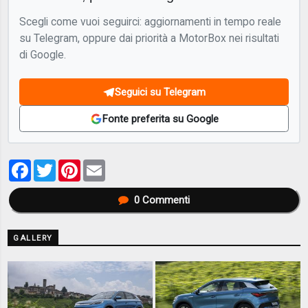
Scegli come vuoi seguirci: aggiornamenti in tempo reale
su Telegram, oppure dai priorità a MotorBox nei risultati
di Google.
Seguici su Telegram
Fonte preferita su Google
Facebook
Twitter
Pinterest
Email
0
Commenti
GALLERY