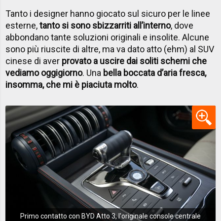
Tanto i designer hanno giocato sul sicuro per le linee
esterne,
tanto si sono sbizzarriti all’interno
, dove
abbondano tante soluzioni originali e insolite. Alcune
sono più riuscite di altre, ma va dato atto (ehm) al SUV
cinese di aver
provato a uscire dai soliti schemi che
vediamo oggigiorno
. Una
bella boccata d’aria fresca,
insomma, che mi è piaciuta molto
.
Primo contatto con BYD Atto 3, l'originale console centrale