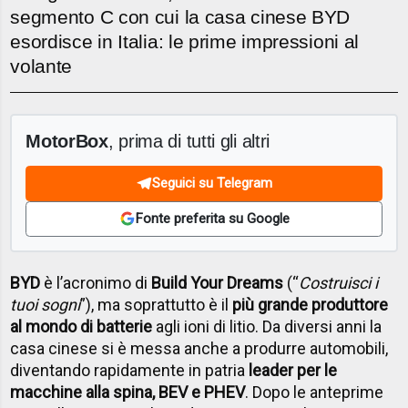
segmento C con cui la casa cinese BYD
esordisce in Italia: le prime impressioni al
volante
MotorBox
, prima di tutti gli altri
Seguici su Telegram
Fonte preferita su Google
BYD
è l’acronimo di
Build Your Dreams
(“
Costruisci i
tuoi sogni
”), ma soprattutto è il
più grande produttore
al mondo di batterie
agli ioni di litio. Da diversi anni la
casa cinese si è messa anche a produrre automobili,
diventando rapidamente in patria
leader per le
macchine alla spina, BEV e PHEV
. Dopo le anteprime