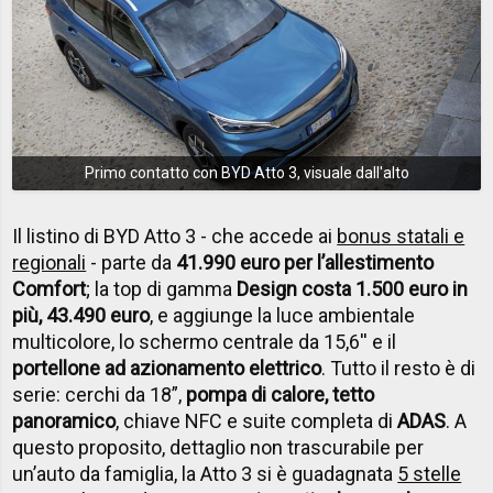
Primo contatto con BYD Atto 3, visuale dall'alto
Il listino di BYD Atto 3 - che accede ai
bonus statali e
regionali
- parte da
41.990 euro per l’allestimento
Comfort
; la top di gamma
Design costa 1.500 euro in
più, 43.490 euro
, e aggiunge la luce ambientale
multicolore, lo schermo centrale da 15,6'' e il
portellone ad azionamento elettrico
. Tutto il resto è di
serie: cerchi da 18”,
pompa di calore, tetto
panoramico
, chiave NFC e suite completa di
ADAS
. A
questo proposito, dettaglio non trascurabile per
un’auto da famiglia, la Atto 3 si è guadagnata
5 stelle