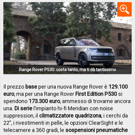
Range Rover P530: costa tanto, ma ti dà tantissimo
Il prezzo
base
per una nuova Range Rover è
129.100
euro
, ma per una Range Rover
First Edition P530
si
spendono
173.300 euro
, ammesso di trovarne ancora
una.
Di serie
l’impianto hi-fi Meridian con noise
suppression, il
climatizzatore quadrizona
, i cerchi da
22”, i rivestimenti in pelle, le opzioni ClearSight e le
telecamere a 360 gradi, le
sospensioni pneumatiche