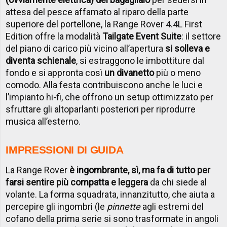
attesa del pesce affamato al riparo della parte
superiore del portellone, la Range Rover 4.4L First
Edition offre la modalità
Tailgate Event Suite
: il settore
del piano di carico più vicino all’apertura
si solleva e
diventa schienale
, si estraggono le imbottiture dal
fondo e si appronta così
un divanetto
più o meno
comodo. Alla festa contribuiscono anche le luci e
l’impianto hi-fi, che offrono un setup ottimizzato per
sfruttare gli altoparlanti posteriori per riprodurre
musica all’esterno.
IMPRESSIONI DI GUIDA
La Range Rover
è ingombrante, sì, ma fa di tutto per
farsi sentire più compatta e leggera
da chi siede al
volante. La forma squadrata, innanzitutto, che aiuta a
percepire gli ingombri (le
pinnette
agli estremi del
cofano della prima serie si sono trasformate in angoli