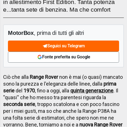
in allestimento First Edition. Tanta potenza
e...tanta sete di benzina. Ma che comfort
MotorBox
, prima di tutti gli altri
Seguici su Telegram
Fonte preferita su Google
Ciò che alla
Range Rover
non è mai (o quasi) mancato
sono la purezza e l'eleganza delle linee, dalla
prima
serie
del
1970
, fino a oggi, alla
quinta generazione
. Il
''quasi'' che ho messo tra parentesi riguarda la
seconda serie
, troppo scatolona e con poco fascino
per i miei gusti, ma so che anche la Range P38A ha
una folta serie di estimatori, che spero non me ne
vorranno. Bene, torniamo a noi e a
nuova Range Rover