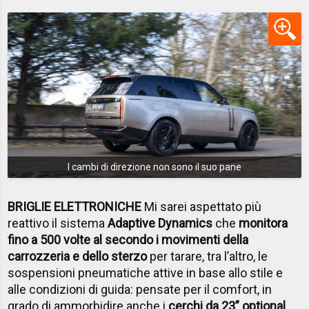
I cambi di direzione non sono il suo pane
BRIGLIE ELETTRONICHE
Mi sarei aspettato più
reattivo il sistema
Adaptive Dynamics
che
monitora
fino a 500 volte al secondo i movimenti della
carrozzeria e dello sterzo
per tarare, tra l’altro, le
sospensioni pneumatiche attive in base allo stile e
alle condizioni di guida: pensate per il comfort, in
grado di ammorbidire anche i
cerchi da 23” optional