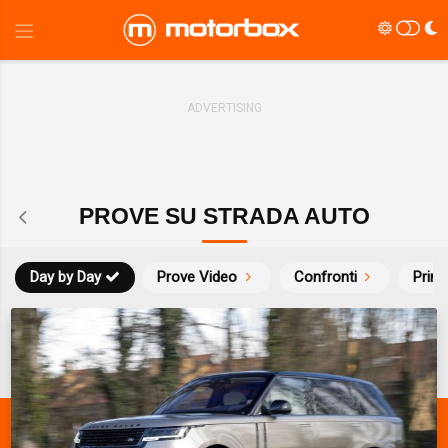
PROVE SU STRADA AUTO
Day by Day
Prove Video
Confronti
Prim