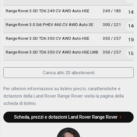
Range Rover 3.0D TD6 249 CV AWD Auto HSE
249 / 183
142.
Range Rover 3.0 Si6 PHEV 460 CV AWD Auto SE
300 / 221
146.
Range Rover 3.0D TD6 350 CV AWD Auto HSE
350 / 257
150.
Range Rover 3.0D TD6 350 CV AWD Auto HSE LWB
350 / 257
154.
Carica altri 20 allestimenti
Per ulteriori informazioni su listino prezzi, caratteristiche e
dotazioni della Land Rover Range Rover visita la pagina della
scheda di listino.
Scheda, prezzi e dotazioni
Land Rover Range Rover