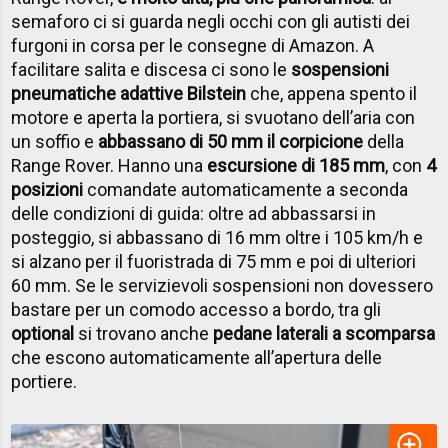
semaforo ci si guarda negli occhi con gli autisti dei
furgoni in corsa per le consegne di Amazon. A
facilitare salita e discesa ci sono le
sospensioni
pneumatiche adattive Bilstein
che, appena spento il
motore e aperta la portiera, si svuotano dell’aria con
un soffio e
abbassano di 50 mm il corpicione
della
Range Rover. Hanno una
escursione di 185 mm
, con
4
posizioni
comandate automaticamente a seconda
delle condizioni di guida: oltre ad abbassarsi in
posteggio, si abbassano di 16 mm oltre i 105 km/h e
si alzano per il fuoristrada di 75 mm e poi di ulteriori
60 mm. Se le servizievoli sospensioni non dovessero
bastare per un comodo accesso a bordo, tra gli
optional
si trovano anche
pedane laterali a scomparsa
che escono automaticamente all’apertura delle
portiere.