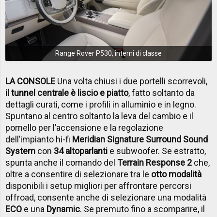
Range Rover P530, interni di classe
LA CONSOLE
Una volta chiusi i due portelli scorrevoli,
il tunnel centrale è liscio e piatto
, fatto soltanto da
dettagli curati, come i profili in alluminio e in legno.
Spuntano al centro soltanto la leva del cambio e il
pomello per l’accensione e la regolazione
dell’impianto hi-fi
Meridian Signature Surround Sound
System
con
34 altoparlanti
e subwoofer. Se estratto,
spunta anche il comando del
Terrain Response 2
che,
oltre a consentire di selezionare tra le
otto modalità
disponibili i setup migliori per affrontare percorsi
offroad, consente anche di selezionare una modalità
ECO
e una
Dynamic
. Se premuto fino a scomparire, il