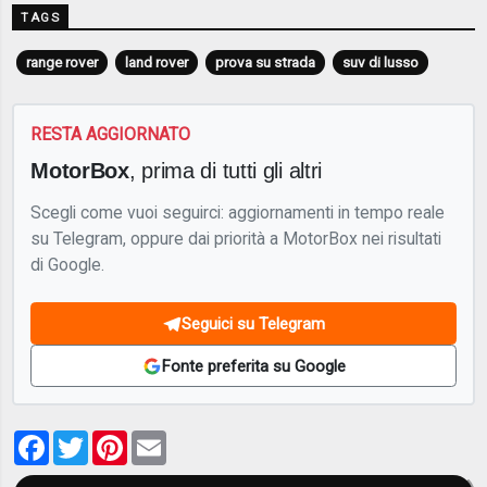
TAGS
range rover
land rover
prova su strada
suv di lusso
RESTA AGGIORNATO
MotorBox
, prima di tutti gli altri
Scegli come vuoi seguirci: aggiornamenti in tempo reale
su Telegram, oppure dai priorità a MotorBox nei risultati
di Google.
Seguici su Telegram
Fonte preferita su Google
Facebook
Twitter
Pinterest
Email