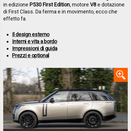
in edizione
P530 First Edition
, motore
V8
e dotazione
di First Class. Da ferma e in movimento, ecco che
effetto fa.
Il design esterno
Interni e vita a bordo
Impressioni di guida
Prezzi e optional