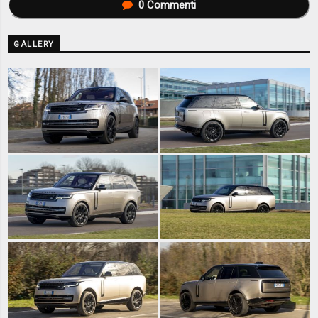
0
Commenti
GALLERY