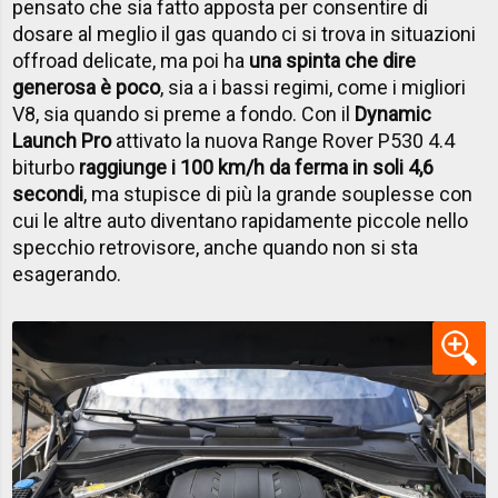
pensato che sia fatto apposta per consentire di
dosare al meglio il gas quando ci si trova in situazioni
offroad delicate, ma poi ha
una spinta che dire
generosa è poco
, sia a i bassi regimi, come i migliori
V8, sia quando si preme a fondo. Con il
Dynamic
Launch Pro
attivato la nuova Range Rover P530 4.4
biturbo
raggiunge i 100 km/h da ferma in soli 4,6
secondi
, ma stupisce di più la grande souplesse con
cui le altre auto diventano rapidamente piccole nello
specchio retrovisore, anche quando non si sta
esagerando.