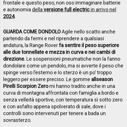
frontale e questo peso, non oso immaginare batterie
e autonomia
della
versione full electric
in arrivo nel
2024
.
GUARDA COME DONDOLO
Agile nello scatto anche
partendo da fermi e nel riprendere a qualsiasi
andatura, la Range Rover
fa sentire il peso superiore
alle due tonnellate e mezza in curva e nei cambi di
direzione
. Le sospensioni pneumatiche non la fanno
dondolare come un pendolo, ma si avverte il peso che
spinge verso l’esterno e lo sterzo è un po’ troppo
leggero per essere preciso. Le gomme
allseason
Pirelli Scorpion Zero
mi hanno tradito anche in una
curva di montagna affrontata con famiglia a bordo e
senza velleità sportive, con temperatura sì sotto zero
e con asfalto appena spolverato di sale, dove i
controlli sono intervenuti per tenere a bada un
sovrasterzo.