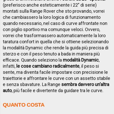
(preferisco anche esteticamente i 22” di serie)
montati sulla Range Rover che sto provando, vorrei
che cambiassero la loro logica di funzionamento
quando necessario, nel caso di curve affrontate non
con piglio sportivo ma comunque veloci. Ovvero,
vorrei che trasformassero automaticamente la loro
taratura confort in quella che si ottiene selezionando
la modalità Dynamic che rende la guida più precisa di
sterzo e con il peso tenuto a bada in maniera più
efficace. Quando seleziono la
modalità Dynamic
,
infatti,
le cose cambiano radicalmente
, il peso si
sente, ma diventa facile impostare con precisione le
traiettorie e affrontare le curve con un assetto stabile
e senza sbavature. La Range
sembra davvero un’altra
auto
, più facile e divertente da guidare tra le curve.
QUANTO COSTA