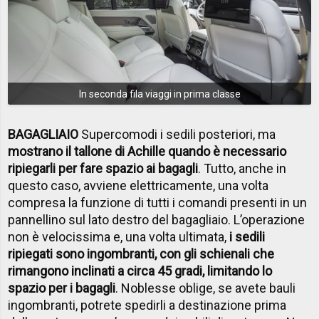
In seconda fila viaggi in prima classe
BAGAGLIAIO
Supercomodi i sedili posteriori, ma
mostrano il tallone di Achille quando è necessario
ripiegarli per fare spazio ai bagagli
. Tutto, anche in
questo caso, avviene elettricamente, una volta
compresa la funzione di tutti i comandi presenti in un
pannellino sul lato destro del bagagliaio. L’operazione
non è velocissima e, una volta ultimata,
i sedili
ripiegati sono ingombranti, con gli schienali che
rimangono inclinati a circa 45 gradi, limitando lo
spazio per i bagagli
. Noblesse oblige, se avete bauli
ingombranti, potrete spedirli a destinazione prima