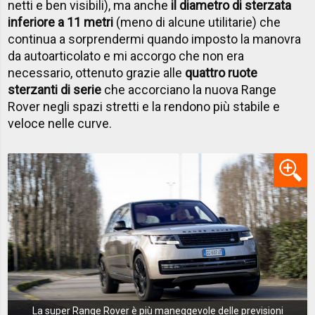
netti e ben visibili), ma anche
il diametro di sterzata
inferiore a 11 metri
(meno di alcune utilitarie) che
continua a sorprendermi quando imposto la manovra
da autoarticolato e mi accorgo che non era
necessario, ottenuto grazie alle
quattro ruote
sterzanti di serie
che accorciano la nuova Range
Rover negli spazi stretti e la rendono più stabile e
veloce nelle curve.
La super Range Rover è più maneggevole delle previsioni