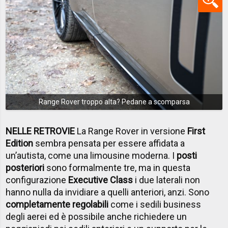
Range Rover troppo alta? Pedane a scomparsa
NELLE RETROVIE
La Range Rover in versione
First
Edition
sembra pensata per essere affidata a
un’autista, come una limousine moderna. I
posti
posteriori
sono formalmente tre, ma in questa
configurazione
Executive Class
i due laterali non
hanno nulla da invidiare a quelli anteriori, anzi. Sono
completamente regolabili
come i sedili business
degli aerei ed è possibile anche richiedere un