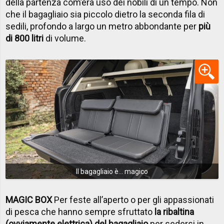
della partenza com’era uso dei nobili di un tempo. Non
che il bagagliaio sia piccolo dietro la seconda fila di
sedili, profondo a largo un metro abbondante per
più
di 800 litri
di volume.
Il bagagliaio è... magico
MAGIC BOX
Per feste all’aperto o per gli appassionati
di pesca che hanno sempre sfruttato
la ribaltina
(ovviamente elettrica) del bagagliaio
per sedersi in