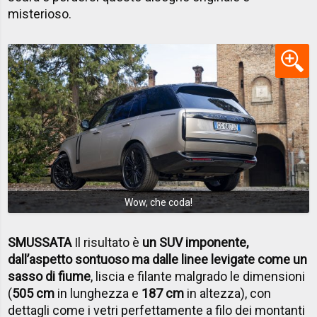
misterioso.
Wow, che coda!
SMUSSATA
Il risultato è
un SUV imponente,
dall’aspetto sontuoso ma dalle linee levigate come un
sasso di fiume
, liscia e filante malgrado le dimensioni
(
505 cm
in lunghezza e
187 cm
in altezza), con
dettagli come i vetri perfettamente a filo dei montanti