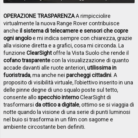
OPERAZIONE TRASPARENZA
A rimpicciolire
virtualmente la nuova Range Rover contribuisce
anche
il sistema di telecamere e sensori che copre
ogni angolo
e mi indica sempre con chiarezza, grazie
alla visione diretta e a grafici, cosa mi circonda. La
funzione
ClearSight
offre la Vista Suolo che rende il
cofano trasparente
con la visualizzazione di quanto
accade davanti alle ruote anteriori,
utilissima in
fuoristrada
, ma anche nei
parcheggi cittadini
. A
proposito di visibilità virtuale, l’obiettivo inserito in una
delle pinne degne di uno squalo poste sul tetto,
consente allo
specchio interno
ClearSight di
trasformarsi
da ottico a digitale
, ottimo se si viaggia di
notte quando la visione di una serie di punti luminosi
nel buio si trasforma in un film con sagome e
ambiente circostante ben definiti.