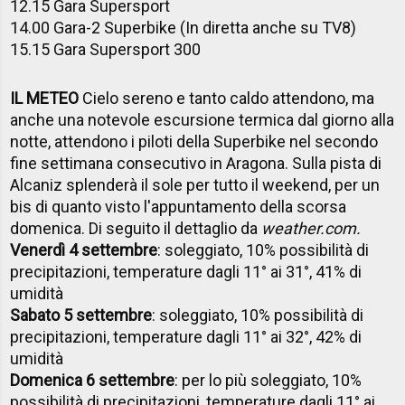
12.15 Gara Supersport
14.00 Gara-2 Superbike (In diretta anche su TV8)
15.15 Gara Supersport 300
IL METEO
Cielo sereno e tanto caldo attendono, ma
anche una notevole escursione termica dal giorno alla
notte, attendono i piloti della Superbike nel secondo
fine settimana consecutivo in Aragona. Sulla pista di
Alcaniz splenderà il sole per tutto il weekend, per un
bis di quanto visto l'appuntamento della scorsa
domenica. Di seguito il dettaglio da
weather.com.
Venerdì 4 settembre
: soleggiato, 10% possibilità di
precipitazioni, temperature dagli 11° ai 31°, 41% di
umidità
Sabato 5 settembre
: soleggiato, 10% possibilità di
precipitazioni, temperature dagli 11° ai 32°, 42% di
umidità
Domenica 6 settembre
: per lo più soleggiato, 10%
possibilità di precipitazioni, temperature dagli 11° ai