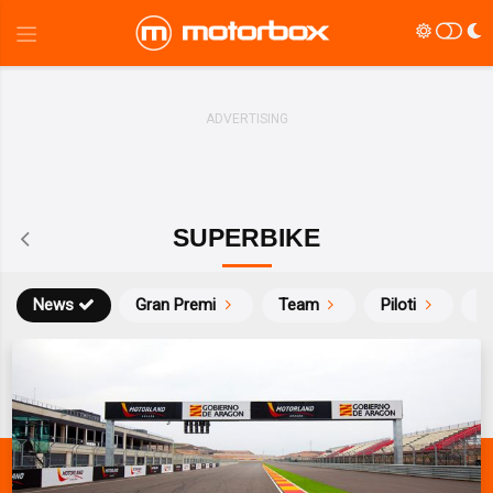
SUPERBIKE
News
Gran Premi
Team
Piloti
Ca