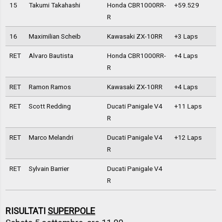
15
Takumi Takahashi
Honda CBR1000RR-
+59.529
R
16
Maximilian Scheib
Kawasaki ZX-10RR
+3 Laps
RET
Alvaro Bautista
Honda CBR1000RR-
+4 Laps
R
RET
Ramon Ramos
Kawasaki ZX-10RR
+4 Laps
RET
Scott Redding
Ducati Panigale V4
+11 Laps
R
RET
Marco Melandri
Ducati Panigale V4
+12 Laps
R
RET
Sylvain Barrier
Ducati Panigale V4
R
RISULTATI
SUPERPOLE