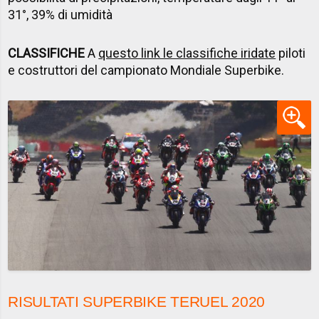
31°, 39% di umidità
CLASSIFICHE
A
questo link le classifiche iridate
piloti
e costruttori del campionato Mondiale Superbike.
RISULTATI SUPERBIKE TERUEL 2020