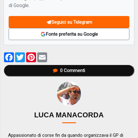
di Google.
Seguici su Telegram
Fonte preferita su Google
Facebook
Twitter
Pinterest
Email
0
Commenti
LUCA MANACORDA
Appassionato di corse fin da quando organizzava il GP di