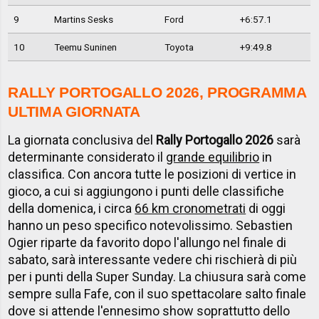
9
Martins Sesks
Ford
+6:57.1
10
Teemu Suninen
Toyota
+9:49.8
RALLY PORTOGALLO 2026, PROGRAMMA
ULTIMA GIORNATA
La giornata conclusiva del
Rally Portogallo 2026
sarà
determinante considerato il
grande equilibrio
in
classifica. Con ancora tutte le posizioni di vertice in
gioco, a cui si aggiungono i punti delle classifiche
della domenica, i circa
66 km cronometrati
di oggi
hanno un peso specifico notevolissimo. Sebastien
Ogier riparte da favorito dopo l'allungo nel finale di
sabato, sarà interessante vedere chi rischierà di più
per i punti della Super Sunday. La chiusura sarà come
sempre sulla Fafe, con il suo spettacolare salto finale
dove si attende l'ennesimo show soprattutto dello