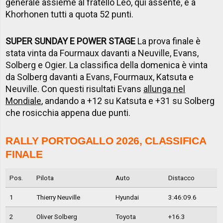
generale assieme al fratello Leo, qui assente, e a
Khorhonen tutti a quota 52 punti.
SUPER SUNDAY E POWER STAGE
La prova finale è
stata vinta da Fourmaux davanti a Neuville, Evans,
Solberg e Ogier. La classifica della domenica è vinta
da Solberg davanti a Evans, Fourmaux, Katsuta e
Neuville. Con questi risultati Evans
allunga nel
Mondiale
, andando a +12 su Katsuta e +31 su Solberg
che rosicchia appena due punti.
RALLY PORTOGALLO 2026, CLASSIFICA
FINALE
Pos.
Pilota
Auto
Distacco
1
Thierry Neuville
Hyundai
3:46:09.6
2
Oliver Solberg
Toyota
+16.3