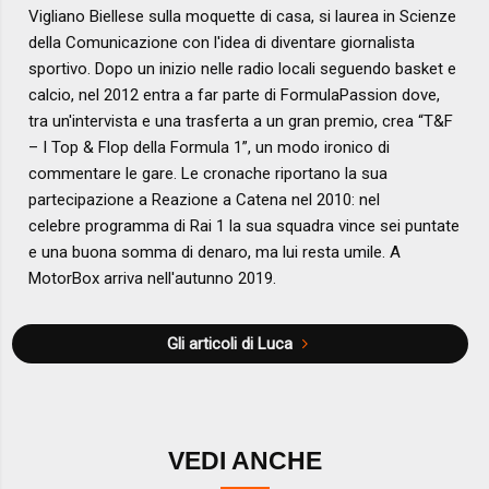
Vigliano Biellese sulla moquette di casa, si laurea in Scienze
della Comunicazione con l'idea di diventare giornalista
sportivo. Dopo un inizio nelle radio locali seguendo basket e
calcio, nel 2012 entra a far parte di FormulaPassion dove,
tra un'intervista e una trasferta a un gran premio, crea “T&F
– I Top & Flop della Formula 1”, un modo ironico di
commentare le gare. Le cronache riportano la sua
partecipazione a Reazione a Catena nel 2010: nel
celebre programma di Rai 1 la sua squadra vince sei puntate
e una buona somma di denaro, ma lui resta umile. A
MotorBox arriva nell'autunno 2019.
Gli articoli di Luca
VEDI ANCHE