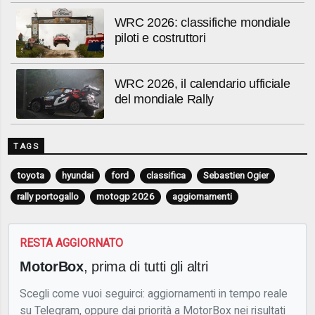
WRC 2026: classifiche mondiale
piloti e costruttori
WRC 2026, il calendario ufficiale
del mondiale Rally
TAGS
toyota
hyundai
ford
classifica
Sebastien Ogier
rally portogallo
motogp 2026
aggiornamenti
RESTA AGGIORNATO
MotorBox
, prima di tutti gli altri
Scegli come vuoi seguirci: aggiornamenti in tempo reale
su Telegram, oppure dai priorità a MotorBox nei risultati