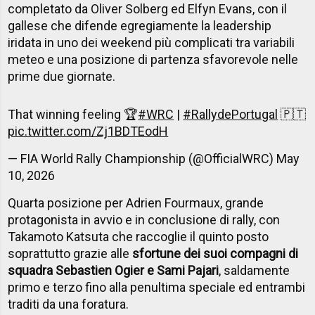
completato da Oliver Solberg ed Elfyn Evans, con il
gallese che difende egregiamente la leadership
iridata in uno dei weekend più complicati tra variabili
meteo e una posizione di partenza sfavorevole nelle
prime due giornate.
That winning feeling 🏆
#WRC
|
#RallydePortugal
🇵🇹
pic.twitter.com/Zj1BDTEodH
— FIA World Rally Championship (@OfficialWRC)
May
10, 2026
Quarta posizione per Adrien Fourmaux, grande
protagonista in avvio e in conclusione di rally, con
Takamoto Katsuta che raccoglie il quinto posto
soprattutto grazie alle
sfortune dei suoi compagni di
squadra Sebastien Ogier e Sami Pajari
, saldamente
primo e terzo fino alla penultima speciale ed entrambi
traditi da una foratura.