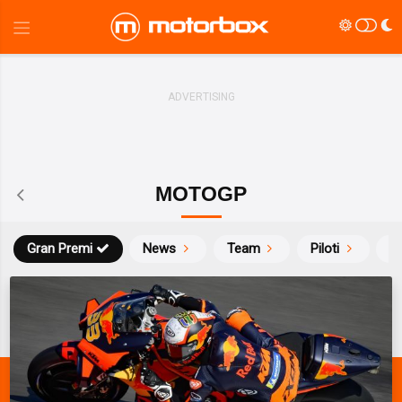
MOTOGP
Gran Premi
News
Team
Piloti
Ca