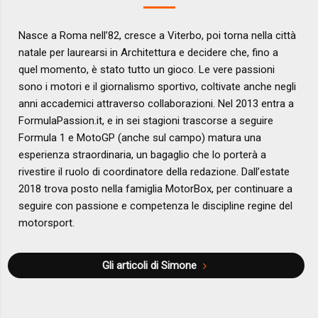
Nasce a Roma nell’82, cresce a Viterbo, poi torna nella città
natale per laurearsi in Architettura e decidere che, fino a
quel momento, è stato tutto un gioco. Le vere passioni
sono i motori e il giornalismo sportivo, coltivate anche negli
anni accademici attraverso collaborazioni. Nel 2013 entra a
FormulaPassion.it, e in sei stagioni trascorse a seguire
Formula 1 e MotoGP (anche sul campo) matura una
esperienza straordinaria, un bagaglio che lo porterà a
rivestire il ruolo di coordinatore della redazione. Dall’estate
2018 trova posto nella famiglia MotorBox, per continuare a
seguire con passione e competenza le discipline regine del
motorsport.
Gli articoli di Simone