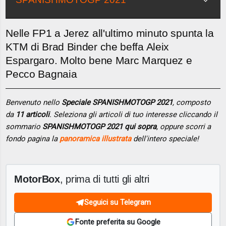
Nelle FP1 a Jerez all'ultimo minuto spunta la
KTM di Brad Binder che beffa Aleix
Espargaro. Molto bene Marc Marquez e
Pecco Bagnaia
Benvenuto nello
Speciale SPANISHMOTOGP 2021
, composto
da
11 articoli
. Seleziona gli articoli di tuo interesse cliccando il
sommario
SPANISHMOTOGP 2021 qui sopra
, oppure scorri a
fondo pagina la
panoramica illustrata
dell'intero speciale!
MotorBox
, prima di tutti gli altri
Seguici su Telegram
Fonte preferita su Google