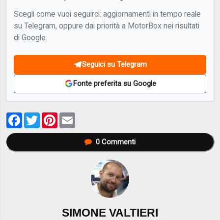
Scegli come vuoi seguirci: aggiornamenti in tempo reale
su Telegram, oppure dai priorità a MotorBox nei risultati
di Google.
Seguici su Telegram
Fonte preferita su Google
Facebook
Twitter
Pinterest
Email
0
Commenti
SIMONE VALTIERI