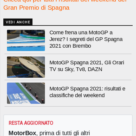
Gran Premio di Spagna
VEDI ANCHE
Come frena una MotoGP a
Jerez? I segreti del GP Spagna
2021 con Brembo
MotoGP Spagna 2021, Gli Orari
TV su Sky, Tv8, DAZN
MotoGP Spagna 2021: risultati e
classifiche del weekend
RESTA AGGIORNATO
MotorBox
, prima di tutti gli altri