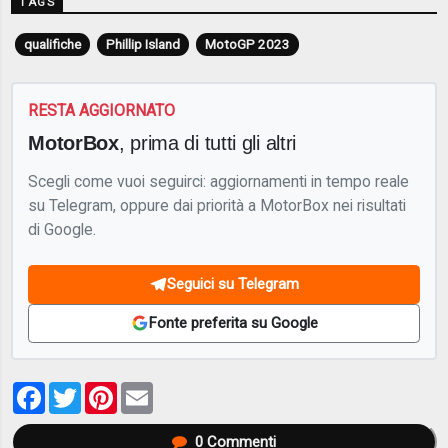
TAGS
qualifiche
Phillip Island
MotoGP 2023
RESTA AGGIORNATO
MotorBox
, prima di tutti gli altri
Scegli come vuoi seguirci: aggiornamenti in tempo reale
su Telegram, oppure dai priorità a MotorBox nei risultati
di Google.
Seguici su Telegram
Fonte preferita su Google
Facebook
Twitter
Pinterest
Email
0
Commenti