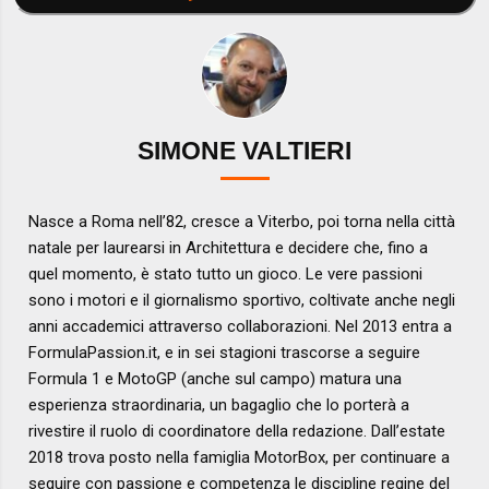
SIMONE VALTIERI
Nasce a Roma nell’82, cresce a Viterbo, poi torna nella città
natale per laurearsi in Architettura e decidere che, fino a
quel momento, è stato tutto un gioco. Le vere passioni
sono i motori e il giornalismo sportivo, coltivate anche negli
anni accademici attraverso collaborazioni. Nel 2013 entra a
FormulaPassion.it, e in sei stagioni trascorse a seguire
Formula 1 e MotoGP (anche sul campo) matura una
esperienza straordinaria, un bagaglio che lo porterà a
rivestire il ruolo di coordinatore della redazione. Dall’estate
2018 trova posto nella famiglia MotorBox, per continuare a
seguire con passione e competenza le discipline regine del