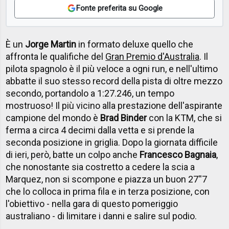
Fonte preferita su Google
È un
Jorge Martin
in formato deluxe quello che
affronta le qualifiche del
Gran Premio d'Australia
. Il
pilota spagnolo è il più veloce a ogni run, e nell'ultimo
abbatte il suo stesso record della pista di oltre mezzo
secondo, portandolo a 1:27.246, un tempo
mostruoso! Il più vicino alla prestazione dell'aspirante
campione del mondo è
Brad Binder
con la KTM, che si
ferma a circa 4 decimi dalla vetta e si prende la
seconda posizione in griglia. Dopo la giornata difficile
di ieri, però, batte un colpo anche
Francesco Bagnaia
,
che nonostante sia costretto a cedere la scia a
Marquez, non si scompone e piazza un buon 27''7
che lo colloca in prima fila e in terza posizione, con
l'obiettivo - nella gara di questo pomeriggio
australiano - di limitare i danni e salire sul podio.