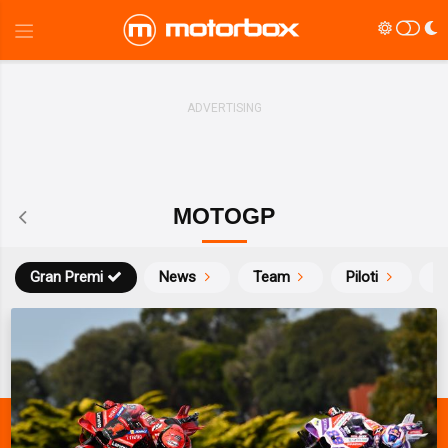
MOTOGP
Gran Premi
News
Team
Piloti
Ca