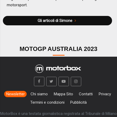
motorsport.
Gli articoli di Simone
MOTOGP AUSTRALIA 2023
Newsletter
Chi siamo
Mappa Sito
Contatti
Privacy
Termini e condizioni
Pubblicità
MotorBox è una testata giornalistica registrata al Tribunale di Milano