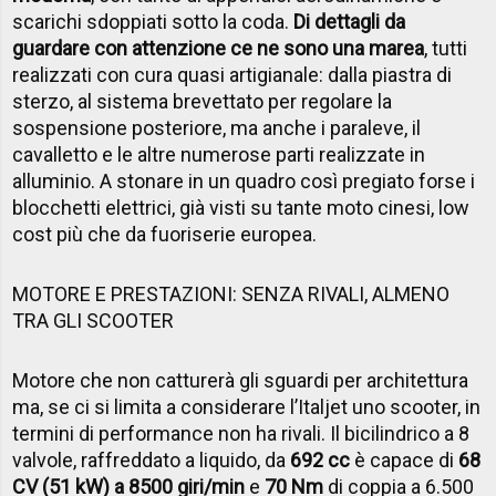
scarichi sdoppiati sotto la coda.
Di dettagli da
guardare con attenzione ce ne sono una marea
, tutti
realizzati con cura quasi artigianale: dalla piastra di
sterzo, al sistema brevettato per regolare la
sospensione posteriore, ma anche i paraleve, il
cavalletto e le altre numerose parti realizzate in
alluminio. A stonare in un quadro così pregiato forse i
blocchetti elettrici, già visti su tante moto cinesi, low
cost più che da fuoriserie europea.
MOTORE E PRESTAZIONI: SENZA RIVALI, ALMENO
TRA GLI SCOOTER
Motore che non catturerà gli sguardi per architettura
ma, se ci si limita a considerare l’Italjet uno scooter, in
termini di performance non ha rivali. Il bicilindrico a 8
valvole, raffreddato a liquido, da
692 cc
è capace di
68
CV (51 kW) a 8500 giri/min
e
70 Nm
di coppia a 6.500