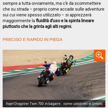
sempre a tutta ovviamente, ma c’è da scommettere
che su strada – proprio come accade sulle adventure
sui cui viene spesso utilizzato – si apprezzerà
maggiormente la
fluidità d’uso e la spinta lineare
piuttosto che la grinta agli alti regimi.
PRECISO E RAPIDO IN PIEGA
Itajet Dragstrer Twin 700: in bagarre... come i piloti veri di Gresini