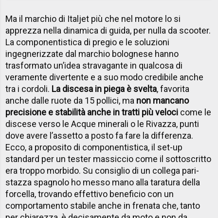
Ma il marchio di Italjet più che nel motore lo si
apprezza nella dinamica di guida, per nulla da scooter.
La componentistica di pregio e le soluzioni
ingegnerizzate dal marchio bolognese hanno
trasformato un’idea stravagante in qualcosa di
veramente divertente e a suo modo credibile anche
tra i cordoli.
La discesa in piega è svelta
, favorita
anche dalle ruote da 15 pollici, ma
non mancano
precisione e stabilità anche in tratti più veloci
come le
discese verso le Acque minerali o le Rivazza, punti
dove avere l’assetto a posto fa fare la differenza.
Ecco, a proposito di componentistica, il set-up
standard per un tester massiccio come il sottoscritto
era troppo morbido. Su consiglio di un collega pari-
stazza spagnolo ho messo mano alla taratura della
forcella, trovando effettivo beneficio con un
comportamento stabile anche in frenata che, tanto
per chiarezza, è decisamente da moto e non da