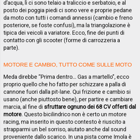
d’acqua, lì ci sono telaio a traliccio e serbatoio, e al
posto dei poggia piedi ci sono vere e proprie pedane
da moto con tutti i comandi annessi (cambio e freno
posteriore, se foste confusi), ma la triangolazione è
tipica dei veicoli a variatore. Ecco, fine dei punti di
contatto con gli scooter (forme di carrozzeria a
parte).
MOTORE E CAMBIO, TUTTO COME SULLE MOTO
Meda direbbe “Prima dentro… Gas a martello”, ecco
proprio quello che ho fatto per schizzare a palla di
cannone fuori dalla pit-lane. Qui frizione e cambio si
usano (anche piuttosto bene), per partire e cambiare
marcia, al fine di
sfruttare ognuno dei 68 CV offerti dal
motore
. Questo bicilindrico non è certo un motore
racing, ma inserito in questo contesto è riuscito a
strapparmi un bel sorriso, aiutato anche dal sound
proveniente dallo scarico. In una pista come Imola è