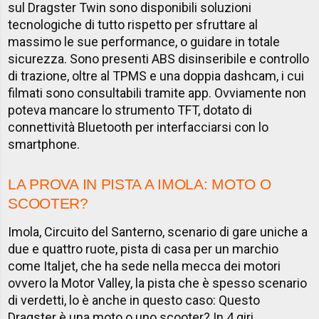
sul Dragster Twin sono disponibili soluzioni
tecnologiche di tutto rispetto per sfruttare al
massimo le sue performance, o guidare in totale
sicurezza. Sono presenti ABS disinseribile e controllo
di trazione, oltre al TPMS e una doppia dashcam, i cui
filmati sono consultabili tramite app. Ovviamente non
poteva mancare lo strumento TFT, dotato di
connettività Bluetooth per interfacciarsi con lo
smartphone.
LA PROVA IN PISTA A IMOLA: MOTO O
SCOOTER?
Imola, Circuito del Santerno, scenario di gare uniche a
due e quattro ruote, pista di casa per un marchio
come Italjet, che ha sede nella mecca dei motori
ovvero la Motor Valley, la pista che è spesso scenario
di verdetti, lo è anche in questo caso: Questo
Dragster è una moto o uno scooter? In 4 giri