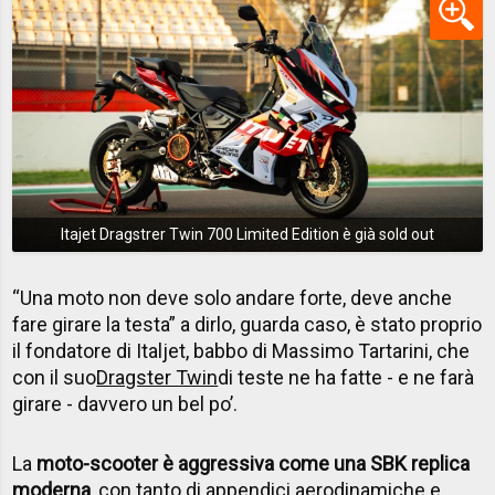
Itajet Dragstrer Twin 700 Limited Edition è già sold out
“Una moto non deve solo andare forte, deve anche
fare girare la testa” a dirlo, guarda caso, è stato proprio
il fondatore di Italjet, babbo di Massimo Tartarini, che
con il suo
Dragster Twin
di teste ne ha fatte - e ne farà
girare - davvero un bel po’.
La
moto-scooter è aggressiva come una SBK replica
moderna
, con tanto di appendici aerodinamiche e