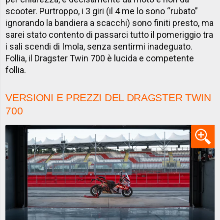
scooter. Purtroppo, i 3 giri (il 4 me lo sono “rubato”
ignorando la bandiera a scacchi) sono finiti presto, ma
sarei stato contento di passarci tutto il pomeriggio tra
i sali scendi di Imola, senza sentirmi inadeguato.
Follia, il Dragster Twin 700 è lucida e competente
follia.
VERSIONI E PREZZI DEL DRAGSTER TWIN
700