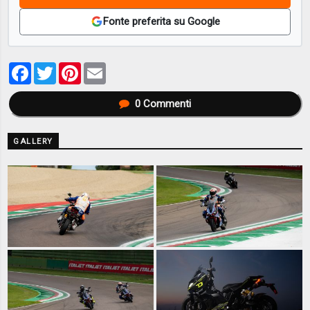
Fonte preferita su Google
Facebook
Twitter
Pinterest
Email
0
Commenti
GALLERY