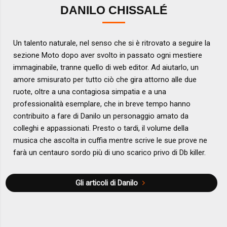
DANILO CHISSALÉ
Un talento naturale, nel senso che si è ritrovato a seguire la
sezione Moto dopo aver svolto in passato ogni mestiere
immaginabile, tranne quello di web editor. Ad aiutarlo, un
amore smisurato per tutto ciò che gira attorno alle due
ruote, oltre a una contagiosa simpatia e a una
professionalità esemplare, che in breve tempo hanno
contribuito a fare di Danilo un personaggio amato da
colleghi e appassionati. Presto o tardi, il volume della
musica che ascolta in cuffia mentre scrive le sue prove ne
farà un centauro sordo più di uno scarico privo di Db killer.
Gli articoli di Danilo