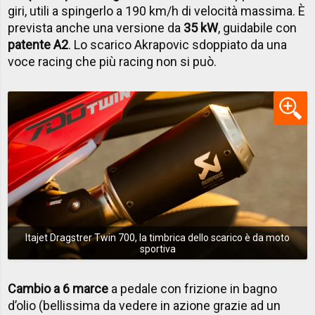
giri, utili a spingerlo a 190 km/h di velocità massima. È
prevista anche una versione da
35 kW
, guidabile con
patente A2
. Lo scarico Akrapovic sdoppiato da una
voce racing che più racing non si può.
Itajet Dragstrer Twin 700, la timbrica dello scarico è da moto
sportiva
Cambio a 6 marce
a pedale con frizione in bagno
d’olio (bellissima da vedere in azione grazie ad un