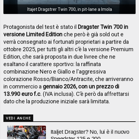
Itajet Dragstrer Twin 700, in pit-lane a Imola
Protagonista del test è stato il
Dragster Twin 700 in
versione Limited Edition
che però è già sold out e
verrà consegnato ai fortunati proprietari a partire da
ottobre 2025, per tutti gli altri c’è la versione Premium
Edition, che sarà proposta in due livree che ne
esaltano il carattere
sportivo: la raffinata
combinazione Nero e Giallo e l'aggressiva
colorazione Rosso/Bianco/Antracite,
che arriveranno
in commercio a
gennaio 2026, con un prezzo di
13.990 euro f.c
. (IVA inclusa). C’è però da affrettarsi
dato che la produzione iniziale sarà limitata.
VEDI ANCHE
Italjet Dragster? No, lui è il nuovo
Speedster 125 e 200