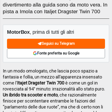
divertimento alla guida sono da moto vera. In
pista a Imola con Italjet Dragster Twin 700
MotorBox
, prima di tutti gli altri
Seguici su Telegram
Fonte preferita su Google
In un modo omologato, che lascia poco spazio a
fantasia e follia, un mezzo all’apparenza insensato
come l’
Itajet Dragster Twin 700
è come un gol in
rovesciata al 94° minuto: irrazionalità allo stato puro.
Un ibrido tra scooter e moto
, che razionalmente
finisce per scontentare entrambe le fazioni del
“parlamento delle due ruote”, ma che di certo non li