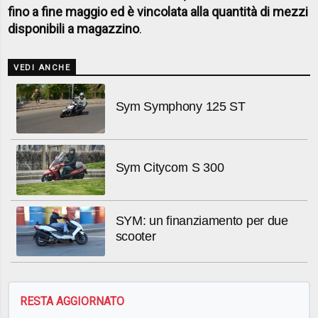
fino a fine maggio ed è vincolata alla quantità di mezzi
disponibili a magazzino
.
VEDI ANCHE
Sym Symphony 125 ST
Sym Citycom S 300
SYM: un finanziamento per due
scooter
RESTA AGGIORNATO