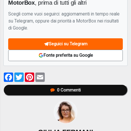
MotorBox
, prima di tutti gli altri
Scegli come vuoi seguirci: aggiornamenti in tempo reale
su Telegram, oppure dai priorità a MotorBox nei risultati
di Google.
Seguici su Telegram
Fonte preferita su Google
Facebook
Twitter
Pinterest
Email
0
Commenti