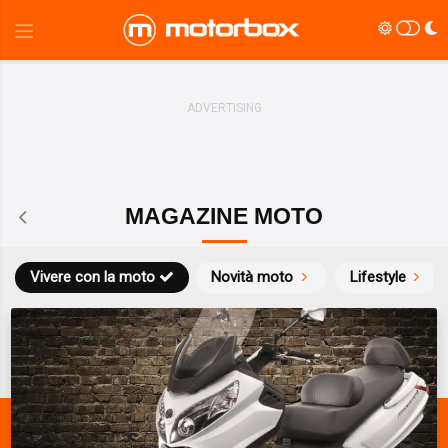
MAGAZINE MOTO
Vivere con la moto
Novità moto
Lifestyle