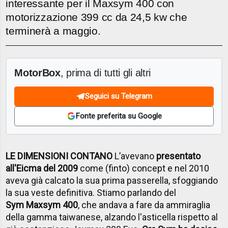
interessante per il Maxsym 400 con
motorizzazione 399 cc da 24,5 kw che
terminerà a maggio.
MotorBox
, prima di tutti gli altri
Seguici su Telegram
Fonte preferita su Google
LE DIMENSIONI CONTANO
L’avevano
presentato
all'Eicma del 2009
come (finto) concept e nel 2010
aveva già calcato la sua prima passerella, sfoggiando
la sua veste definitiva. Stiamo parlando del
Sym Maxsym 400
, che andava a fare da ammiraglia
della gamma taiwanese, alzando l'asticella rispetto al