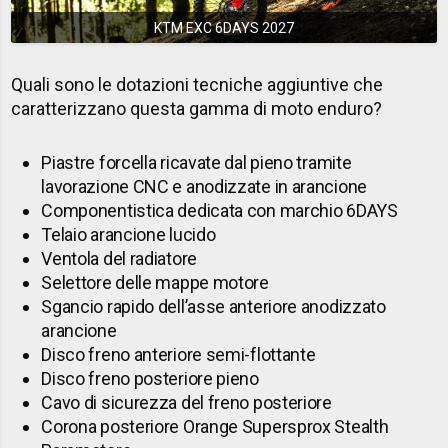
KTM EXC 6DAYS 2027
Quali sono le dotazioni tecniche aggiuntive che
caratterizzano questa gamma di moto enduro?
Piastre forcella ricavate dal pieno tramite
lavorazione CNC e anodizzate in arancione
Componentistica dedicata con marchio 6DAYS
Telaio arancione lucido
Ventola del radiatore
Selettore delle mappe motore
Sgancio rapido dell’asse anteriore anodizzato
arancione
Disco freno anteriore semi-flottante
Disco freno posteriore pieno
Cavo di sicurezza del freno posteriore
Corona posteriore Orange Supersprox Stealth