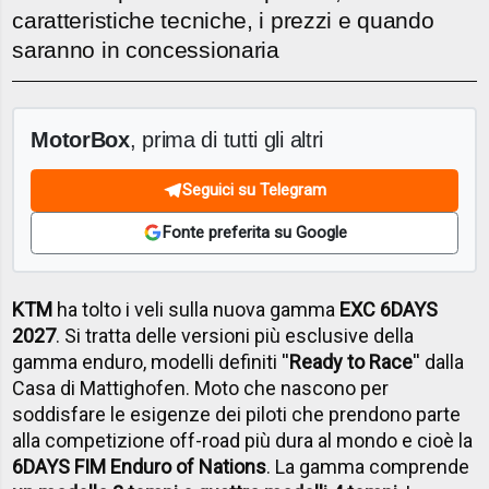
caratteristiche tecniche, i prezzi e quando
saranno in concessionaria
MotorBox
, prima di tutti gli altri
Seguici su Telegram
Fonte preferita su Google
KTM
ha tolto i veli sulla nuova gamma
EXC 6DAYS
2027
. Si tratta delle versioni più esclusive della
gamma enduro, modelli definiti ''
Ready to Race
'' dalla
Casa di Mattighofen. Moto che nascono per
soddisfare le esigenze dei piloti che prendono parte
alla competizione off-road più dura al mondo e cioè la
6DAYS FIM Enduro of Nations
. La gamma comprende