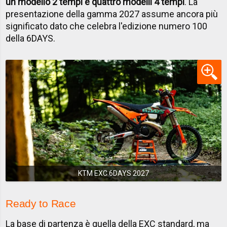
un modello 2 tempi e quattro modelli 4 tempi
. La
presentazione della gamma 2027 assume ancora più
significato dato che celebra l'edizione numero 100
della 6DAYS.
KTM EXC 6DAYS 2027
Ready to Race
La base di partenza è quella della
EXC standard
, ma