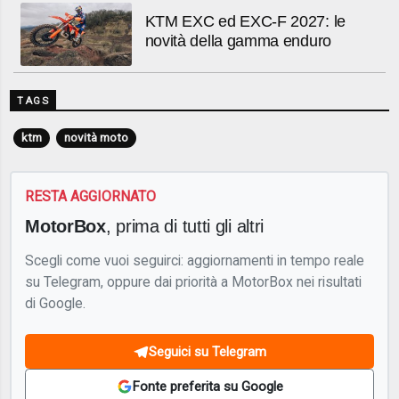
KTM EXC ed EXC-F 2027: le
novità della gamma enduro
TAGS
ktm
novità moto
RESTA AGGIORNATO
MotorBox
, prima di tutti gli altri
Scegli come vuoi seguirci: aggiornamenti in tempo reale
su Telegram, oppure dai priorità a MotorBox nei risultati
di Google.
Seguici su Telegram
Fonte preferita su Google