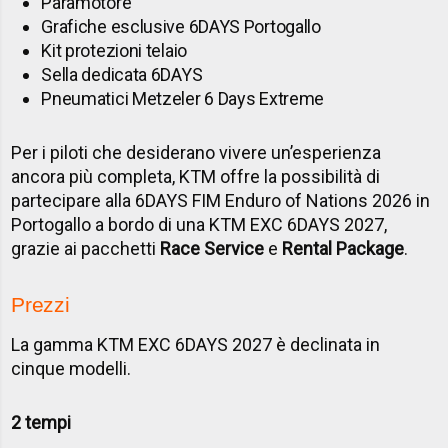
Paramotore
Grafiche esclusive 6DAYS Portogallo
Kit protezioni telaio
Sella dedicata 6DAYS
Pneumatici Metzeler 6 Days Extreme
Per i piloti che desiderano vivere un’esperienza
ancora più completa, KTM offre la possibilità di
partecipare alla 6DAYS FIM Enduro of Nations 2026 in
Portogallo a bordo di una KTM EXC 6DAYS 2027,
grazie ai pacchetti
Race Service
e
Rental Package
.
Prezzi
La gamma KTM EXC 6DAYS 2027 è declinata in
cinque modelli.
2 tempi