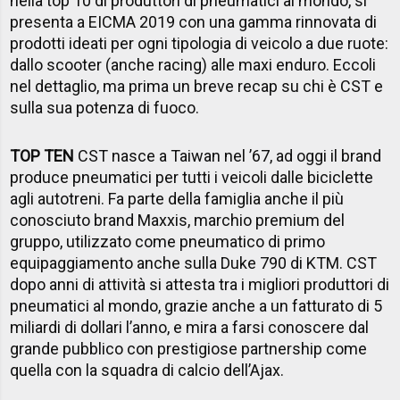
nella top 10 di produttori di pneumatici al mondo, si
presenta a EICMA 2019 con una gamma rinnovata di
prodotti ideati per ogni tipologia di veicolo a due ruote:
dallo scooter (anche racing) alle maxi enduro. Eccoli
nel dettaglio, ma prima un breve recap su chi è CST e
sulla sua potenza di fuoco.
TOP TEN
CST nasce a Taiwan nel ’67, ad oggi il brand
produce pneumatici per tutti i veicoli dalle biciclette
agli autotreni. Fa parte della famiglia anche il più
conosciuto brand Maxxis, marchio premium del
gruppo, utilizzato come pneumatico di primo
equipaggiamento anche sulla Duke 790 di KTM. CST
dopo anni di attività si attesta tra i migliori produttori di
pneumatici al mondo, grazie anche a un fatturato di 5
miliardi di dollari l’anno, e mira a farsi conoscere dal
grande pubblico con prestigiose partnership come
quella con la squadra di calcio dell’Ajax.