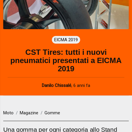
EICMA 2019
CST Tires: tutti i nuovi
pneumatici presentati a EICMA
2019
Danilo Chissalé
,
6 anni fa
Moto
Magazine
Gomme
Una gomma per ogni categoria allo Stand