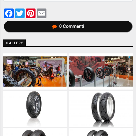
Facebook
Twitter
Pinterest
Email
0
Commenti
GALLERY