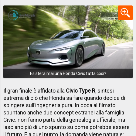
Esisterà mai una Honda Civic fatta così?
Il gran finale è affidato alla
Civic Type R
, sintesi
estrema di ciò che Honda sa fare quando decide di
spingere sull’ingegneria pura. In coda al filmato
spuntano anche due concept estranei alla famiglia
Civic: non fanno parte della genealogia ufficiale, ma
lasciano più di uno spunto su come potrebbe essere
il futuro. E a quel punto, la domanda viene naturale: