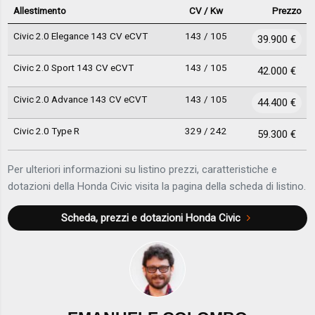
Allestimento
CV / Kw
Prezzo
Civic 2.0 Elegance 143 CV eCVT
143 / 105
39.900 €
Civic 2.0 Sport 143 CV eCVT
143 / 105
42.000 €
Civic 2.0 Advance 143 CV eCVT
143 / 105
44.400 €
Civic 2.0 Type R
329 / 242
59.300 €
Per ulteriori informazioni su listino prezzi, caratteristiche e
dotazioni della Honda Civic visita la pagina della scheda di listino.
Scheda, prezzi e dotazioni
Honda Civic