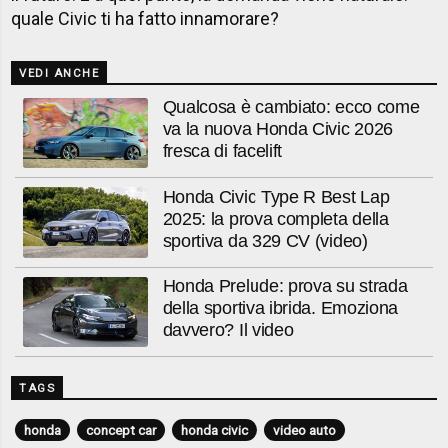
quale Civic ti ha fatto innamorare?
VEDI ANCHE
Qualcosa è cambiato: ecco come
va la nuova Honda Civic 2026
fresca di facelift
Honda Civic Type R Best Lap
2025: la prova completa della
sportiva da 329 CV (video)
Honda Prelude: prova su strada
della sportiva ibrida. Emoziona
davvero? Il video
TAGS
honda
concept car
honda civic
video auto