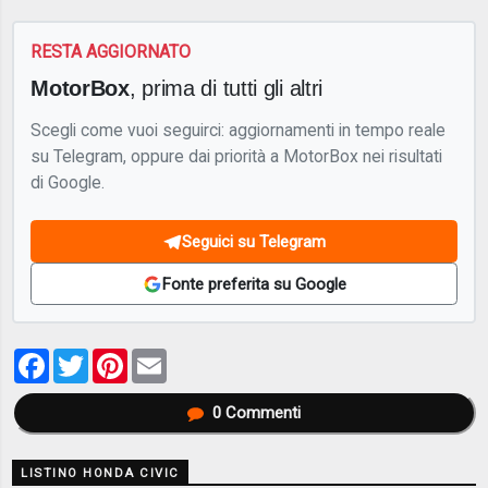
RESTA AGGIORNATO
MotorBox
, prima di tutti gli altri
Scegli come vuoi seguirci: aggiornamenti in tempo reale
su Telegram, oppure dai priorità a MotorBox nei risultati
di Google.
Seguici su Telegram
Fonte preferita su Google
Facebook
Twitter
Pinterest
Email
0
Commenti
LISTINO HONDA CIVIC