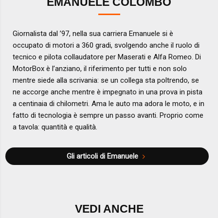
EMANUELE COLOMBO
Giornalista dal ’97, nella sua carriera Emanuele si è
occupato di motori a 360 gradi, svolgendo anche il ruolo di
tecnico e pilota collaudatore per Maserati e Alfa Romeo. Di
MotorBox è l’anziano, il riferimento per tutti e non solo
mentre siede alla scrivania: se un collega sta poltrendo, se
ne accorge anche mentre è impegnato in una prova in pista
a centinaia di chilometri. Ama le auto ma adora le moto, e in
fatto di tecnologia è sempre un passo avanti. Proprio come
a tavola: quantità e qualità.
Gli articoli di Emanuele
VEDI ANCHE