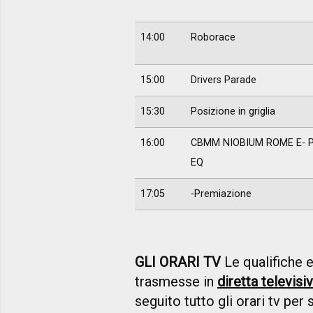
14:00
Roborace
15:00
Drivers Parade
15:30
Posizione in griglia
16:00
CBMM NIOBIUM ROME E- PR
EQ
17:05
-Premiazione
GLI ORARI TV
Le qualifiche e
trasmesse in
diretta televis
seguito tutto gli orari tv per 