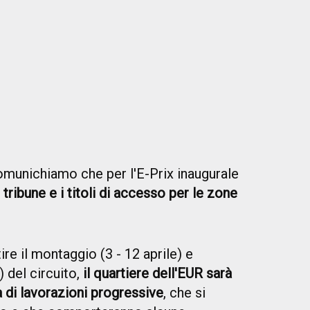
munichiamo che per l'E-Prix inaugurale
le tribune e i titoli di accesso per le zone
re il montaggio (3 - 12 aprile) e
) del circuito,
il quartiere dell'EUR sarà
di lavorazioni progressive
, che si