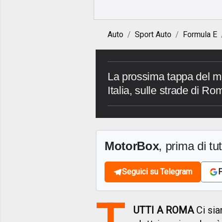
Auto
Sport Auto
Formula E
La prossima tappa del mo
Italia, sulle strade di Ro
MotorBox
, prima di tutt
Seguici su Telegram
F
T
UTTI A ROMA
Ci sia