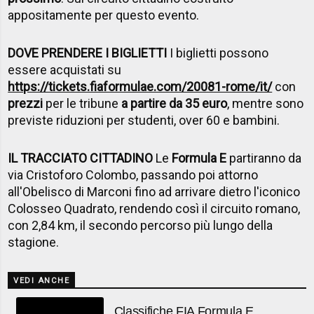
appositamente per questo evento.
DOVE PRENDERE I BIGLIETTI
I biglietti possono
essere acquistati su
https://tickets.fiaformulae.com/20081-rome/it/
con
prezzi
per le tribune
a partire da 35 euro
, mentre sono
previste riduzioni per studenti, over 60 e bambini.
IL TRACCIATO CITTADINO
Le
Formula E
partiranno da
via Cristoforo Colombo, passando poi attorno
all'Obelisco di Marconi fino ad arrivare dietro l'iconico
Colosseo Quadrato, rendendo così il circuito romano,
con 2,84 km, il secondo percorso più lungo della
stagione.
VEDI ANCHE
Classifiche FIA Formula E