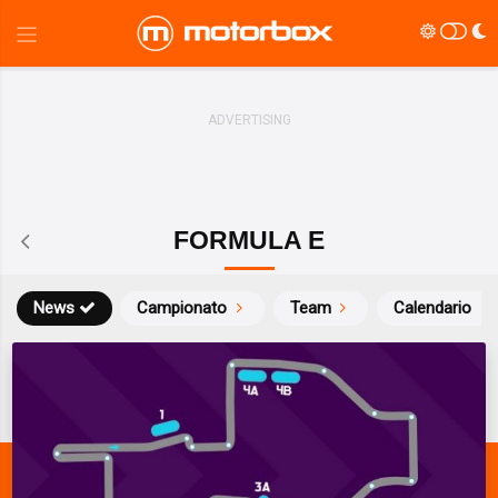
FORMULA E
News
Campionato
Team
Calendario