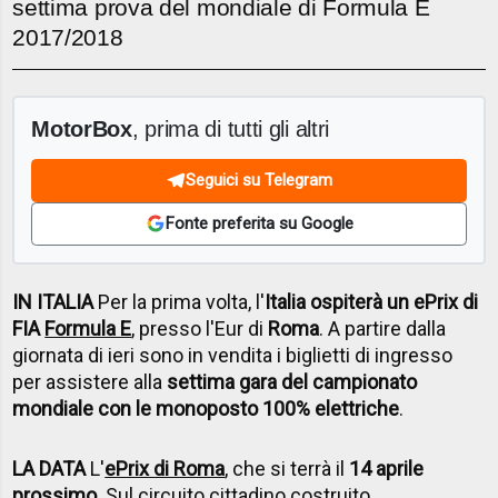
settima prova del mondiale di Formula E
2017/2018
MotorBox
, prima di tutti gli altri
Seguici su Telegram
Fonte preferita su Google
IN ITALIA
Per la prima volta, l'
Italia ospiterà un ePrix di
FIA
Formula E
, presso l'Eur di
Roma
. A partire dalla
giornata di ieri sono in vendita i biglietti di ingresso
per assistere alla
settima gara del campionato
mondiale con le monoposto 100% elettriche
.
LA DATA
L'
ePrix di Roma
, che si terrà il
14 aprile
prossimo
. Sul circuito cittadino costruito