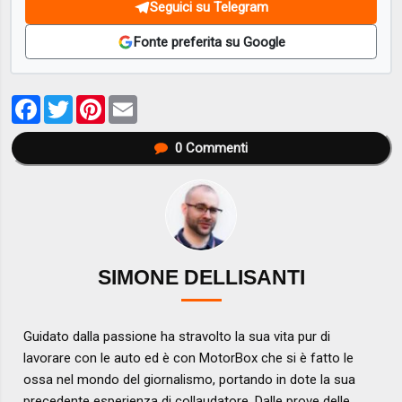
Seguici su Telegram
Fonte preferita su Google
Facebook
Twitter
Pinterest
Email
0
Commenti
SIMONE DELLISANTI
Guidato dalla passione ha stravolto la sua vita pur di
lavorare con le auto ed è con MotorBox che si è fatto le
ossa nel mondo del giornalismo, portando in dote la sua
precedente esperienza di collaudatore. Dalle prove delle