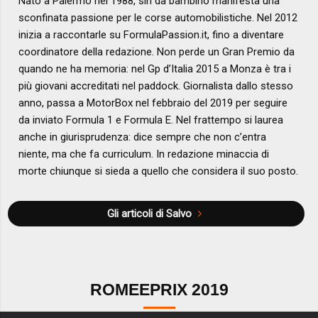
Nato a Palermo nel 1988, sin da bambino manifesta una
sconfinata passione per le corse automobilistiche. Nel 2012
inizia a raccontarle su FormulaPassion.it, fino a diventare
coordinatore della redazione. Non perde un Gran Premio da
quando ne ha memoria: nel Gp d’Italia 2015 a Monza è tra i
più giovani accreditati nel paddock. Giornalista dallo stesso
anno, passa a MotorBox nel febbraio del 2019 per seguire
da inviato Formula 1 e Formula E. Nel frattempo si laurea
anche in giurisprudenza: dice sempre che non c’entra
niente, ma che fa curriculum. In redazione minaccia di
morte chiunque si sieda a quello che considera il suo posto.
Gli articoli di Salvo
ROMEEPRIX 2019