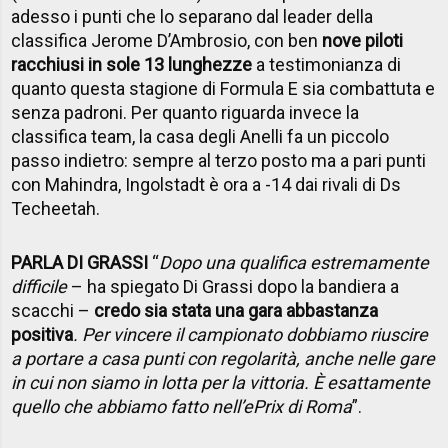
adesso i punti che lo separano dal leader della
classifica Jerome D’Ambrosio, con ben
nove piloti
racchiusi in sole 13 lunghezze
a testimonianza di
quanto questa stagione di Formula E sia combattuta e
senza padroni. Per quanto riguarda invece la
classifica team, la casa degli Anelli fa un piccolo
passo indietro: sempre al terzo posto ma a pari punti
con Mahindra, Ingolstadt è ora a -14 dai rivali di Ds
Techeetah.
PARLA DI GRASSI
“
Dopo una qualifica estremamente
difficile
– ha spiegato Di Grassi dopo la bandiera a
scacchi –
credo sia stata una gara abbastanza
positiva
. Per vincere il campionato dobbiamo riuscire
a portare a casa punti con regolarità, anche nelle gare
in cui non siamo in lotta per la vittoria. È esattamente
quello che abbiamo fatto nell’ePrix di Roma
”.