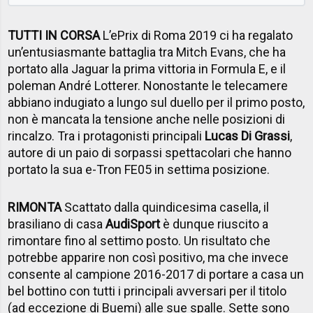
TUTTI IN CORSA
L’ePrix di Roma 2019 ci ha regalato
un’entusiasmante battaglia tra Mitch Evans, che ha
portato alla Jaguar la prima vittoria in Formula E, e il
poleman André Lotterer. Nonostante le telecamere
abbiano indugiato a lungo sul duello per il primo posto,
non è mancata la tensione anche nelle posizioni di
rincalzo. Tra i protagonisti principali
Lucas Di Grassi
,
autore di un paio di sorpassi spettacolari che hanno
portato la sua e-Tron FE05 in settima posizione.
RIMONTA
Scattato dalla quindicesima casella, il
brasiliano di casa
Audi
Sport
è dunque riuscito a
rimontare fino al settimo posto. Un risultato che
potrebbe apparire non così positivo, ma che invece
consente al campione 2016-2017 di portare a casa un
bel bottino con tutti i principali avversari per il titolo
(ad eccezione di Buemi) alle sue spalle. Sette sono