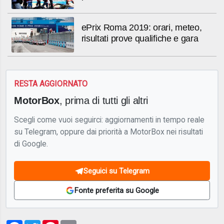
ePrix Roma 2019: orari, meteo,
risultati prove qualifiche e gara
RESTA AGGIORNATO
MotorBox
, prima di tutti gli altri
Scegli come vuoi seguirci: aggiornamenti in tempo reale
su Telegram, oppure dai priorità a MotorBox nei risultati
di Google.
Seguici su Telegram
Fonte preferita su Google
Facebook
Twitter
Pinterest
Email