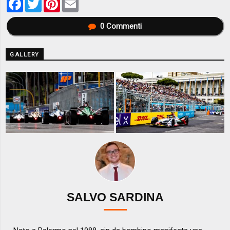
0
Commenti
GALLERY
SALVO SARDINA