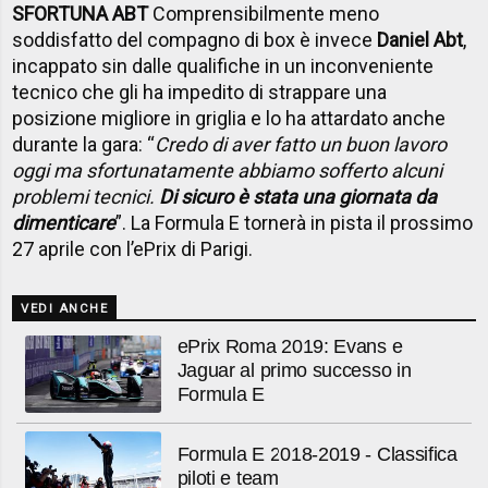
SFORTUNA ABT
Comprensibilmente meno
soddisfatto del compagno di box è invece
Daniel Abt
,
incappato sin dalle qualifiche in un inconveniente
tecnico che gli ha impedito di strappare una
posizione migliore in griglia e lo ha attardato anche
durante la gara: “
Credo di aver fatto un buon lavoro
oggi ma sfortunatamente abbiamo sofferto alcuni
problemi tecnici.
Di sicuro è stata una giornata da
dimenticare
”. La Formula E tornerà in pista il prossimo
27 aprile con l’ePrix di Parigi.
VEDI ANCHE
ePrix Roma 2019: Evans e
Jaguar al primo successo in
Formula E
Formula E 2018-2019 - Classifica
piloti e team