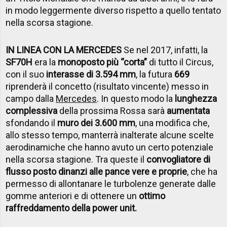
in modo leggermente diverso rispetto a quello tentato
nella scorsa stagione.
IN LINEA CON LA MERCEDES
Se nel 2017, infatti, la
SF70H
era la
monoposto più “corta”
di tutto il Circus,
con il suo
interasse di 3.594 mm
, la futura
669
riprenderà il concetto (risultato vincente) messo in
campo dalla
Mercedes
. In questo modo la
lunghezza
complessiva
della prossima Rossa sarà
aumentata
sfondando il
muro dei 3.600 mm
, una modifica che,
allo stesso tempo, manterrà inalterate alcune scelte
aerodinamiche che hanno avuto un certo potenziale
nella scorsa stagione. Tra queste il
convogliatore di
flusso posto dinanzi alle pance vere e proprie
, che ha
permesso di allontanare le turbolenze generate dalle
gomme anteriori e di ottenere un
ottimo
raffreddamento della power unit.