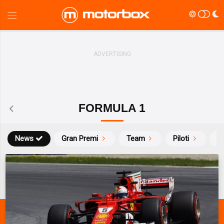
FORMULA 1
News
Gran Premi
Team
Piloti
Ca