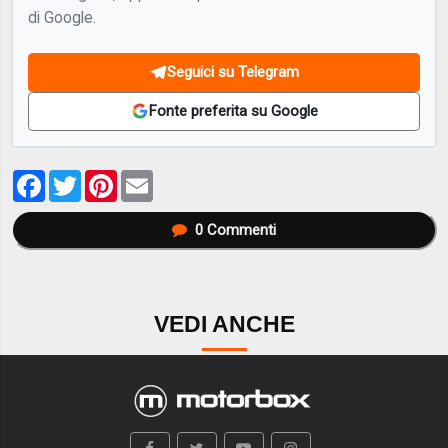
di Google.
Seguici su Telegram
Fonte preferita su Google
Facebook
Twitter
Pinterest
Email
0
Commenti
VEDI ANCHE