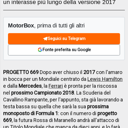
un interasse più lungo della versione 2017
MotorBox
, prima di tutti gli altri
Seguici su Telegram
Fonte preferita su Google
PROGETTO 669
Dopo aver chiuso il
2017
con l'amaro
in bocca per un Mondiale centrato da
Lewis Hamilton
e dalla
Mercedes
, la
Ferrari
è pronta per la riscossa
nel
prossimo Campionato 2018
. La Scuderia del
Cavallino Rampante, per l'appunto, sta già lavorando a
testa bassa su quella che sarà la sua
prossima
monoposto di Formula 1
: con il numero di
progetto
669
, la futura Rossa di Maranello andrà all'attacco di
un Titolo Mondiale che manca da dieci anni, e lo farà