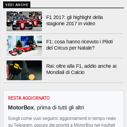
VEDI ANCHE
F1 2017: gli highlight della
stagione 2017 in video
F1: cosa hanno ricevuto i Piloti
del Circus per Natale?
Rai: oltre alla F1, addio anche ai
Mondiali di Calcio
RESTA AGGIORNATO
MotorBox
, prima di tutti gli altri
Scegli come vuoi seguirci: aggiornamenti in tempo reale
su Telegram, oppure dai priorità a MotorBox nei risultati