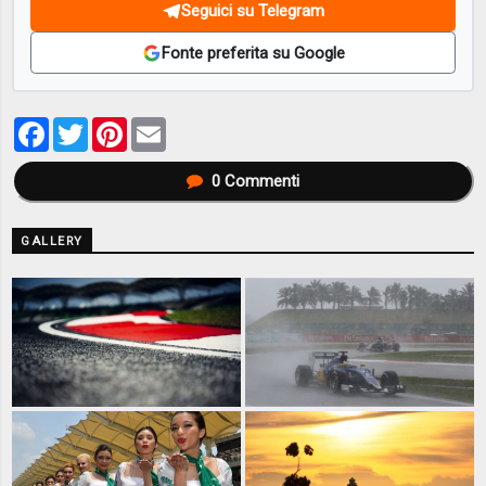
Seguici su Telegram
Fonte preferita su Google
Facebook
Twitter
Pinterest
Email
0
Commenti
GALLERY