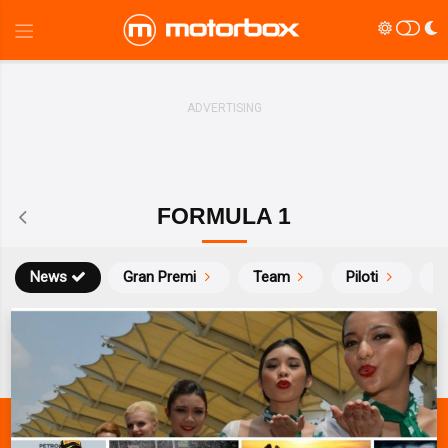
FORMULA 1
News
Gran Premi
Team
Piloti
Ca