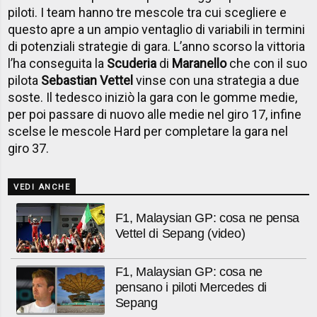
piloti. I team hanno tre mescole tra cui scegliere e
questo apre a un ampio ventaglio di variabili in termini
di potenziali strategie di gara. L’anno scorso la vittoria
l’ha conseguita la
Scuderia
di
Maranello
che con il suo
pilota
Sebastian Vettel
vinse con una strategia a due
soste. Il tedesco iniziò la gara con le gomme medie,
per poi passare di nuovo alle medie nel giro 17, infine
scelse le mescole Hard per completare la gara nel
giro 37.
VEDI ANCHE
F1, Malaysian GP: cosa ne pensa
Vettel di Sepang (video)
F1, Malaysian GP: cosa ne
pensano i piloti Mercedes di
Sepang