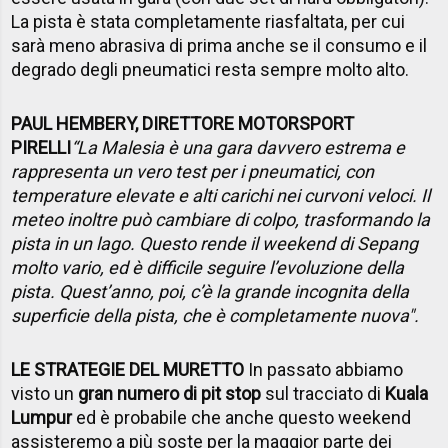
La pista è stata completamente riasfaltata, per cui
sarà meno abrasiva di prima anche se il consumo e il
degrado degli pneumatici resta sempre molto alto.
PAUL HEMBERY, DIRETTORE MOTORSPORT
PIRELLI
“La Malesia è una gara davvero estrema e
rappresenta un vero test per i pneumatici, con
temperature elevate e alti carichi nei curvoni veloci. Il
meteo inoltre può cambiare di colpo, trasformando la
pista in un lago. Questo rende il weekend di Sepang
molto vario, ed è difficile seguire l’evoluzione della
pista. Quest’anno, poi, c’è la grande incognita della
superficie della pista, che è completamente nuova".
LE STRATEGIE DEL MURETTO
In passato abbiamo
visto un
gran numero di pit stop
sul tracciato di
Kuala
Lumpur
ed è probabile che anche questo weekend
assisteremo a più soste per la maggior parte dei