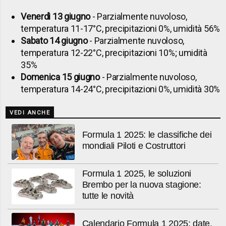
Venerdì 13 giugno
- Parzialmente nuvoloso,
temperatura 11-17°C, precipitazioni 0%, umidità 56%
Sabato 14 giugno
- Parzialmente nuvoloso,
temperatura 12-22°C, precipitazioni 10%; umidità
35%
Domenica 15 giugno
- Parzialmente nuvoloso,
temperatura 14-24°C, precipitazioni 0%, umidità 30%
VEDI ANCHE
Formula 1 2025: le classifiche dei
mondiali Piloti e Costruttori
Formula 1 2025, le soluzioni
Brembo per la nuova stagione:
tutte le novità
Calendario Formula 1 2025: date,