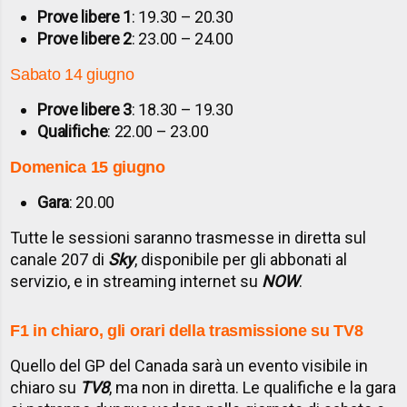
Prove libere 1
: 19.30 – 20.30
Prove libere 2
: 23.00 – 24.00
Sabato 14 giugno
Prove libere 3
: 18.30 – 19.30
Qualifiche
: 22.00 – 23.00
Domenica 15 giugno
Gara
: 20.00
Tutte le sessioni saranno trasmesse in diretta sul
canale 207 di
Sky
, disponibile per gli abbonati al
servizio, e in streaming internet su
NOW
.
F1 in chiaro, gli orari della trasmissione su TV8
Quello del GP del Canada sarà un evento visibile in
chiaro su
TV8
, ma non in diretta. Le qualifiche e la gara