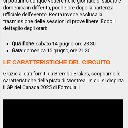
si potranno dunque vedere nelle giornate di sabato e
domenica in differita, poche ore dopo la partenza
ufficiale dell'evento. Resta invece esclusa la
trasmissione delle sessioni di prove libere. Ecco il
dettaglio degli orari:
Qualifiche
: sabato 14 giugno, ore 23.30
Gara
: domenica 15 giugno, ore 21.30
LE CARATTERISTICHE DEL CIRCUITO
Grazie ai dati forniti da Brembo Brakes, scopriamo le
caratteristiche della pista di Montreal, in cui si disputa
il GP del Canada 2025 di Formula 1.