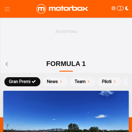
FORMULA 1
Gran Premi
News
Team
Piloti
Ca