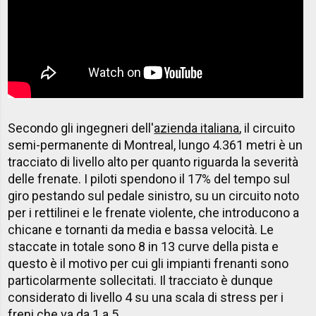
Secondo gli ingegneri dell'
azienda italiana
, il circuito
semi-permanente di Montreal, lungo 4.361 metri è un
tracciato di livello alto per quanto riguarda la severità
delle frenate. I piloti spendono il 17% del tempo sul
giro pestando sul pedale sinistro, su un circuito noto
per i rettilinei e le frenate violente, che introducono a
chicane e tornanti da media e bassa velocità. Le
staccate in totale sono 8 in 13 curve della pista e
questo è il motivo per cui gli impianti frenanti sono
particolarmente sollecitati. Il tracciato è dunque
considerato di livello 4 su una scala di stress per i
freni che va da 1 a 5.