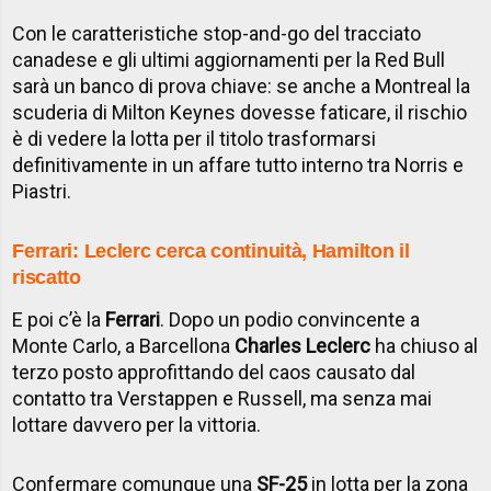
Con le caratteristiche stop-and-go del tracciato
canadese e gli ultimi aggiornamenti per la Red Bull
sarà un banco di prova chiave: se anche a Montreal la
scuderia di Milton Keynes dovesse faticare, il rischio
è di vedere la lotta per il titolo trasformarsi
definitivamente in un affare tutto interno tra Norris e
Piastri.
Ferrari: Leclerc cerca continuità, Hamilton il
riscatto
E poi c’è la
Ferrari
. Dopo un podio convincente a
Monte Carlo, a Barcellona
Charles Leclerc
ha chiuso al
terzo posto approfittando del caos causato dal
contatto tra Verstappen e Russell, ma senza mai
lottare davvero per la vittoria.
Confermare comunque una
SF-25
in lotta per la zona