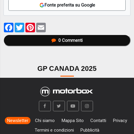
Fonte preferita su Google
Facebook
Twitter
Pinterest
Email
0
Commenti
GP CANADA 2025
Newsletter
Chi siamo
Mappa Sito
Contatti
Privacy
Termini e condizioni
Pubblicità