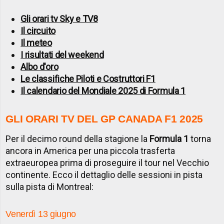
Gli orari tv Sky e TV8
Il circuito
Il meteo
I risultati del weekend
Albo d'oro
Le classifiche Piloti e Costruttori F1
Il calendario del Mondiale 2025 di Formula 1
GLI ORARI TV DEL GP CANADA F1 2025
Per il decimo round della stagione la
Formula 1
torna
ancora in America per una piccola trasferta
extraeuropea prima di proseguire il tour nel Vecchio
continente. Ecco il dettaglio delle sessioni in pista
sulla pista di Montreal:
Venerdì 13 giugno