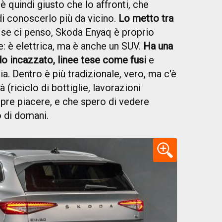
è quindi giusto che lo affronti, che
 di conoscerlo più da vicino.
Lo metto tra
E se ci penso, Skoda Enyaq è proprio
e: è elettrica, ma è anche un SUV.
Ha una
do incazzato, linee tese come fusi
e
ia. Dentro è più tradizionale, vero, ma c'è
à (riciclo di bottiglie, lavorazioni
mpre piacere, e che spero di vedere
 di domani.