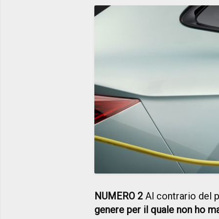
NUMERO 2
Al contrario del 
genere per il quale non ho m