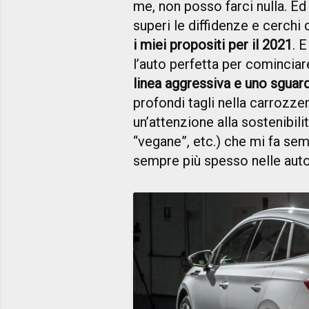
me, non posso farci nulla. Ed 
superi le diffidenze e cerchi
i miei propositi per il 2021
. 
l’auto perfetta per cominciar
linea aggressiva e uno sguar
profondi tagli nella carrozzer
un’attenzione alla sostenibilit
“vegane”, etc.) che mi fa se
sempre più spesso nelle auto