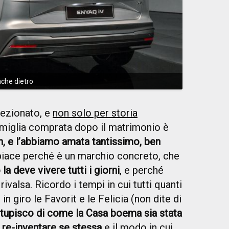
che dietro
ezionato, e
non solo per storia
famiglia comprata dopo il matrimonio è
, e l’abbiamo amata tantissimo, ben
iace perché è un marchio concreto, che
la deve vivere tutti i giorni
, e perché
rivalsa. Ricordo i tempi in cui tutti quanti
 giro le Favorit e le Felicia (non dite di
tupisco di come la Casa boema sia stata
di re-inventare se stessa
e il modo in cui