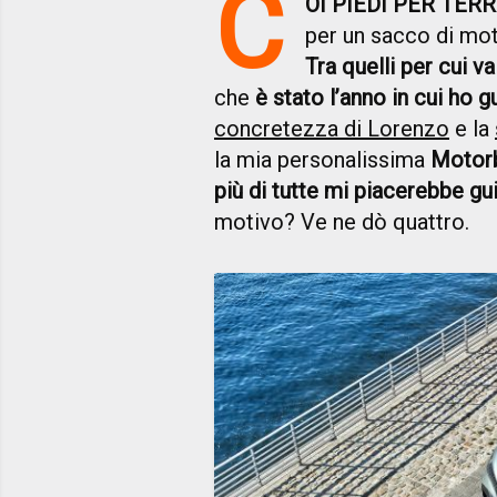
C
OI PIEDI PER TER
per un sacco di motiv
Tra quelli per cui va
che
è stato l’anno in cui ho 
concretezza di Lorenzo
e la
la mia personalissima
Motorb
più di tutte mi piacerebbe gu
motivo? Ve ne dò quattro.