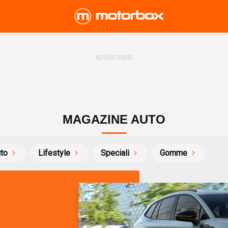
MAGAZINE AUTO
uto
Lifestyle
Speciali
Gomme