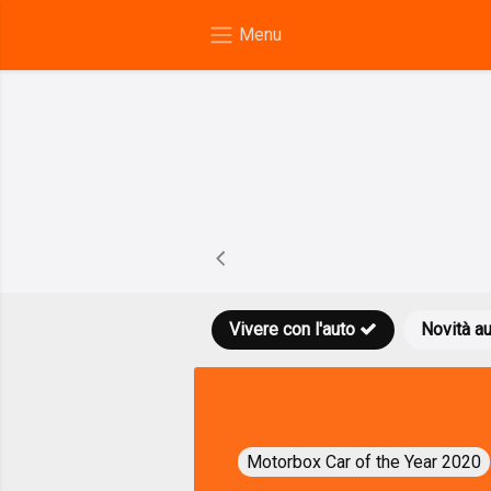
Vivere con l'auto
Novità a
Motorbox Car of the Year 2020