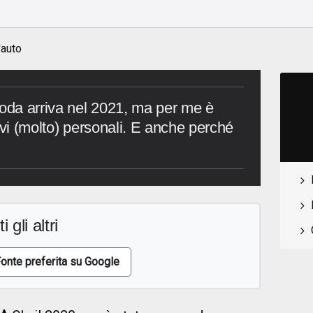
'auto
koda arriva nel 2021, ma per me è
ivi (molto) personali. E anche perché
i gli altri
onte preferita su Google