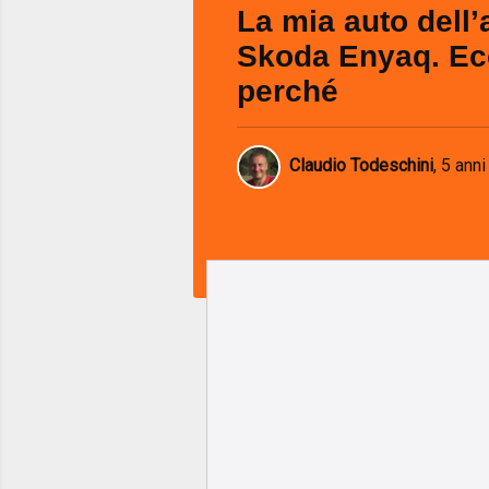
La mia auto dell’
Skoda Enyaq. E
perché
Claudio Todeschini
,
5 anni