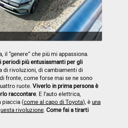
a, il “genere” che più mi appassiona.
periodi più entusiasmanti per gli
a di rivoluzioni, di cambiamenti di
 di fronte, come forse mai se ne sono
quattro ruote.
Viverlo in prima persona è
erlo raccontare
. E l’auto elettrica,
 piaccia (
come al capo di Toyota
), è
una
questa rivoluzione
.
Come fai a tirarti