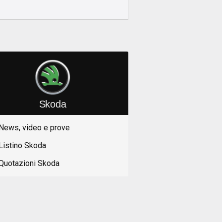
Skoda
News, video e prove
Listino Skoda
Quotazioni Skoda