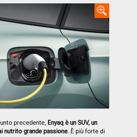
punto precedente,
Enyaq è un SUV, un
ai nutrito grande passione
. È più forte di