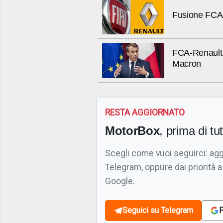
Fusione FCA-R
FCA-Renault,
Macron
RESTA AGGIORNATO
MotorBox
, prima di tutt
Scegli come vuoi seguirci: ag
Telegram, oppure dai priorità a
Google.
Seguici su Telegram
F