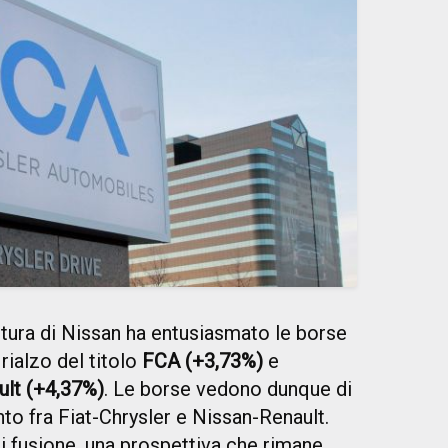
rtura di Nissan ha entusiasmato le borse
rialzo del titolo
FCA (+3,73%)
e
ult (+4,37%)
. Le borse vedono dunque di
to fra Fiat-Chrysler e Nissan-Renault.
i fusione, una prospettiva che rimane