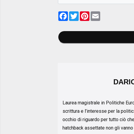
Facebook
Twitter
Pinterest
Email
DARI
Laurea magistrale in Politiche Euro
scrittura e l’interesse per la polit
occhio di riguardo per tutto ciò che
hatchback assettate non gli vanno