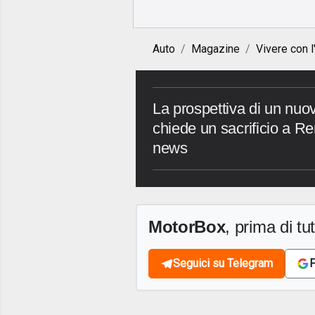
Auto
Magazine
Vivere con l
La prospettiva di un nuo
chiede un sacrificio a R
news
MotorBox
, prima di tutt
Seguici su Telegram
F