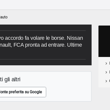
'auto
vo accordo fa volare le borse. Nissan
enault, FCA pronta ad entrare. Ultime
i gli altri
onte preferita su Google