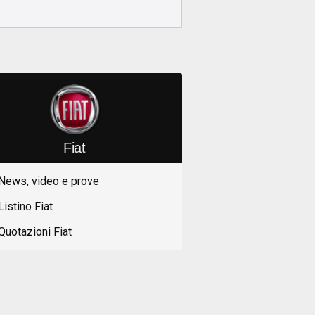
Fiat
News, video e prove
Listino Fiat
Quotazioni Fiat