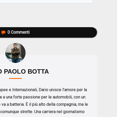
0
Commenti
O PAOLO BOTTA
pee e Internazionali, Dario unisce l’amore per la
ica a una forte passione per le automobili, con un
 va a batteria. È il più alto della compagnia, ma le
 comunque strette. Una carriera nel giornalismo