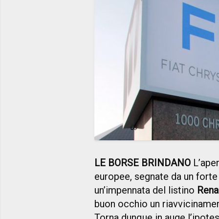
LE BORSE BRINDANO
L’ape
europee, segnate da un forte 
un’impennata del listino
Rena
buon occhio un riavvicinamen
Torna dunque in auge l’ipotes