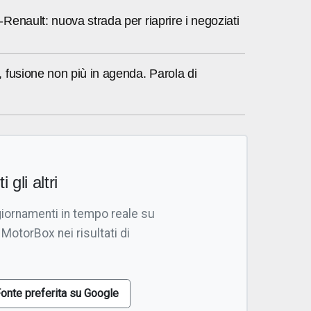
enault: nuova strada per riaprire i negoziati
 fusione non più in agenda. Parola di
i gli altri
giornamenti in tempo reale su
 MotorBox nei risultati di
onte preferita su Google