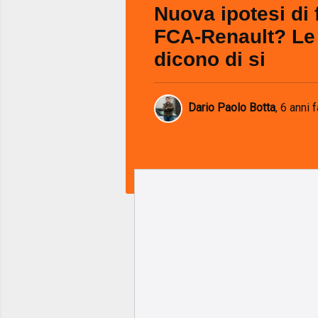
Nuova ipotesi di 
FCA-Renault? Le
dicono di si
Dario Paolo Botta
,
6 anni f