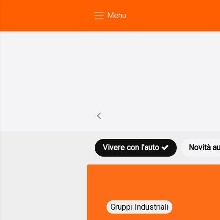
Vivere con l'auto
Novità a
Gruppi Industriali