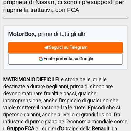
proprietà di Nissan, ci sono i presupposti per
riaprire la trattativa con FCA
MotorBox
, prima di tutti gli altri
Seguici su Telegram
Fonte preferita su Google
MATRIMONIO DIFFICILE
Le storie belle, quelle
destinate a durare negli anni, prima di sbocciare
devono maturare fra alti e bassi, qualche
incomprensione, anche l’impiccio di qualcuno che
vuole mettere il bastone fra le ruote. Episodi che si
ripetono da anni, anche a livello di grandi fusioni fra
industrie di primo piano nell’economia mondiale come
il
Gruppo FCA
e i cugini d’Oltralpe della
Renault
. La