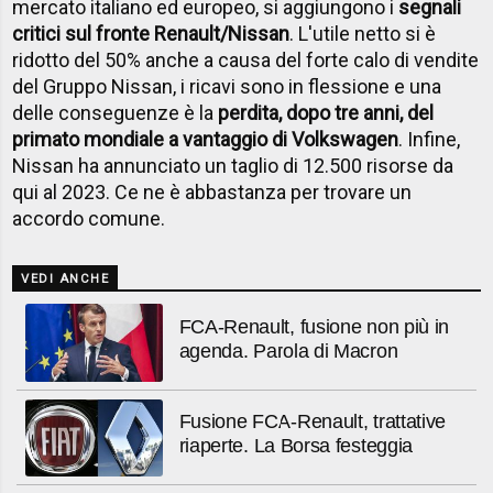
mercato italiano ed europeo, si aggiungono i
segnali
critici sul fronte Renault/Nissan
. L'utile netto si è
ridotto del 50% anche a causa del forte calo di vendite
del Gruppo Nissan, i ricavi sono in flessione e una
delle conseguenze è la
perdita, dopo tre anni, del
primato mondiale a vantaggio di Volkswagen
. Infine,
Nissan ha annunciato un taglio di 12.500 risorse da
qui al 2023. Ce ne è abbastanza per trovare un
accordo comune.
VEDI ANCHE
FCA-Renault, fusione non più in
agenda. Parola di Macron
Fusione FCA-Renault, trattative
riaperte. La Borsa festeggia