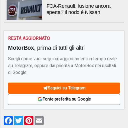
FCA-Renault, fusione ancora
aperta? Il nodo è Nissan
RESTA AGGIORNATO
MotorBox
, prima di tutti gli altri
Scegli come vuoi seguirci: aggiornamenti in tempo reale
su Telegram, oppure dai priorità a MotorBox nei risultati
di Google.
Seguici su Telegram
Fonte preferita su Google
Facebook
Twitter
Pinterest
Email