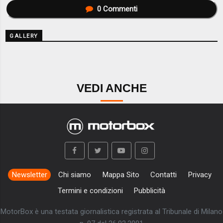
0
Commenti
GALLERY
VEDI ANCHE
Newsletter
Chi siamo
Mappa Sito
Contatti
Privacy
Termini e condizioni
Pubblicità
MotorBox è una testata giornalistica registrata al Tribunale di Milano