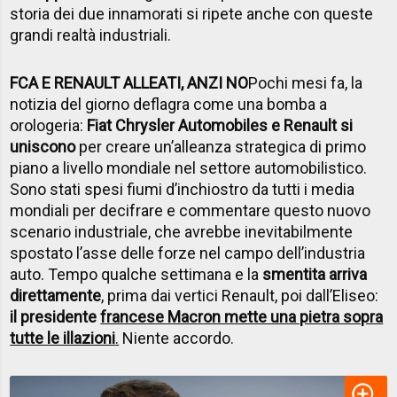
storia dei due innamorati si ripete anche con queste
grandi realtà industriali.
FCA E RENAULT ALLEATI, ANZI NO
Pochi mesi fa, la
notizia del giorno deflagra come una bomba a
orologeria:
Fiat Chrysler Automobiles e Renault si
uniscono
per creare un’alleanza strategica di primo
piano a livello mondiale nel settore automobilistico.
Sono stati spesi fiumi d’inchiostro da tutti i media
mondiali per decifrare e commentare questo nuovo
scenario industriale, che avrebbe inevitabilmente
spostato l’asse delle forze nel campo dell’industria
auto. Tempo qualche settimana e la
smentita arriva
direttamente
, prima dai vertici Renault, poi dall’Eliseo:
il presidente
francese Macron mette una pietra sopra
tutte le illazioni
.
Niente accordo.