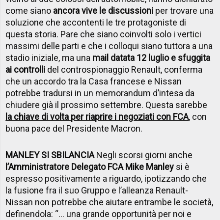
come siano
ancora vive le discussioni
per trovare una
soluzione che accontenti le tre protagoniste di
questa storia. Pare che siano coinvolti solo i vertici
massimi delle parti e che i colloqui siano tuttora a una
stadio iniziale, ma una
mail datata 12 luglio e sfuggita
ai controlli
del controspionaggio Renault, conferma
che un accordo tra la Casa francese e Nissan
potrebbe tradursi in un memorandum d’intesa da
chiudere già il prossimo settembre. Questa sarebbe
la chiave di volta per riaprire i negoziati con FCA
, con
buona pace del Presidente Macron.
MANLEY SI SBILANCIA
Negli scorsi giorni anche
l’Amministratore Delegato FCA Mike Manley
si è
espresso positivamente a riguardo, ipotizzando che
la fusione fra il suo Gruppo e l’alleanza Renault-
Nissan non potrebbe che aiutare entrambe le società,
definendola: “… una grande opportunità per noi e