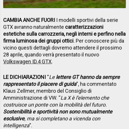
CAMBIA ANCHE FUORI
I modelli sportivi della serie
GTX avranno naturalmente
caratterizzazioni
estetiche sulla carrozzeria, negli interni e perfino nella
firma luminosa dei gruppi ottici
. Per conoscere più da
vicino questi dettagli dovremo attendere il prossimo
28 aprile, quando verrà presentato il nuovo
Volkswagen ID.4 GTX
.
LE DICHIARAZIONI
“
Le
lettere GT hanno da sempre
rappresentato il piacere di guida
”, ha commentato
Klaus Zellmer, membro del Consiglio di
Amministrazione di VW. “
La X è l’elemento che
costruisce un ponte con la mobilità del futuro.
Sostenibilità e sportività non sono mutualmente
esclusive
, ma si completano a vicenda con
intelligenza
”.