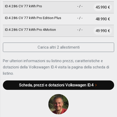
ID.4 286 CV 77 kWh Pro
- / -
45.990 €
ID.4 286 CV 77 kWh Pro Edition Plus
- / -
48.990 €
ID.4 286 CV 77 kWh Pro 4Motion
- / -
49.990 €
Carica altri 2 allestimenti
Per ulteriori informazioni su listino prezzi, caratteristiche e
dotazioni della Volkswagen ID.4 visita la pagina della scheda di
listino.
Scheda, prezzi e dotazioni
Volkswagen ID.4