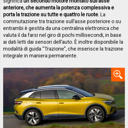
significa
un secondo motore montato sull’asse
anteriore, che aumenta la potenza complessiva e
porta la trazione su tutte e quattro le ruote
. La
commutazione tra trazione sull’asse posteriore o su
entrambi è gestita da una centralina elettronica che
valuta il da farsi nel giro di pochi millisecondi, in base
ai dati letti dai sensori dell’auto. È inoltre disponibile la
modalità di guida “Trazione”, che inserisce la trazione
integrale in maniera permanente.