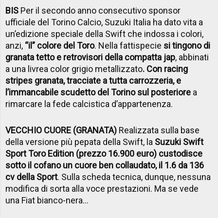
BIS
Per il secondo anno consecutivo sponsor
ufficiale del Torino Calcio, Suzuki Italia ha dato vita a
un’edizione speciale della Swift che indossa i colori,
anzi,
“il” colore del Toro
. Nella fattispecie
si tingono di
granata tetto e retrovisori della compatta jap
, abbinati
a una livrea color grigio metallizzato
. Con racing
stripes granata, tracciate a tutta carrozzeria, e
l’immancabile scudetto del Torino sul posteriore
a
rimarcare la fede calcistica d’appartenenza.
VECCHIO CUORE (GRANATA)
Realizzata sulla base
della versione più pepata della Swift, la
Suzuki Swift
Sport Toro Edition (prezzo 16.900 euro) custodisce
sotto il cofano un cuore ben collaudato, il 1.6 da 136
cv della Sport
. Sulla scheda tecnica, dunque, nessuna
modifica di sorta alla voce prestazioni. Ma se vede
una Fiat bianco-nera...