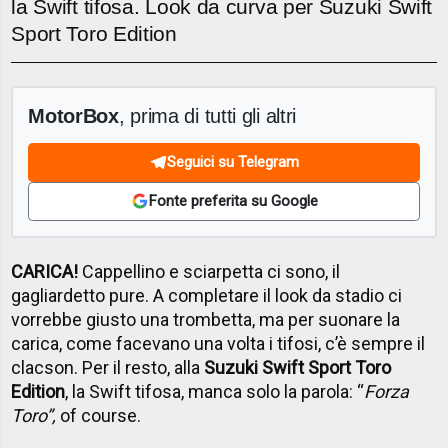
la Swift tifosa. Look da curva per Suzuki Swift
Sport Toro Edition
MotorBox
, prima di tutti gli altri
Seguici su Telegram
Fonte preferita su Google
CARICA!
Cappellino e sciarpetta ci sono, il
gagliardetto pure. A completare il look da stadio ci
vorrebbe giusto una trombetta, ma per suonare la
carica, come facevano una volta i tifosi, c’è sempre il
clacson. Per il resto, alla
Suzuki Swift Sport Toro
Edition
, la Swift tifosa, manca solo la parola: “
Forza
Toro”,
of course.