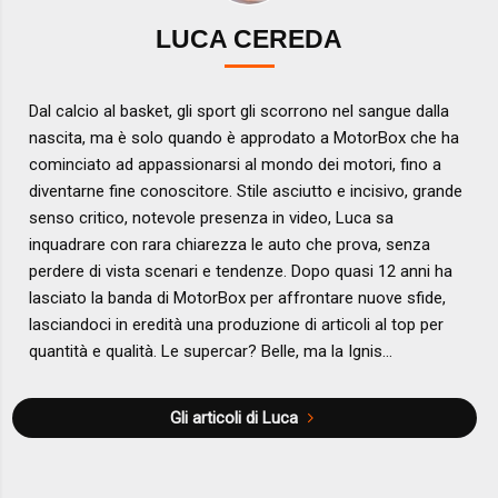
LUCA CEREDA
Dal calcio al basket, gli sport gli scorrono nel sangue dalla
nascita, ma è solo quando è approdato a MotorBox che ha
cominciato ad appassionarsi al mondo dei motori, fino a
diventarne fine conoscitore. Stile asciutto e incisivo, grande
senso critico, notevole presenza in video, Luca sa
inquadrare con rara chiarezza le auto che prova, senza
perdere di vista scenari e tendenze. Dopo quasi 12 anni ha
lasciato la banda di MotorBox per affrontare nuove sfide,
lasciandoci in eredità una produzione di articoli al top per
quantità e qualità. Le supercar? Belle, ma la Ignis...
Gli articoli di Luca