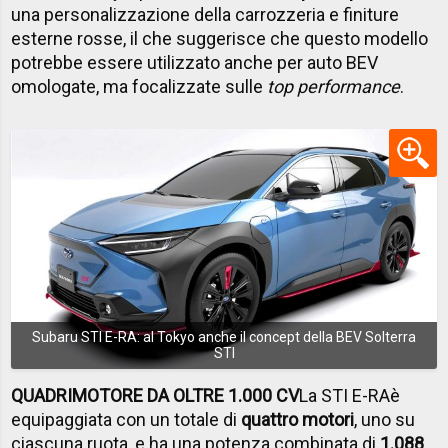
una personalizzazione della carrozzeria e finiture
esterne rosse, il che suggerisce che questo modello
potrebbe essere utilizzato anche per auto BEV
omologate, ma focalizzate sulle
top performance
.
Subaru STI E-RA: al Tokyo anche il concept della BEV Solterra
STI
QUADRIMOTORE DA OLTRE 1.000 CV
La STI E-RA
è
equipaggiata con un totale di
quattro motori
, uno su
ciascuna ruota, e ha una potenza combinata di
1.088