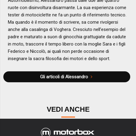
Automobilismo, Alessandro passa dalle due alle quattro
ruote con disinvoltura disarmante. La sua esperienza come
tester di motociclette ne fa un punto di riferimento tecnico.
Ma quando è il momento di scrivere, sa come rivolgersi
anche alla casalinga di Voghera. Cresciuto nell’esempio del
padre e maturato a suon di ginocchia grattugiate da cadute
in moto, trascorre il tempo libero con la moglie Sara e i figli
Federico e Niccolò, ai quali non perde occasione di
insegnare la sacra filosofia dei motori e dello sport.
Gli articoli di Alessandro
VEDI ANCHE