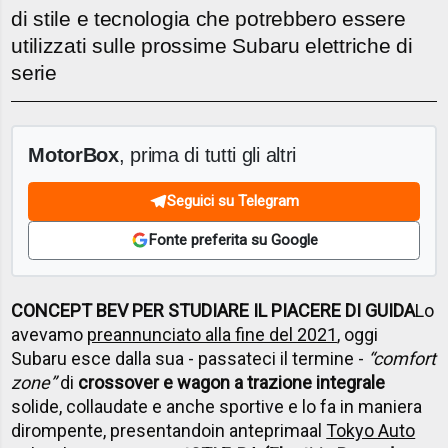
di stile e tecnologia che potrebbero essere
utilizzati sulle prossime Subaru elettriche di
serie
MotorBox
, prima di tutti gli altri
Seguici su Telegram
Fonte preferita su Google
CONCEPT BEV PER STUDIARE IL PIACERE DI GUIDA
Lo
avevamo
preannunciato alla fine del 2021
, oggi
Subaru esce dalla sua - passateci il termine -
“comfort
zone”
di
crossover e wagon a trazione integrale
solide, collaudate e anche sportive e lo fa in maniera
dirompente, presentando
in anteprima
al
Tokyo Auto