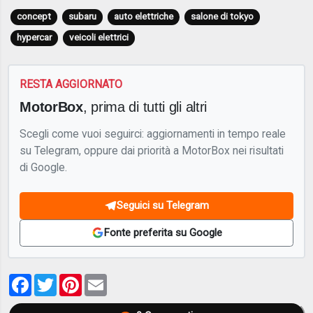
concept
subaru
auto elettriche
salone di tokyo
hypercar
veicoli elettrici
RESTA AGGIORNATO
MotorBox
, prima di tutti gli altri
Scegli come vuoi seguirci: aggiornamenti in tempo reale
su Telegram, oppure dai priorità a MotorBox nei risultati
di Google.
Seguici su Telegram
Fonte preferita su Google
Facebook
Twitter
Pinterest
Email