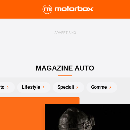
MAGAZINE AUTO
uto
Lifestyle
Speciali
Gomme