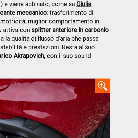
) e viene abbinato, come su
Giulia
occante meccanico
: trasferimento di
 motricità, miglior comportamento in
a attiva con
splitter anteriore in carbonio
a la qualità di flusso d’aria che passa
stabilità e prestazioni. Resta al suo
arico Akrapovich
, con il suo sound