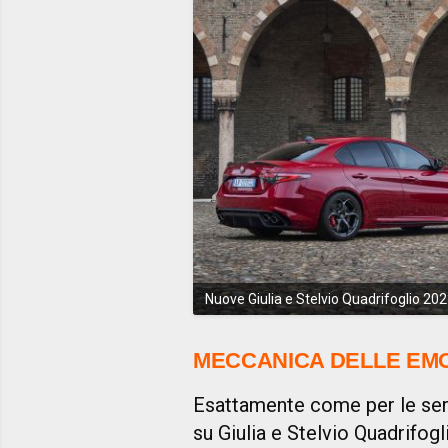
Nuove Giulia e Stelvio Quadrifoglio 20
MECCANICA DELLE EMO
Esattamente come per le seri
su Giulia e Stelvio Quadrifog