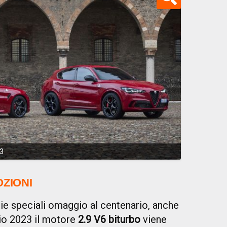
23
ZIONI
e speciali omaggio al centenario, anche
lio 2023 il motore
2.9 V6
biturbo
viene