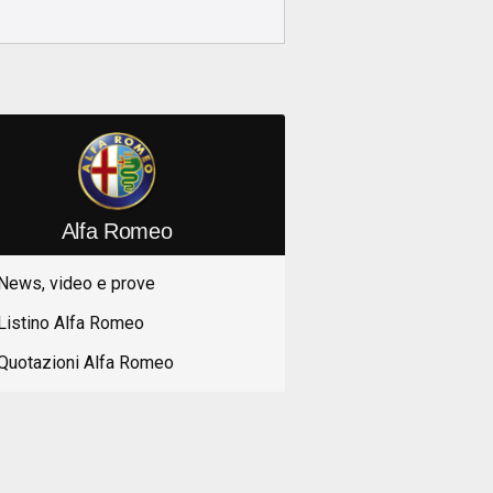
Alfa Romeo
News, video e prove
Listino Alfa Romeo
Quotazioni Alfa Romeo