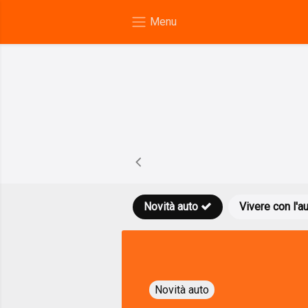
Novità auto
Vivere con l'a
Novità auto