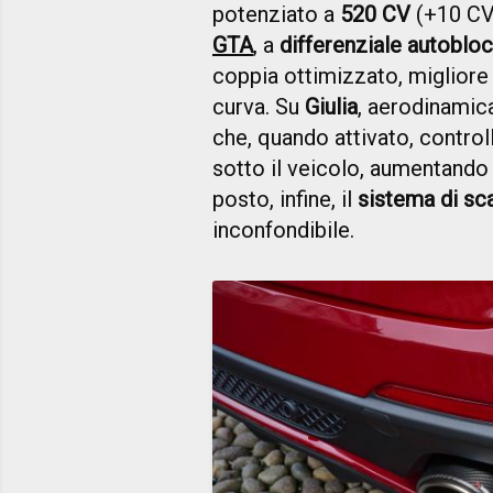
potenziato a
520 CV
(+10 CV
GTA
, a
differenziale autobl
coppia ottimizzato, migliore
curva. Su
Giulia
, aerodinamic
che, quando attivato, controll
sotto il veicolo, aumentando 
posto, infine, il
sistema di sc
inconfondibile.