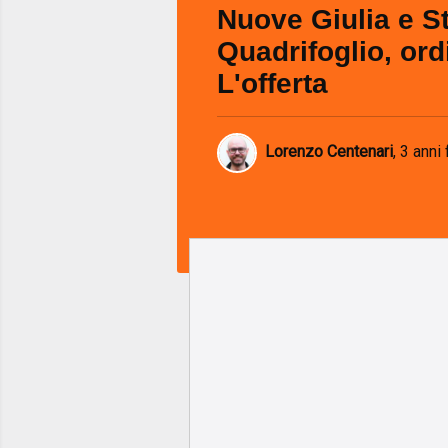
Nuove Giulia e St
Quadrifoglio, ordi
L'offerta
Lorenzo Centenari
,
3 anni 