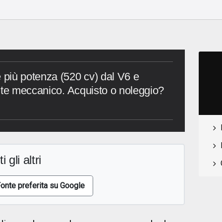
più potenza (520 cv) dal V6 e
nte meccanico. Acquisto o noleggio?
i gli altri
onte preferita su Google