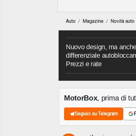
Auto
Magazine
Novità auto
Nuovo design, ma anche 
differenziale autoblocca
Prezzi e rate
MotorBox
, prima di tutt
Seguici su Telegram
F