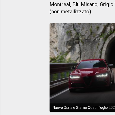
Montreal, Blu Misano, Grigio
(non metallizzato).
Nuove Giulia e Stelvio Quadrifoglio 202