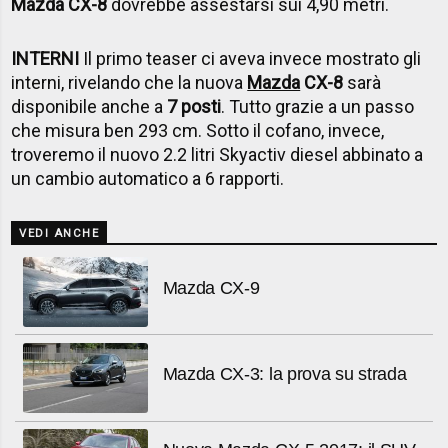
Mazda CX-8
dovrebbe assestarsi sui 4,90 metri.
INTERNI
Il primo teaser ci aveva invece mostrato gli
interni, rivelando che la nuova
Mazda
CX-8
sarà
disponibile anche a
7 posti
. Tutto grazie a un passo
che misura ben 293 cm. Sotto il cofano, invece,
troveremo il nuovo 2.2 litri Skyactiv diesel abbinato a
un cambio automatico a 6 rapporti.
VEDI ANCHE
Mazda CX-9
Mazda CX-3: la prova su strada