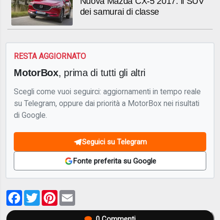
Nuova Mazda CX-5 2017: il SUV
dei samurai di classe
RESTA AGGIORNATO
MotorBox
, prima di tutti gli altri
Scegli come vuoi seguirci: aggiornamenti in tempo reale
su Telegram, oppure dai priorità a MotorBox nei risultati
di Google.
Seguici su Telegram
Fonte preferita su Google
Facebook
Twitter
Pinterest
Email
0
Commenti