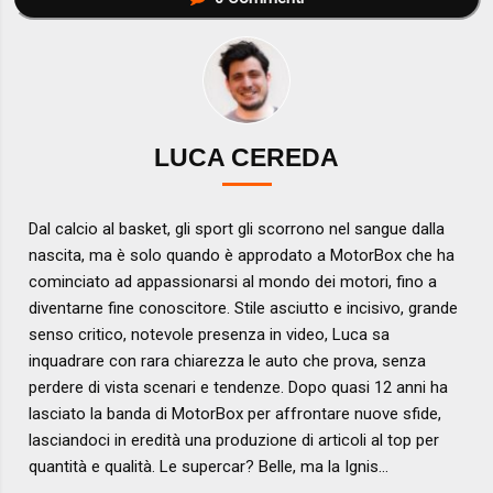
LUCA CEREDA
Dal calcio al basket, gli sport gli scorrono nel sangue dalla
nascita, ma è solo quando è approdato a MotorBox che ha
cominciato ad appassionarsi al mondo dei motori, fino a
diventarne fine conoscitore. Stile asciutto e incisivo, grande
senso critico, notevole presenza in video, Luca sa
inquadrare con rara chiarezza le auto che prova, senza
perdere di vista scenari e tendenze. Dopo quasi 12 anni ha
lasciato la banda di MotorBox per affrontare nuove sfide,
lasciandoci in eredità una produzione di articoli al top per
quantità e qualità. Le supercar? Belle, ma la Ignis...