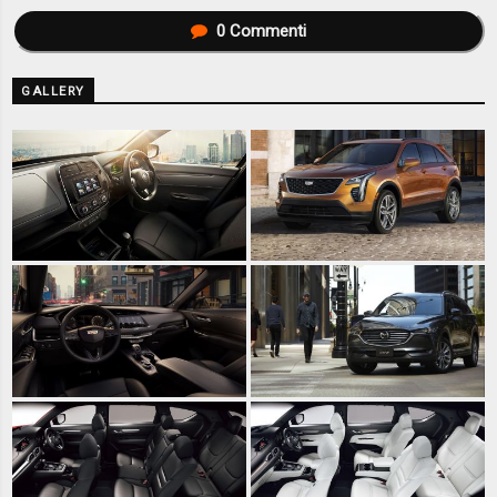
0
Commenti
GALLERY