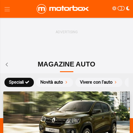
MAGAZINE AUTO
Speciali
Novità auto
Vivere con l'auto
Li