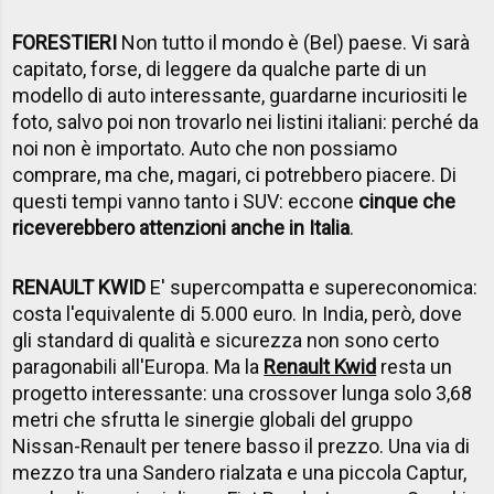
FORESTIERI
Non tutto il mondo è (Bel) paese. Vi sarà
capitato, forse, di leggere da qualche parte di un
modello di auto interessante, guardarne incuriositi le
foto, salvo poi non trovarlo nei listini italiani: perché da
noi non è importato. Auto che non possiamo
comprare, ma che, magari, ci potrebbero piacere. Di
questi tempi vanno tanto i SUV: eccone
cinque che
riceverebbero attenzioni anche in Italia
.
RENAULT KWID
E' supercompatta e supereconomica:
costa l'equivalente di 5.000 euro. In India, però, dove
gli standard di qualità e sicurezza non sono certo
paragonabili all'Europa. Ma la
Renault Kwid
resta un
progetto interessante: una crossover lunga solo 3,68
metri che sfrutta le sinergie globali del gruppo
Nissan-Renault per tenere basso il prezzo. Una via di
mezzo tra una Sandero rialzata e una piccola Captur,