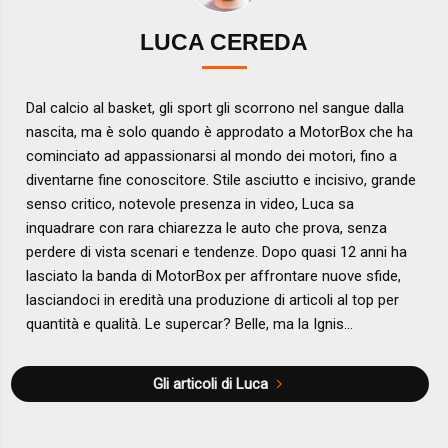
LUCA CEREDA
Dal calcio al basket, gli sport gli scorrono nel sangue dalla
nascita, ma è solo quando è approdato a MotorBox che ha
cominciato ad appassionarsi al mondo dei motori, fino a
diventarne fine conoscitore. Stile asciutto e incisivo, grande
senso critico, notevole presenza in video, Luca sa
inquadrare con rara chiarezza le auto che prova, senza
perdere di vista scenari e tendenze. Dopo quasi 12 anni ha
lasciato la banda di MotorBox per affrontare nuove sfide,
lasciandoci in eredità una produzione di articoli al top per
quantità e qualità. Le supercar? Belle, ma la Ignis...
Gli articoli di Luca