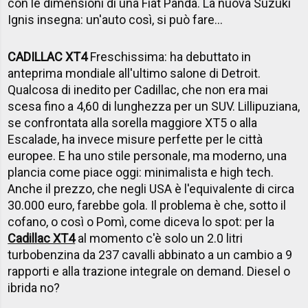
con le dimensioni di una Fiat Panda. La nuova Suzuki
Ignis insegna: un'auto così, si può fare...
CADILLAC XT4
Freschissima: ha debuttato in
anteprima mondiale all'ultimo salone di Detroit.
Qualcosa di inedito per Cadillac, che non era mai
scesa fino a 4,60 di lunghezza per un SUV. Lillipuziana,
se confrontata alla sorella maggiore XT5 o alla
Escalade, ha invece misure perfette per le città
europee. E ha uno stile personale, ma moderno, una
plancia come piace oggi: minimalista e high tech.
Anche il prezzo, che negli USA è l'equivalente di circa
30.000 euro, farebbe gola. Il problema è che, sotto il
cofano, o così o Pomì, come diceva lo spot: per la
Cadillac XT4
al momento c'è solo un 2.0 litri
turbobenzina da 237 cavalli abbinato a un cambio a 9
rapporti e alla trazione integrale on demand. Diesel o
ibrida no?