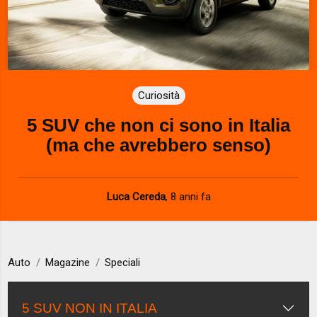
Curiosità
5 SUV che non ci sono in Italia
(ma che avrebbero senso)
Luca Cereda
,
8 anni fa
Auto
Magazine
Speciali
5 SUV NON IN ITALIA