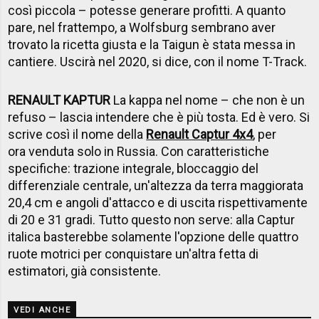
così piccola – potesse generare profitti. A quanto
pare, nel frattempo, a Wolfsburg sembrano aver
trovato la ricetta giusta e la Taigun è stata messa in
cantiere. Uscirà nel 2020, si dice, con il nome T-Track.
RENAULT KAPTUR
La kappa nel nome – che non è un
refuso – lascia intendere che è più tosta. Ed è vero. Si
scrive così il nome della
Renault Captur 4x4
, per
ora venduta solo in Russia. Con caratteristiche
specifiche: trazione integrale, bloccaggio del
differenziale centrale, un'altezza da terra maggiorata
20,4 cm e angoli d'attacco e di uscita rispettivamente
di 20 e 31 gradi. Tutto questo non serve: alla Captur
italica basterebbe solamente l'opzione delle quattro
ruote motrici per conquistare un'altra fetta di
estimatori, già consistente.
VEDI ANCHE