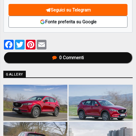
Seguici su Telegram
Fonte preferita su Google
Facebook
Twitter
Pinterest
Email
0
Commenti
GALLERY