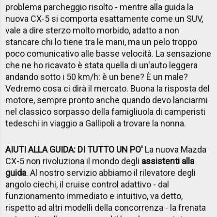
problema parcheggio risolto - mentre alla guida la
nuova CX-5 si comporta esattamente come un SUV,
vale a dire sterzo molto morbido, adatto a non
stancare chi lo tiene tra le mani, ma un pelo troppo
poco comunicativo alle basse velocità. La sensazione
che ne ho ricavato è stata quella di un'auto leggera
andando sotto i 50 km/h: è un bene? È un male?
Vedremo cosa ci dirà il mercato. Buona la risposta del
motore, sempre pronto anche quando devo lanciarmi
nel classico sorpasso della famigliuola di camperisti
tedeschi in viaggio a Gallipoli a trovare la nonna.
AIUTI ALLA GUIDA: DI TUTTO UN PO'
La nuova Mazda
CX-5 non rivoluziona il mondo degli
assistenti alla
guida
. Al nostro servizio abbiamo il rilevatore degli
angolo ciechi, il cruise control adattivo - dal
funzionamento immediato e intuitivo, va detto,
rispetto ad altri modelli della concorrenza - la frenata