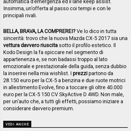
automatica d'emergenza ed il lane keep assist.
Insimma, un'offerta al passo coi tempi e con le
principali rivali.
BELLA, BRAVA, LA COMPREREI?
Ve lo dico in tutta
sincerità: trovo che la nuova Mazda CX-5 2017 sia una
vettura davvero riuscita
sotto il profilo estetico. Il
Kodo Design la fa spiccare nel segmento di
appartenenza e, se non badassi troppo al lato
emozionale e prestazionale della guida, senza dubbio
la inserirei nella mia wishlist. I
prezzi
partono da
28.150 euro per la CX-5 a benzina e due ruote motrici
in allestimento Evolve, fino a toccare gli oltre 40.000
euro per la CX-5 150 CV SkyActive D 4WD. Non male,
per un'auto che, a tutti gli effetti, possiamo iniziare a
considerare davvero premium.
VEDI ANCHE