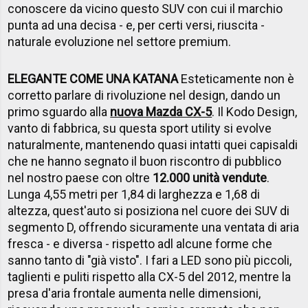
conoscere da vicino questo SUV con cui il marchio
punta ad una decisa - e, per certi versi, riuscita -
naturale evoluzione nel settore premium.
ELEGANTE COME UNA KATANA
Esteticamente non è
corretto parlare di rivoluzione nel design, dando un
primo sguardo alla
nuova Mazda CX-5
. Il Kodo Design,
vanto di fabbrica, su questa sport utility si evolve
naturalmente, mantenendo quasi intatti quei capisaldi
che ne hanno segnato il buon riscontro di pubblico
nel nostro paese con oltre
12.000 unità vendute
.
Lunga 4,55 metri per 1,84 di larghezza e 1,68 di
altezza, quest'auto si posiziona nel cuore dei SUV di
segmento D, offrendo sicuramente una ventata di aria
fresca - e diversa - rispetto adl alcune forme che
sanno tanto di "già visto". I fari a LED sono più piccoli,
taglienti e puliti rispetto alla CX-5 del 2012, mentre la
presa d'aria frontale aumenta nelle dimensioni,