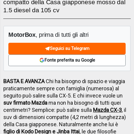
compatto della Casa giapponese mosso dal
1.5 diesel da 105 cv
MotorBox
, prima di tutti gli altri
Seguici su Telegram
Fonte preferita su Google
BASTA E AVANZA
Chi ha bisogno di spazio e viaggia
praticamente sempre con famiglia (numerosa) al
seguito può salire sulla CX-5. E chi invece vuole un
suv firmato Mazda
ma non ha bisogno di tutti quei
centimetri? Semplice: può salire sulla
Mazda CX-3
, il
suv di dimensioni compatte (4,2 metri di lunghezza)
della Casa giapponese. Naturalmente anche lui è
figlio di Kodo Design e Jinba Ittai
, le due filosofie