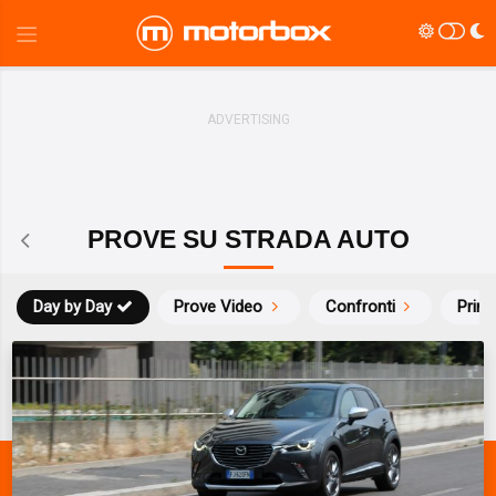
PROVE SU STRADA AUTO
Day by Day
Prove Video
Confronti
Prim