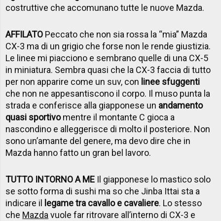
costruttive che accomunano tutte le nuove Mazda.
AFFILATO
Peccato che non sia rossa la “mia” Mazda
CX-3 ma di un grigio che forse non le rende giustizia.
Le linee mi piacciono e sembrano quelle di una CX-5
in miniatura. Sembra quasi che la CX-3 faccia di tutto
per non apparire come un suv, con
linee sfuggenti
che non ne appesantiscono il corpo. Il muso punta la
strada e conferisce alla giapponese un
andamento
quasi sportivo
mentre il montante C gioca a
nascondino e alleggerisce di molto il posteriore. Non
sono un’amante del genere, ma devo dire che in
Mazda hanno fatto un gran bel lavoro.
TUTTO INTORNO A ME
Il giapponese lo mastico solo
se sotto forma di sushi ma so che Jinba Ittai sta a
indicare il
legame tra cavallo e cavaliere
. Lo stesso
che
Mazda
vuole far ritrovare all’interno di CX-3 e