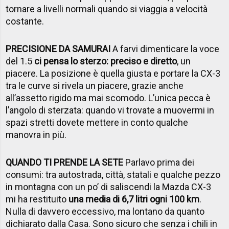
tornare a livelli normali quando si viaggia a velocità
costante.
PRECISIONE DA SAMURAI
A farvi dimenticare la voce
del 1.5
ci pensa lo sterzo: preciso e diretto
, un
piacere. La posizione è quella giusta e portare la CX-3
tra le curve si rivela un piacere, grazie anche
all’assetto rigido ma mai scomodo. L’unica pecca è
l’angolo di sterzata: quando vi trovate a muovermi in
spazi stretti dovete mettere in conto qualche
manovra in più.
QUANDO TI PRENDE LA SETE
Parlavo prima dei
consumi: tra autostrada, città, statali e qualche pezzo
in montagna con un po’ di saliscendi la Mazda CX-3
mi ha restituito
una media di 6,7 litri ogni 100 km
.
Nulla di davvero eccessivo, ma lontano da quanto
dichiarato dalla Casa. Sono sicuro che senza i chili in