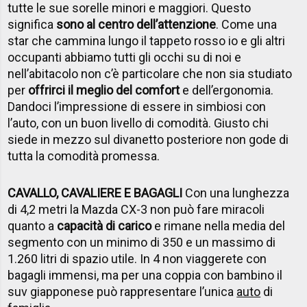
tutte le sue sorelle minori e maggiori. Questo
significa
sono al centro dell’attenzione
. Come una
star che cammina lungo il tappeto rosso io e gli altri
occupanti abbiamo tutti gli occhi su di noi e
nell’abitacolo non c’è particolare che non sia studiato
per
offrirci il meglio del comfort
e dell’ergonomia.
Dandoci l’impressione di essere in simbiosi con
l’auto, con un buon livello di comodità. Giusto chi
siede in mezzo sul divanetto posteriore non gode di
tutta la comodità promessa.
CAVALLO, CAVALIERE E BAGAGLI
Con una lunghezza
di 4,2 metri la Mazda CX-3 non può fare miracoli
quanto a
capacità di carico
e rimane nella media del
segmento con un minimo di 350 e un massimo di
1.260 litri di spazio utile. In 4 non viaggerete con
bagagli immensi, ma per una coppia con bambino il
suv giapponese può rappresentare l’unica
auto
di