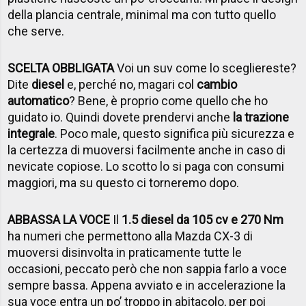
della plancia centrale, minimal ma con tutto quello
che serve.
SCELTA OBBLIGATA
Voi un suv come lo scegliereste?
Dite
diesel
e, perché no, magari col
cambio
automatico
? Bene, è proprio come quello che ho
guidato io. Quindi dovete prendervi anche
la trazione
integrale
. Poco male, questo significa più sicurezza e
la certezza di muoversi facilmente anche in caso di
nevicate copiose. Lo scotto lo si paga con consumi
maggiori, ma su questo ci torneremo dopo.
ABBASSA LA VOCE
Il
1.5 diesel da 105 cv e 270 Nm
ha numeri che permettono alla Mazda CX-3 di
muoversi disinvolta in praticamente tutte le
occasioni, peccato però che non sappia farlo a voce
sempre bassa. Appena avviato e in accelerazione la
sua voce entra un po’ troppo in abitacolo, per poi