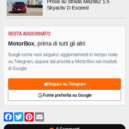
Prova su strada Mazda2 1.5
Skyactiv D Exceed
RESTA AGGIORNATO
MotorBox
, prima di tutti gli altri
Scegli come vuoi seguirci: aggiornamenti in tempo reale
su Telegram, oppure dai priorità a MotorBox nei risultati
di Google.
Seguici su Telegram
Fonte preferita su Google
Facebook
Twitter
Pinterest
Email