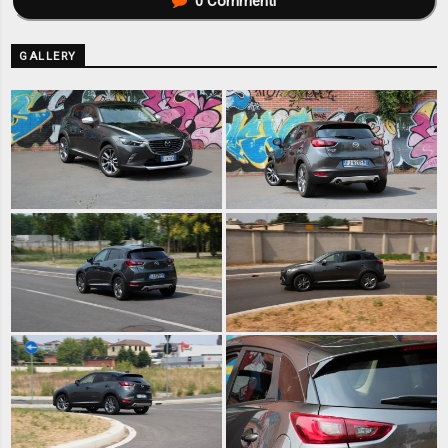
0
Commenti
GALLERY