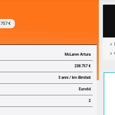
.757 €
McLaren Artura
238.757 €
3 anni / km illimitati
Euro6d
2