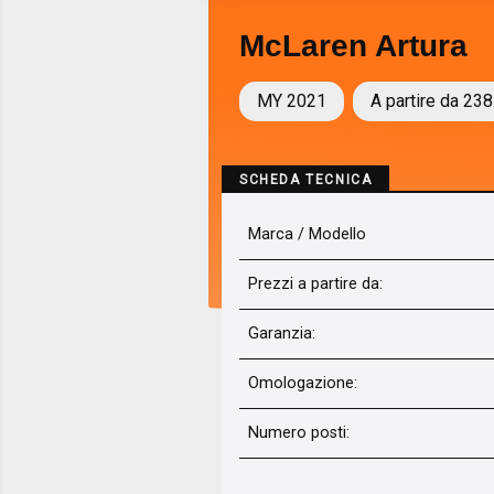
McLaren Artura
MY 2021
A partire da 238
SCHEDA TECNICA
Marca / Modello
Prezzi a partire da:
Garanzia:
Omologazione:
Numero posti: