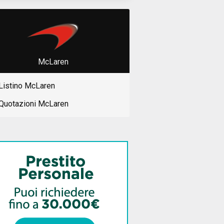
McLaren
Listino McLaren
Quotazioni McLaren