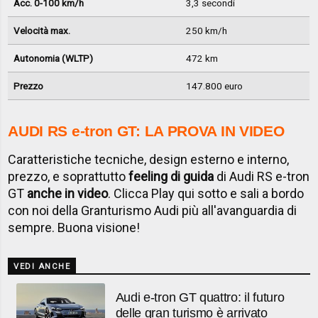
Acc. 0-100 km/h
3,3 secondi
Velocità max.
250 km/h
Autonomia (WLTP)
472 km
Prezzo
147.800 euro
AUDI RS e-tron GT: LA PROVA IN VIDEO
Caratteristiche tecniche, design esterno e interno,
prezzo, e soprattutto
feeling di guida
di Audi RS e-tron
GT
anche in video
. Clicca Play qui sotto e sali a bordo
con noi della Granturismo Audi più all'avanguardia di
sempre. Buona visione!
VEDI ANCHE
Audi e-tron GT quattro: il futuro
delle gran turismo è arrivato