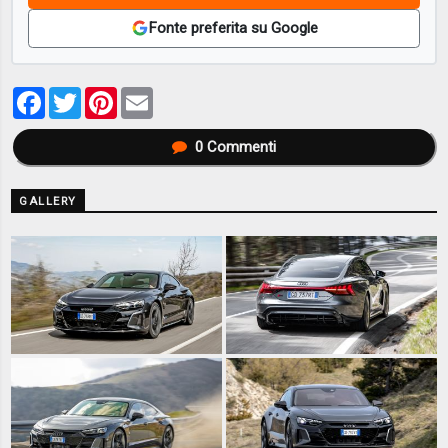
Fonte preferita su Google
Facebook
Twitter
Pinterest
Email
0
Commenti
GALLERY