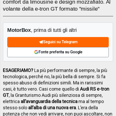
comfort da limousine e design mozzafiato. Al
volante della e-tron GT formato "missile"
MotorBox
, prima di tutti gli altri
Seguici su Telegram
Fonte preferita su Google
ESAGERIAMO?
La più performante di sempre, la più
tecnologica, perché no, la più bella di sempre. Si fa
spesso abuso di definizioni simili. Ma in rarissimi
casi, è tutto vero. Casi come quello di
Audi RS e-tron
GT
, la Granturismo Audi più silenziosa di sempre,
elettrica
all’avanguardia della tecnica
ma al tempo
stesso solo
all’alba di una nuova era
. L’era della
potenza che non vedi arrivare, non puoi ascoltare, non