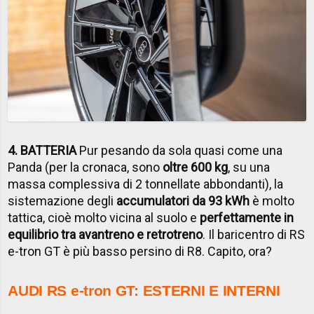
4. BATTERIA
Pur pesando da sola quasi come una
Panda (per la cronaca, sono
oltre 600 kg
, su una
massa complessiva di 2 tonnellate abbondanti), la
sistemazione degli
accumulatori da 93 kWh
è molto
tattica, cioè molto vicina al suolo e
perfettamente in
equilibrio tra avantreno e retrotreno
. Il baricentro di RS
e-tron GT è più basso persino di R8. Capito, ora?
AUDI RS e-tron GT: ESTERNI E INTERNI