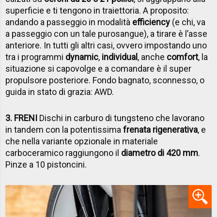
superficie e ti tengono in traiettoria. A proposito:
andando a passeggio in modalità
efficiency
(e chi, va
a passeggio con un tale purosangue), a tirare è l’asse
anteriore. In tutti gli altri casi, ovvero impostando uno
tra i programmi
dynamic
,
individual
, anche
comfort
, la
situazione si capovolge e a comandare è il super
propulsore posteriore. Fondo bagnato, sconnesso, o
guida in stato di grazia: AWD.
3. FRENI
Dischi in carburo di tungsteno che lavorano
in tandem con la potentissima
frenata rigenerativa
, e
che nella variante opzionale in materiale
carboceramico raggiungono il
diametro di 420 mm
.
Pinze a 10 pistoncini.