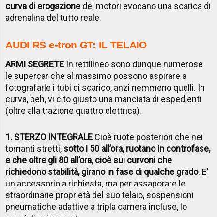
curva di erogazione
dei motori evocano una scarica di
adrenalina del tutto reale.
AUDI RS e-tron GT: IL TELAIO
ARMI SEGRETE
In rettilineo sono dunque numerose
le supercar che al massimo possono aspirare a
fotografarle i tubi di scarico, anzi nemmeno quelli. In
curva, beh, vi cito giusto una manciata di espedienti
(oltre alla trazione quattro elettrica).
1. STERZO INTEGRALE
Cioè ruote posteriori che nei
tornanti stretti,
sotto i 50 all’ora, ruotano in controfase,
e che oltre gli 80 all’ora, cioè sui curvoni che
richiedono stabilità, girano in fase di qualche grado
. E’
un accessorio a richiesta, ma per assaporare le
straordinarie proprietà del suo telaio, sospensioni
pneumatiche adattive a tripla camera incluse, lo