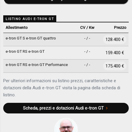
LISTINO AUDI E-TRON GT
Allestimento
CV / Kw
Prezzo
e-tron GT S e-tron GT quattro
- / -
128.400 €
e-tron GT RS e-tron GT
- / -
159.400 €
e-tron GT RS e-tron GT Performance
- / -
175.400 €
Per ulteriori informazioni su listino prezzi, caratteristiche e
dotazioni della Audi e-tron GT visita la pagina della scheda di
listino.
Scheda, prezzi e dotazioni
Audi e-tron GT