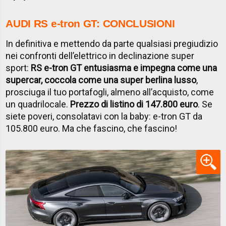
AUDI RS e-tron GT: CONCLUSIONI
In definitiva e mettendo da parte qualsiasi pregiudizio
nei confronti dell’elettrico in declinazione super
sport:
RS e-tron GT entusiasma e impegna come una
supercar, coccola come una super berlina lusso
,
prosciuga il tuo portafogli, almeno all’acquisto, come
un quadrilocale.
Prezzo di listino di 147.800 euro
. Se
siete poveri, consolatavi con la baby: e-tron GT da
105.800 euro. Ma che fascino, che fascino!