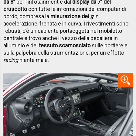
da 8”
per l’infotainment e dal
display da 7” del
cruscotto
con tutte le informazioni del computer di
bordo, compresa la
misurazione dei
g
in
accelerazione, frenata e in curva. I rivestimenti sono
robusti, c’è un capiente portaoggetti nel mobiletto
centrale e trovo anche il vezzo della pedaliera in
alluminio e del
tessuto scamosciato
sulle portiere e
sulla palpebra della strumentazione, per un effetto
racing
niente male.