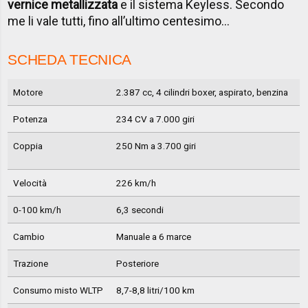
vernice metallizzata
e il sistema Keyless. Secondo
me li vale tutti, fino all’ultimo centesimo…
SCHEDA TECNICA
Motore
2.387 cc, 4 cilindri boxer, aspirato, benzina
Potenza
234 CV a 7.000 giri
Coppia
250 Nm a 3.700 giri
Velocità
226 km/h
0-100 km/h
6,3 secondi
Cambio
Manuale a 6 marce
Trazione
Posteriore
Consumo misto WLTP
8,7-8,8 litri/100 km