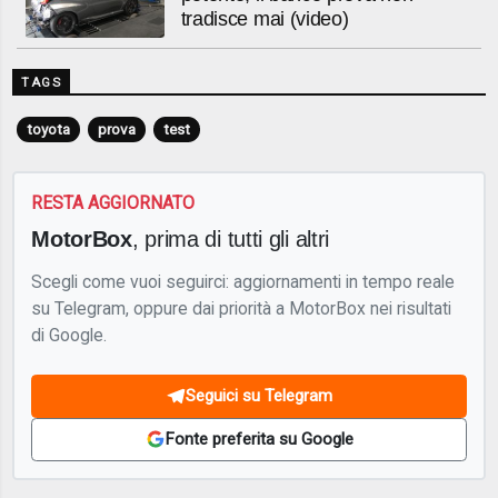
tradisce mai (video)
TAGS
toyota
prova
test
RESTA AGGIORNATO
MotorBox
, prima di tutti gli altri
Scegli come vuoi seguirci: aggiornamenti in tempo reale
su Telegram, oppure dai priorità a MotorBox nei risultati
di Google.
Seguici su Telegram
Fonte preferita su Google