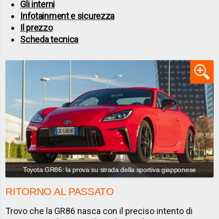
Gli interni
Infotainment e sicurezza
Il prezzo
Scheda tecnica
Toyota GR86: la prova su strada della sportiva giapponese
RITORNO AL PASSATO
Trovo che la GR86 nasca con il preciso intento di