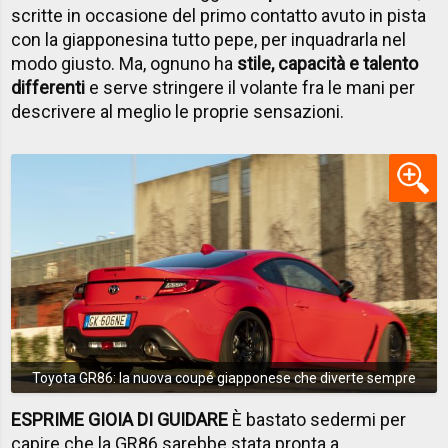
scritte in occasione del primo contatto avuto in pista
con la giapponesina tutto pepe, per inquadrarla nel
modo giusto. Ma, ognuno ha
stile, capacità e talento
differenti
e serve stringere il volante fra le mani per
descrivere al meglio le proprie sensazioni.
Toyota GR86: la nuova coupé giapponese che diverte sempre
ESPRIME GIOIA DI GUIDARE
È bastato sedermi per
capire che la GR86 sarebbe stata pronta a