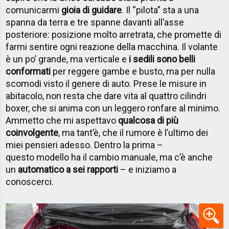
comunicarmi
gioia di guidare
. Il “pilota” sta a una
spanna da terra e tre spanne davanti all’asse
posteriore: posizione molto arretrata, che promette di
farmi sentire ogni reazione della macchina. Il volante
è un po’ grande, ma verticale e
i sedili sono belli
conformati
per reggere gambe e busto, ma per nulla
scomodi visto il genere di auto. Prese le misure in
abitacolo, non resta che dare vita al quattro cilindri
boxer, che si anima con un leggero ronfare al minimo.
Ammetto che mi aspettavo
qualcosa di più
coinvolgente
, ma tant’è, che il rumore è l’ultimo dei
miei pensieri adesso. Dentro la prima –
questo modello ha il cambio manuale, ma c’è anche
un
automatico a sei rapporti
– e iniziamo a
conoscerci.