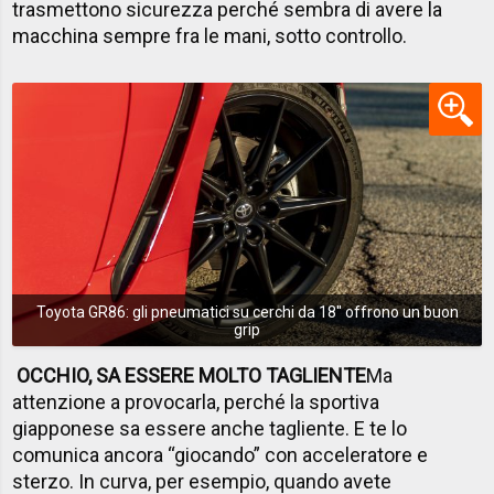
trasmettono sicurezza perché sembra di avere la
macchina sempre fra le mani, sotto controllo.
Toyota GR86: gli pneumatici su cerchi da 18'' offrono un buon
grip
OCCHIO, SA ESSERE MOLTO TAGLIENTE
Ma
attenzione a provocarla, perché la sportiva
giapponese sa essere anche tagliente. E te lo
comunica ancora “giocando” con acceleratore e
sterzo. In curva, per esempio, quando avete