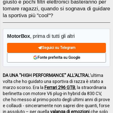
giusto e pochi filtri elettronici basteranno per
tornare ragazzi, quando si sognava di guidare
la sportiva più "cool"?
MotorBox
, prima di tutti gli altri
Seguici su Telegram
Fonte preferita su Google
DA UNA ''HIGH PERFORMANCE'' ALL’ALTRA
L’ultima
volta che ho guidato una sportiva di razza è stato a
marzo scorso. Era la
Ferrari 296 GTB
, la straordinaria
berlinetta con motore V6 plug-in hybrid da 830 CV,
che ho messo al primo posto degli ultimi anni di prove
e collaudi - sinceramente non saprei dire quanti, forse
in assoluto – per quella
valanga di emozioni
che solo