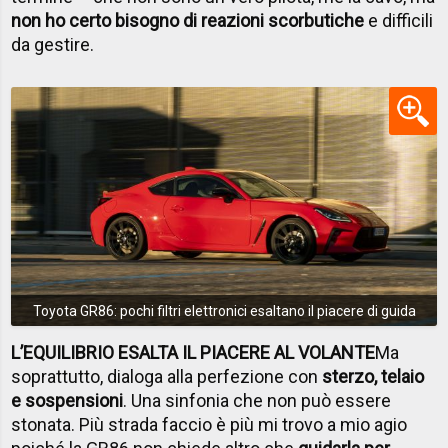
non ho certo bisogno di reazioni scorbutiche
e difficili
da gestire.
Toyota GR86: pochi filtri elettronici esaltano il piacere di guida
L’EQUILIBRIO ESALTA IL PIACERE AL VOLANTE
Ma
soprattutto, dialoga alla perfezione con
sterzo, telaio
e sospensioni
. Una sinfonia che non può essere
stonata. Più strada faccio è più mi trovo a mio agio