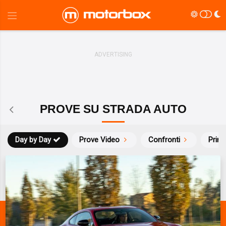
PROVE SU STRADA AUTO
Day by Day
Prove Video
Confronti
Prim