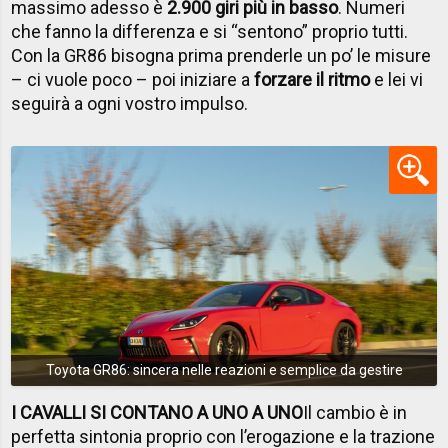
massimo adesso è
2.900 giri più in basso
. Numeri
che fanno la differenza e si “sentono” proprio tutti.
Con la GR86 bisogna prima prenderle un po’ le misure
– ci vuole poco – poi iniziare a
forzare il ritmo
e lei vi
seguirà a ogni vostro impulso.
Toyota GR86: sincera nelle reazioni e semplice da gestire
I CAVALLI SI CONTANO A UNO A UNO
Il cambio è in
perfetta sintonia proprio con l’erogazione e la trazione