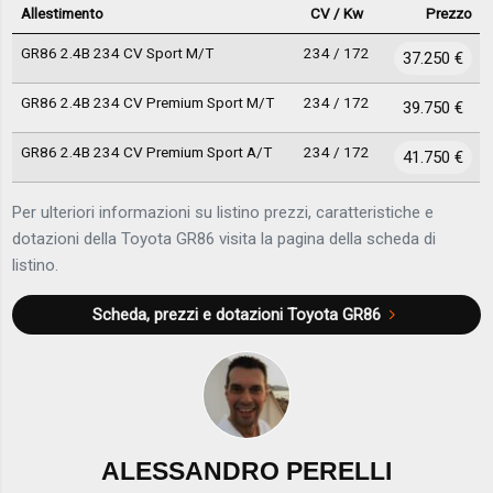
Allestimento
CV / Kw
Prezzo
GR86 2.4B 234 CV Sport M/T
234 / 172
37.250 €
GR86 2.4B 234 CV Premium Sport M/T
234 / 172
39.750 €
GR86 2.4B 234 CV Premium Sport A/T
234 / 172
41.750 €
Per ulteriori informazioni su listino prezzi, caratteristiche e
dotazioni della Toyota GR86 visita la pagina della scheda di
listino.
Scheda, prezzi e dotazioni
Toyota GR86
ALESSANDRO PERELLI