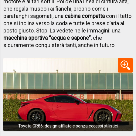
motore e ai fari sottili. Poi c’è una linea di cintura alta,
che regala muscoli ai fianchi, proprio come i
parafanghi sagomati, una
cabina compatta
con il tetto
che si inclina verso la coda e tutte le prese d’aria al
posto giusto. Stop. La vedete nelle immagini: una
macchina sportiva “acqua e sapone”
, che
sicuramente conquisterà tanti, anche in futuro.
Toyota GR86: design affilato e senza eccessi stilistici