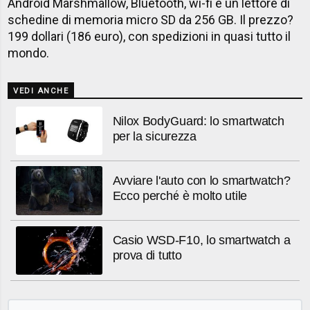
Android Marshmallow, Bluetooth, wi-fi e un lettore di
schedine di memoria micro SD da 256 GB. Il prezzo?
199 dollari (186 euro), con spedizioni in quasi tutto il
mondo.
VEDI ANCHE
Nilox BodyGuard: lo smartwatch
per la sicurezza
Avviare l'auto con lo smartwatch?
Ecco perché è molto utile
Casio WSD-F10, lo smartwatch a
prova di tutto