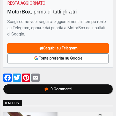
RESTA AGGIORNATO
MotorBox
, prima di tutti gli altri
Scegli come vuoi seguirci: aggiornamenti in tempo reale
su Telegram, oppure dai priorità a MotorBox nei risultati
di Google.
Seguici su Telegram
Fonte preferita su Google
Facebook
Twitter
Pinterest
Email
0
Commenti
GALLERY