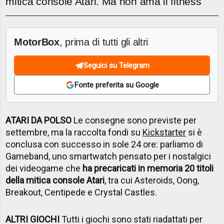
mitica console Atari. Ma non ama il fitness
MotorBox
, prima di tutti gli altri
Seguici su Telegram
Fonte preferita su Google
ATARI DA POLSO
Le consegne sono previste per
settembre, ma la raccolta fondi su
Kickstarter
si è
conclusa con successo in sole 24 ore: parliamo di
Gameband, uno smartwatch pensato per i nostalgici
dei videogame che
ha precaricati in memoria 20 titoli
della mitica console Atari
, tra cui Asteroids, Oong,
Breakout, Centipede e Crystal Castles.
ALTRI GIOCHI
Tutti i giochi sono stati riadattati per