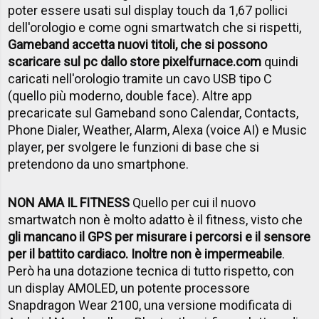
poter essere usati sul display touch da 1,67 pollici
dell'orologio e come ogni smartwatch che si rispetti,
Gameband accetta nuovi titoli, che si possono
scaricare sul pc dallo store pixelfurnace.com
quindi
caricati nell'orologio tramite un cavo USB tipo C
(quello più moderno, double face). Altre app
precaricate sul Gameband sono Calendar, Contacts,
Phone Dialer, Weather, Alarm, Alexa (voice AI) e Music
player, per svolgere le funzioni di base che si
pretendono da uno smartphone.
NON AMA IL FITNESS
Quello per cui il nuovo
smartwatch non è molto adatto è il fitness, visto che
gli mancano il GPS per misurare i percorsi e il sensore
per il battito cardiaco. Inoltre non è impermeabile
.
Però ha una dotazione tecnica di tutto rispetto, con
un display AMOLED, un potente processore
Snapdragon Wear 2100, una versione modificata di